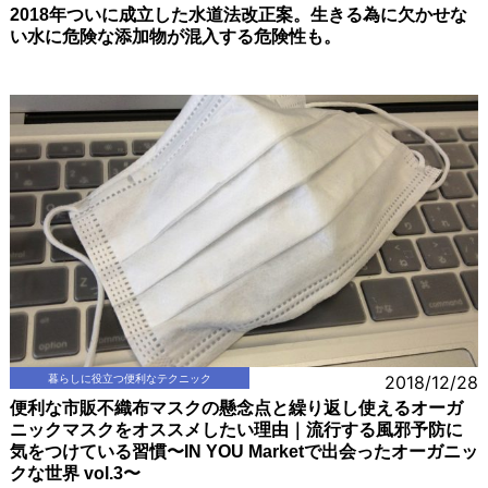
2018年ついに成立した水道法改正案。生きる為に欠かせな
い水に危険な添加物が混入する危険性も。
暮らしに役立つ便利なテクニック
2018/12/28
便利な市販不織布マスクの懸念点と繰り返し使えるオーガ
ニックマスクをオススメしたい理由｜流行する風邪予防に
気をつけている習慣〜IN YOU Marketで出会ったオーガニッ
クな世界 vol.3〜