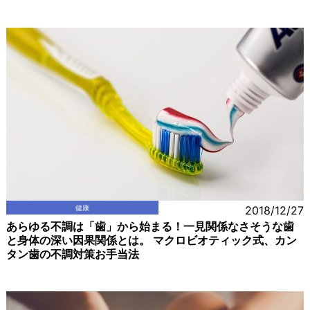
健康
2018/12/27
あらゆる不調は「歯」から始まる！一見関係なさそうな歯
と身体の深い因果関係とは。 マクロビオティック式、カン
タン歯の不調対策お手当法