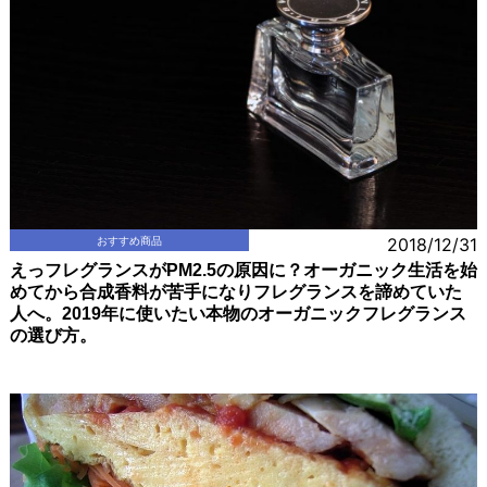
おすすめ商品
2018/12/31
えっフレグランスがPM2.5の原因に？オーガニック生活を始
めてから合成香料が苦手になりフレグランスを諦めていた
人へ。2019年に使いたい本物のオーガニックフレグランス
の選び方。