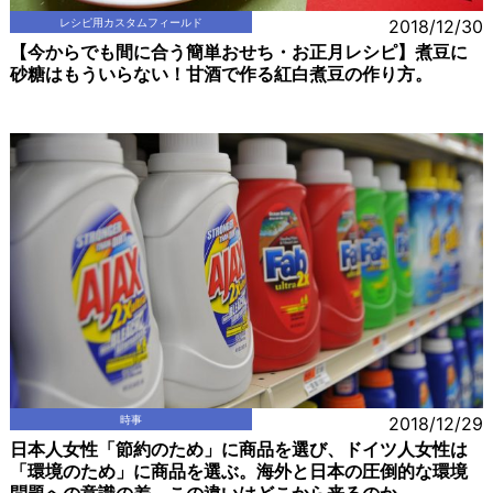
レシピ用カスタムフィールド
2018/12/30
【今からでも間に合う簡単おせち・お正月レシピ】煮豆に
砂糖はもういらない！甘酒で作る紅白煮豆の作り方。
時事
2018/12/29
日本人女性「節約のため」に商品を選び、ドイツ人女性は
「環境のため」に商品を選ぶ。海外と日本の圧倒的な環境