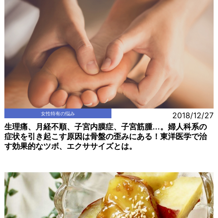
女性特有の悩み
2018/12/27
生理痛、月経不順、子宮内膜症、子宮筋腫…。婦人科系の
症状を引き起こす原因は骨盤の歪みにある！東洋医学で治
す効果的なツボ、エクササイズとは。