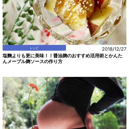
レシピ
2018/12/27
塩麴よりも更に美味！！醤油麹のおすすめ活用術とかんた
んメープル麹ソースの作り方