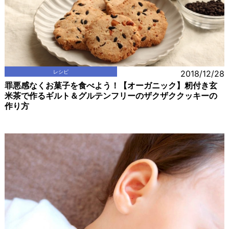
レシピ
2018/12/28
罪悪感なくお菓子を食べよう！【オーガニック】籾付き玄
米茶で作るギルト＆グルテンフリーのザクザククッキーの
作り方