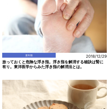
更年期
2018/12/29
放っておくと危険な浮き指。浮き指を解消する秘訣は腎に
有り。東洋医学からみた浮き指の解消法とは。