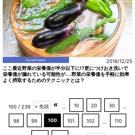
SocialProblem
2018/12/25
ここ最近野菜の栄養価が半分以下に!?更につけおき洗いで
栄養価が漏れている可能性が….野菜の栄養価を手軽に効率
よく摂取するためのテクニックとは？
«
10
20
30
« 先頭
100 / 239
...
...
100
98
99
101
102
110
...