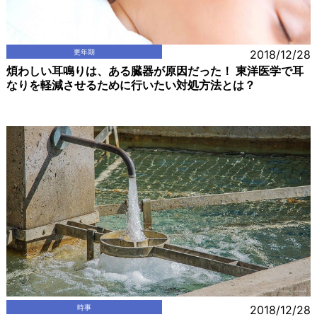
更年期
2018/12/28
煩わしい耳鳴りは、ある臓器が原因だった！ 東洋医学で耳
なりを軽減させるために行いたい対処方法とは？
時事
2018/12/28