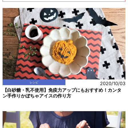
レシピ
2020/10/03
【白砂糖・乳不使用】免疫力アップにもおすすめ！カンタ
ン手作りかぼちゃアイスの作り方