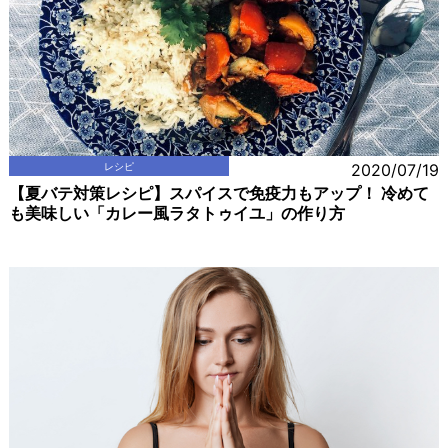
レシピ
2020/07/19
【夏バテ対策レシピ】スパイスで免疫力もアップ！ 冷めて
も美味しい「カレー風ラタトゥイユ」の作り方