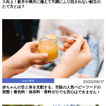
ス向上！新月や満月に備えて不調にふり回されない献立の
たて方とは？
社会の裏側
2020/09/17
赤ちゃんの舌と体を支配する、市販の人気ベビーフードの
実態｜着色料・保存料・香料ゼロでも安心はできません！