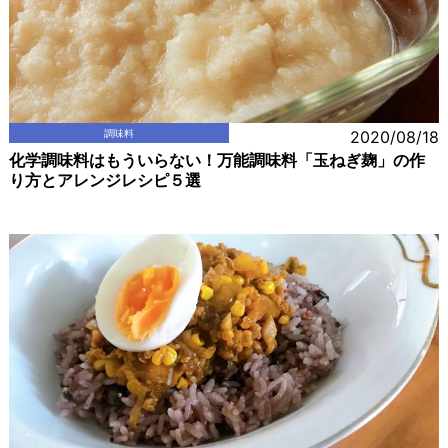
調味料
2020/08/18
化学調味料はもういらない！万能調味料「玉ねぎ麹」の作
り方とアレンジレシピ５選