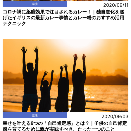
薬膳
2020/09/11
コロナ禍に薬膳効果で注目されるカレー！｜独自進化を遂
げたイギリスの最新カレー事情とカレー粉のおすすめ活用
テクニック
健康
2020/09/03
幸せを叶える6つの「自己肯定感」とは？｜子供の自己肯定
感を育てるために親が実践すべき、たった一つのこと