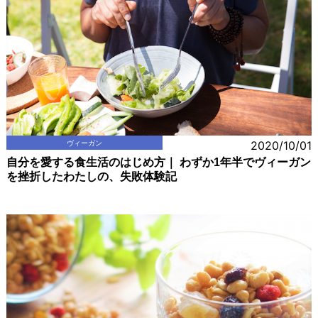
ヴィーガン
2020/10/01
自分を愛する食生活のはじめ方｜ わずか1年半でヴィーガン
を挫折したわたしの、失敗体験記