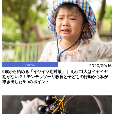
子供の悩み
2020/09/16
0歳から始める「イヤイヤ期対策」｜ 4人に1人はイヤイヤ
期がない？！モンテッソーリ教育と子どもの行動から私が
導き出した5つのポイント