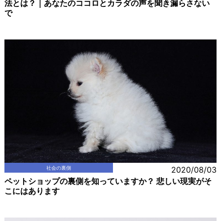
法とは？｜あなたのココロとカラダの声を聞き漏らさない
で
社会の裏側
2020/08/03
ペットショップの裏側を知っていますか？ 悲しい現実がそ
こにはあります