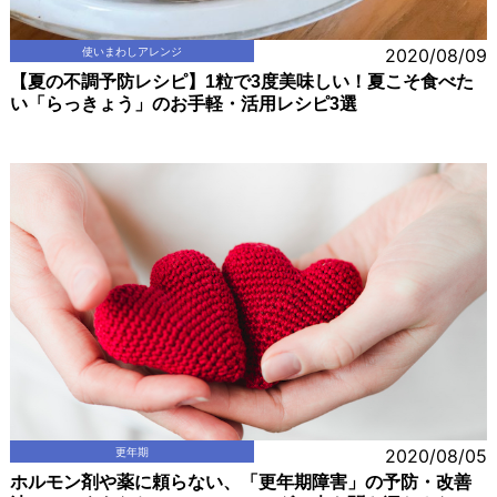
使いまわしアレンジ
2020/08/09
【夏の不調予防レシピ】1粒で3度美味しい！夏こそ食べた
い「らっきょう」のお手軽・活用レシピ3選
更年期
2020/08/05
ホルモン剤や薬に頼らない、「更年期障害」の予防・改善