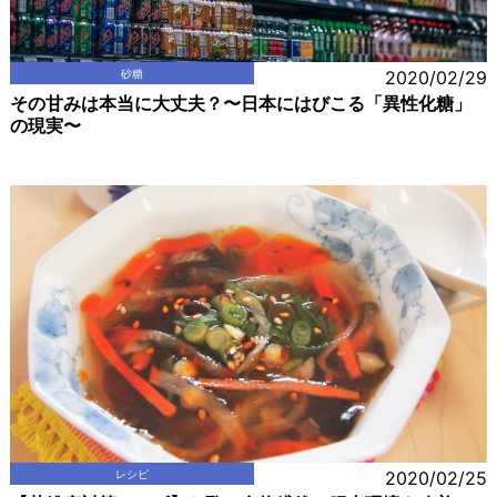
砂糖
2020/02/29
その甘みは本当に大丈夫？〜日本にはびこる「異性化糖」
の現実〜
レシピ
2020/02/25