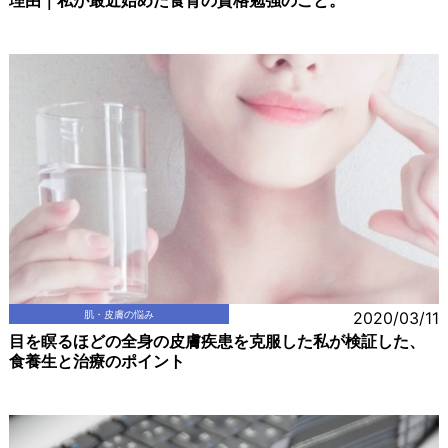
理由｜私が最近始めた食育の資格勉強のこと。
肌・皮膚の悩み
2020/03/11
目を瞑るほどの全身の皮膚疾患を克服した私が検証した、
食養生と治療のポイント