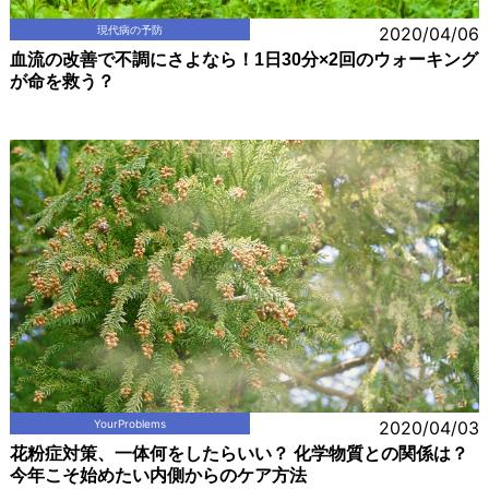
現代病の予防
2020/04/06
血流の改善で不調にさよなら！1日30分×2回のウォーキング
が命を救う？
YourProblems
2020/04/03
花粉症対策、一体何をしたらいい？ 化学物質との関係は？
今年こそ始めたい内側からのケア方法