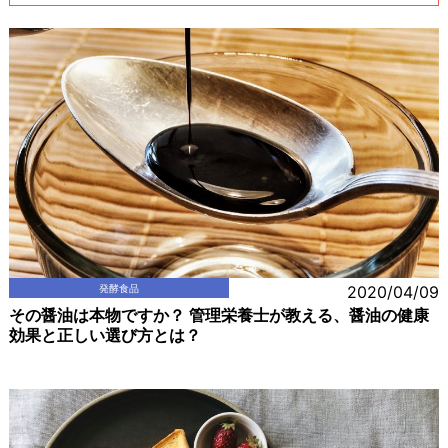
発酵食品
2020/04/09
その醤油は本物ですか？ 管理栄養士が教える、醤油の健康
効果と正しい選び方とは？