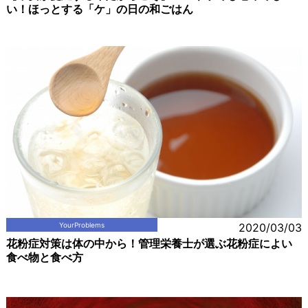
い！ほっとする「ケ」の日の和ごはん
YourProblems
2020/03/03
花粉症対策は体の中から！管理栄養士が選ぶ花粉症によい
食べ物と食べ方