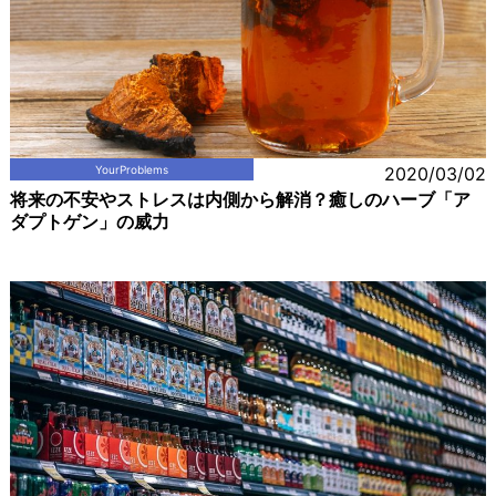
YourProblems
2020/03/02
将来の不安やストレスは内側から解消？癒しのハーブ「ア
ダプトゲン」の威力