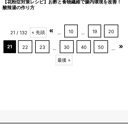
【花粉症対策レシピ】お酢と食物繊維で腸内環境を改善！
酸辣湯の作り方
«
10
19
20
« 先頭
21 / 132
...
...
»
21
22
23
30
40
50
...
...
最後 »