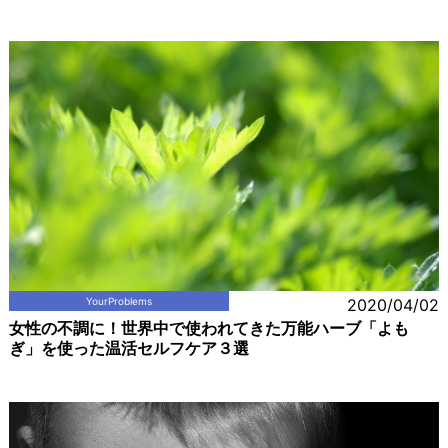
YourProblems
2020/04/02
女性の不調に！世界中で使われてきた万能ハーブ「よも
ぎ」を使った温活セルフケア３選