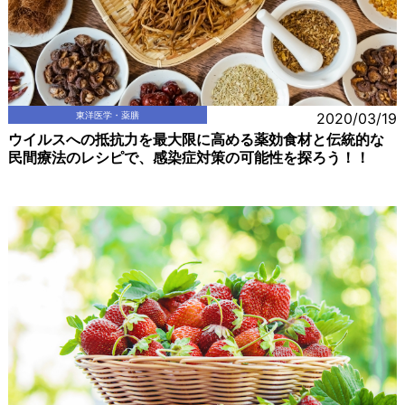
東洋医学・薬膳
2020/03/19
ウイルスへの抵抗力を最大限に高める薬効食材と伝統的な
民間療法のレシピで、感染症対策の可能性を探ろう！！