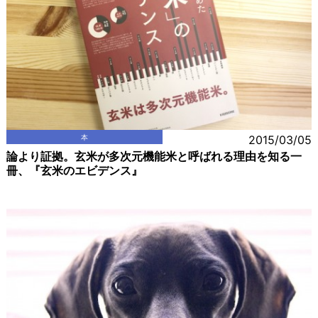
本
2015/03/05
論より証拠。玄米が多次元機能米と呼ばれる理由を知る一
冊、『玄米のエビデンス』