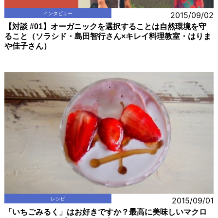
インタビュー
2015/09/02
【対談 #01】オーガニックを選択することは自然環境を守
ること（ソラシド・島田智行さん×キレイ料理教室・はりま
や佳子さん）
レシピ
2015/09/01
「いちごみるく」はお好きですか？最高に美味しいマクロ