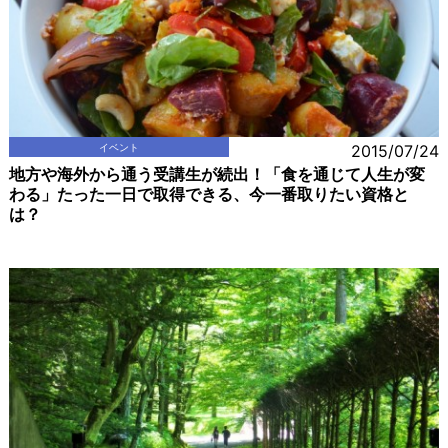
イベント
2015/07/24
地方や海外から通う受講生が続出！「食を通じて人生が変
わる」たった一日で取得できる、今一番取りたい資格と
は？