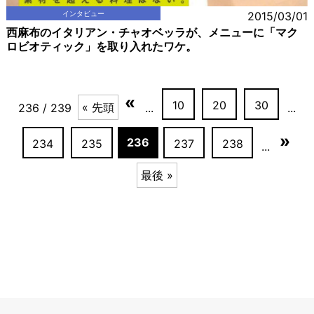
インタビュー
2015/03/01
西麻布のイタリアン・チャオベッラが、メニューに「マク
ロビオティック」を取り入れたワケ。
«
10
20
30
« 先頭
236 / 239
...
...
»
236
234
235
237
238
...
最後 »