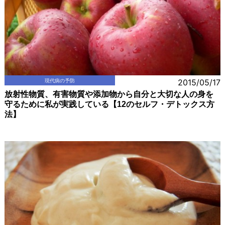
現代病の予防
2015/05/17
放射性物質、有害物質や添加物から自分と大切な人の身を
守るために私が実践している【12のセルフ・デトックス方
法】