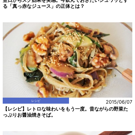
翌日からスグ効果を実感。今飲んでおきたいシュワッとす
る「真っ赤なジュース」の正体とは？
レシピ
2015/06/07
【レシピ】レトロな味わいをもう一度。昔ながらの野菜た
っぷりお醤油焼きそば。