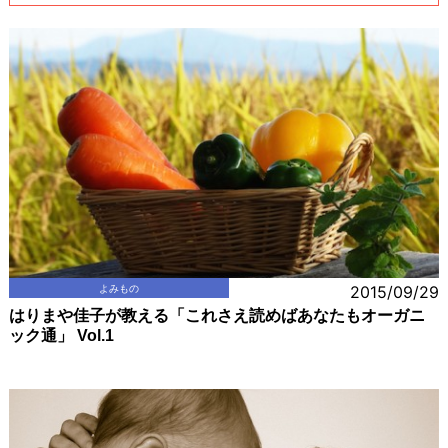
よみもの
2015/09/29
はりまや佳子が教える「これさえ読めばあなたもオーガニ
ック通」 Vol.1