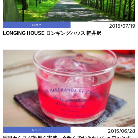
おみせ
2015/07/19
LONGING HOUSE ロンギングハウス 軽井沢
レシピ
2015/06/28