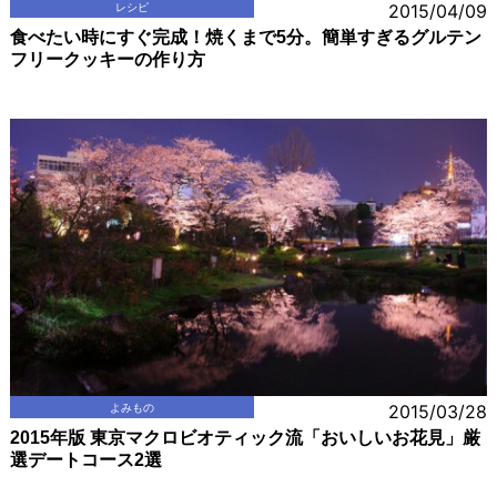
レシピ
2015/04/09
食べたい時にすぐ完成！焼くまで5分。簡単すぎるグルテン
フリークッキーの作り方
よみもの
2015/03/28
2015年版 東京マクロビオティック流「おいしいお花見」厳
選デートコース2選