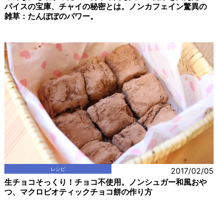
パイスの宝庫、チャイの秘密とは。ノンカフェイン驚異の
雑草：たんぽぽのパワー。
レシピ
2017/02/05
生チョコそっくり！チョコ不使用。ノンシュガー和風おや
つ、マクロビオティックチョコ餅の作り方