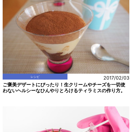
レシピ
2017/02/03
ご褒美デザートにぴったり！生クリームやチーズを一切使
わないヘルシーなひんやりとろけるティラミスの作り方。