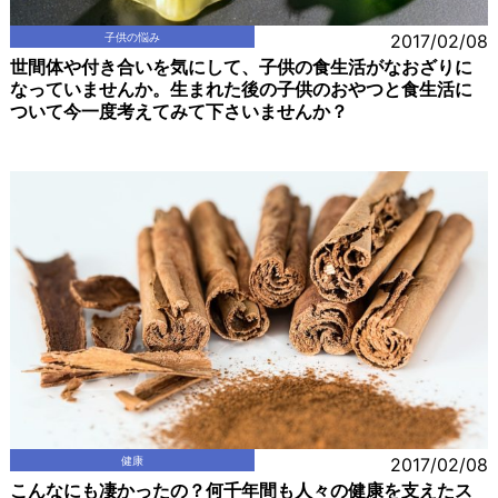
子供の悩み
2017/02/08
世間体や付き合いを気にして、子供の食生活がなおざりに
なっていませんか。生まれた後の子供のおやつと食生活に
ついて今一度考えてみて下さいませんか？
健康
2017/02/08
こんなにも凄かったの？何千年間も人々の健康を支えたス