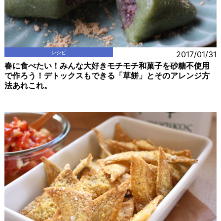
レシピ
2017/01/31
春に食べたい！みんな大好きモチモチ和菓子を砂糖不使用
で作ろう！デトックスもできる「草餅」とそのアレンジ方
法あれこれ。