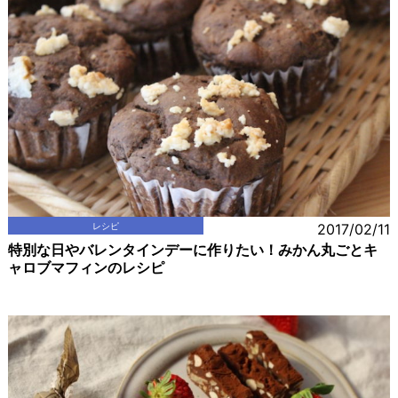
レシピ
2017/02/11
特別な日やバレンタインデーに作りたい！みかん丸ごとキ
ャロブマフィンのレシピ