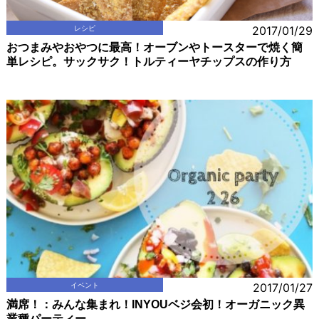
レシピ
2017/01/29
おつまみやおやつに最高！オーブンやトースターで焼く簡
単レシピ。サックサク！トルティーヤチップスの作り方
イベント
2017/01/27
満席！：みんな集まれ！INYOUベジ会初！オーガニック異
業種パーティー