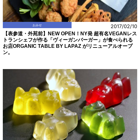
おみせ
2017/02/10
【表参道・外苑前】NEW OPEN！NY発 超有名VEGANレス
トランシェフが作る「ヴィーガンバーガー」が食べられる
お店ORGANIC TABLE BY LAPAZ がリニューアルオープ
ン。