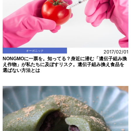
オーガニック
2017/02/01
NONGMOに一票を。知ってる？身近に潜む「遺伝子組み換
え作物」が私たちに及ぼすリスク。遺伝子組み換え食品を
選ばない方法とは