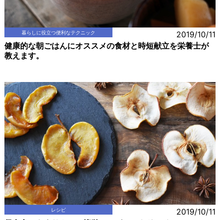
暮らしに役立つ便利なテクニック
2019/10/11
健康的な朝ごはんにオススメの食材と時短献立を栄養士が
教えます。
レシピ
2019/10/11