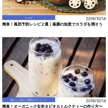
レシピ
2019/10/14
簡単！風邪予防レシピ２選｜薬膳の知恵でカラダを潤そう
暮らしに役立つ便利なテクニック
2019/10/14
簡単！オーガニック玄米タピオカミルクティーの作り方〜