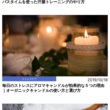
バスタイムを使った汗腺トレーニングのやり方
ストレスケア
2019/10/18
毎日のストレスにアロマキャンドルが効果的な５つの理由
｜オーガニックキャンドルの使い方と選び方