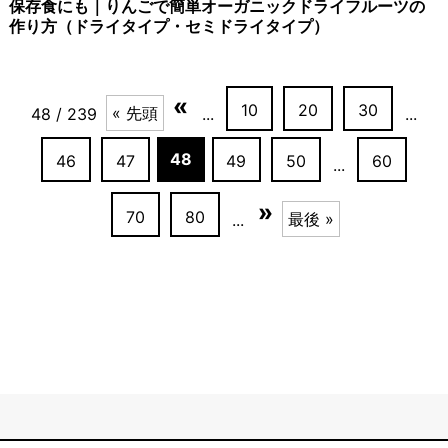
保存食にも｜りんごで簡単オーガニックドライフルーツの
作り方（ドライタイプ・セミドライタイプ）
«
10
20
30
« 先頭
48 / 239
...
...
48
46
47
49
50
60
...
»
70
80
最後 »
...