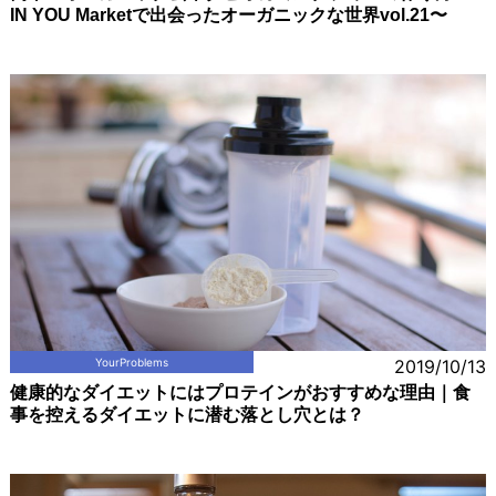
IN YOU Marketで出会ったオーガニックな世界vol.21〜
YourProblems
2019/10/13
健康的なダイエットにはプロテインがおすすめな理由｜食
事を控えるダイエットに潜む落とし穴とは？