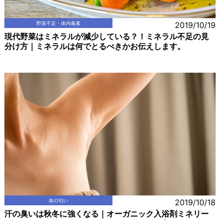
野菜不足・体内毒素
2019/10/19
現代野菜はミネラルが減少している？！ミネラル不足の見
分け方｜ミネラルは何でとるべきかお伝えします。
体の匂い
2019/10/18
汗の臭いは秋冬に強くなる｜オーガニック入浴剤ミネリー