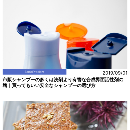
SocialProblem
2019/09/01
市販シャンプーの多くは洗剤より有害な合成界面活性剤の
塊｜買ってもいい安全なシャンプーの選び方