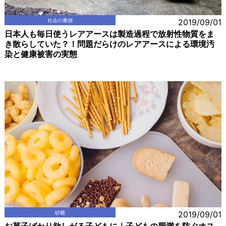
社会の裏側
2019/09/01
日本人も毎日使うレアアースは製造過程で放射性物質をま
き散らしていた？！問題だらけのレアアースによる環境汚
染と健康被害の実態
砂糖
2019/09/01