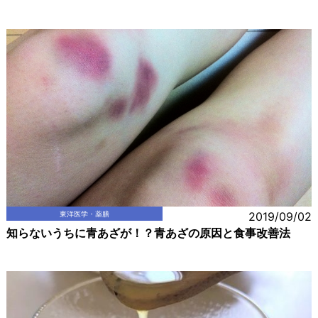
東洋医学・薬膳
2019/09/02
知らないうちに青あざが！？青あざの原因と食事改善法