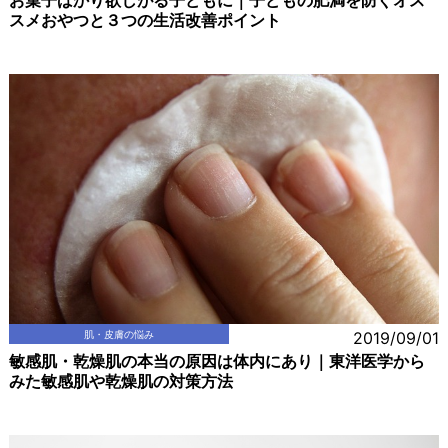
お菓子ばかり欲しがる子どもに｜子どもの肥満を防ぐオス
スメおやつと３つの生活改善ポイント
肌・皮膚の悩み
2019/09/01
敏感肌・乾燥肌の本当の原因は体内にあり｜東洋医学から
みた敏感肌や乾燥肌の対策方法