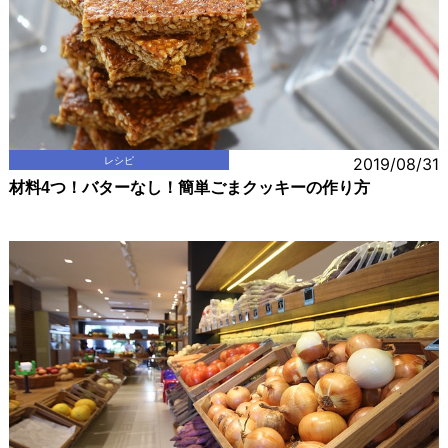
レシピ
2019/08/31
材料4つ！バターなし！簡単ごまクッキーの作り方