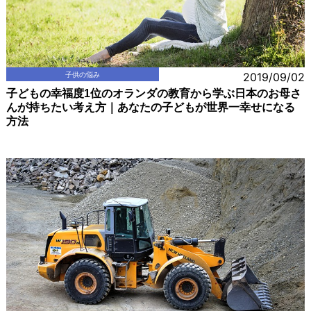
子供の悩み
2019/09/02
子どもの幸福度1位のオランダの教育から学ぶ日本のお母さ
んが持ちたい考え方｜あなたの子どもが世界一幸せになる
方法