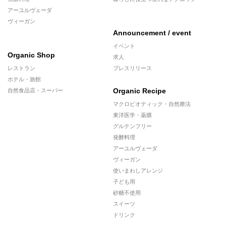
アーユルヴェーダ
ヴィーガン
Announcement / event
イベント
Organic Shop
求人
レストラン
プレスリリース
ホテル・旅館
Organic Recipe
自然食品店・スーパー
マクロビオティック・自然療法
東洋医学・薬膳
グルテンフリー
発酵料理
アーユルヴェーダ
ヴィーガン
使いまわしアレンジ
子ども用
砂糖不使用
スイーツ
ドリンク