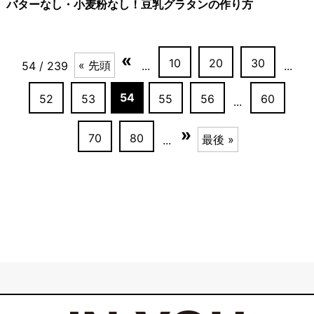
バターなし・小麦粉なし！豆乳グラタンの作り方
«
10
20
30
« 先頭
54 / 239
...
...
54
52
53
55
56
60
...
»
70
80
最後 »
...