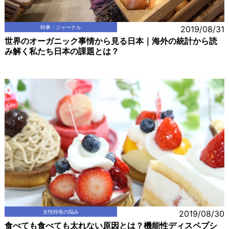
時事・ジャーナル
2019/08/31
世界のオーガニック事情から見る日本｜海外の統計から読
み解く私たち日本の課題とは？
女性特有の悩み
2019/08/30
食べても食べても太れない原因とは？機能性ディスペプシ