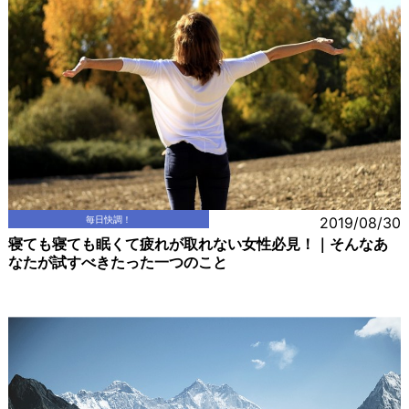
毎日快調！
2019/08/30
寝ても寝ても眠くて疲れが取れない女性必見！｜そんなあ
なたが試すべきたった一つのこと