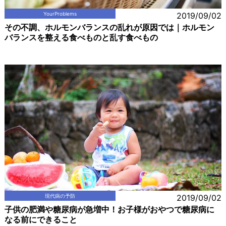
YourProblems
2019/09/02
その不調、ホルモンバランスの乱れが原因では｜ホルモン
バランスを整える食べものと乱す食べもの
現代病の予防
2019/09/02
子供の肥満や糖尿病が急増中！お子様がおやつで糖尿病に
なる前にできること