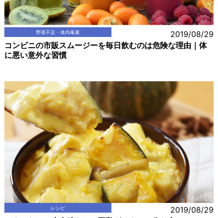
野菜不足・体内毒素
2019/08/29
コンビニの市販スムージーを毎日飲むのは危険な理由｜体
に悪い意外な習慣
レシピ
2019/08/29