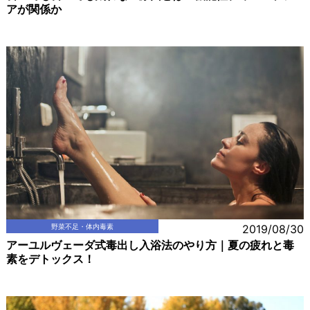
アが関係か
野菜不足・体内毒素
2019/08/30
アーユルヴェーダ式毒出し入浴法のやり方｜夏の疲れと毒
素をデトックス！