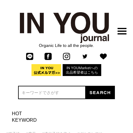
Organic Life to all the people.
IN YOUMarketへの
出品希望者はこちら
HOT
KEYWORD