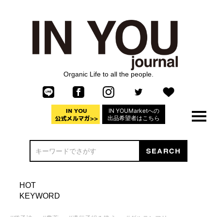
Organic Life to all the people.
IN YOUMarketへの
出品希望者はこちら
HOT
KEYWORD