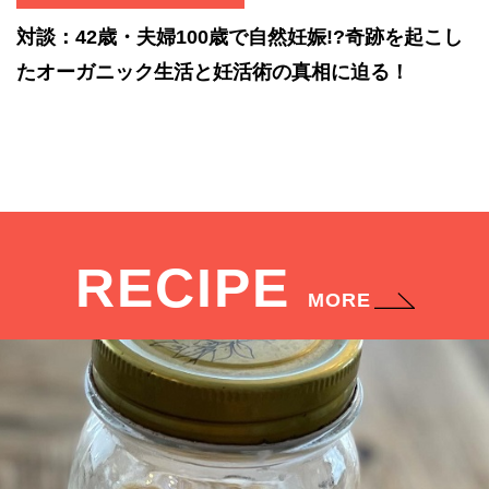
対談：42歳・夫婦100歳で自然妊娠!?奇跡を起こし
たオーガニック生活と妊活術の真相に迫る！
RECIPE
MORE