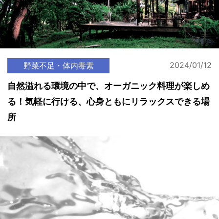
2024/01/12
野菜不足・体内毒素
自然溢れる環境の中で、オーガニック料理が楽しめ
る！気軽に行ける、心身ともにリラックスできる場
所