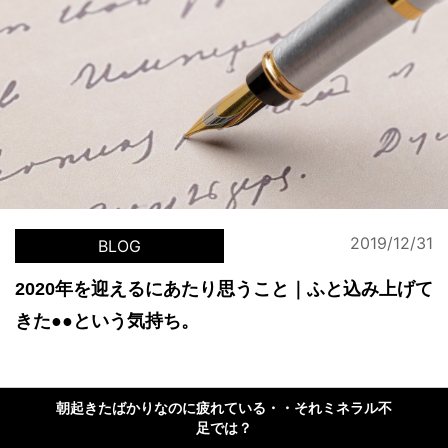
2019/12/31
BLOG
2020年を迎えるにあたり思うこと｜ふと込み上げて
きた●●という気持ち。
朝起きたばかりなのに疲れている・・それミネラル不
足では？