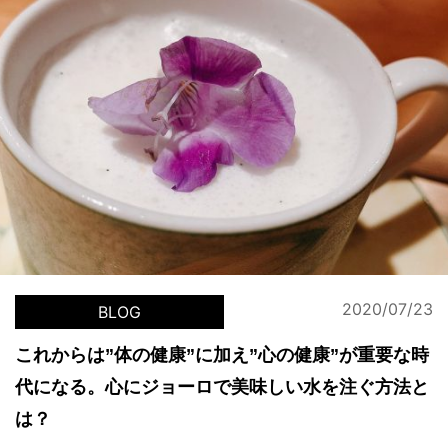
2020/07/23
BLOG
これからは”体の健康”に加え”心の健康”が重要な時
代になる。心にジョーロで美味しい水を注ぐ方法と
は？