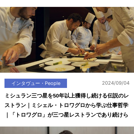
2024/09/04
インタヴュー・People
ミシュラン三つ星を50年以上獲得し続ける伝説のレ
ストラン｜ミシェル・トロワグロから学ぶ仕事哲学
｜「トロワグロ」が三つ星レストランであり続けら
れた理由とは