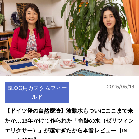
2025/05/16
BLOG用カスタムフィー
ルド
【ドイツ発の自然療法】波動水もついにここまで来
たか…13年かけて作られた「奇跡の水（ゼリツィン
エリクサー）」が凄すぎたから本音レビュー【IN