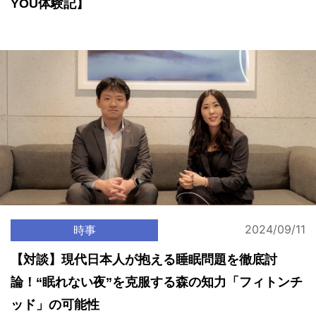
YOU体験記】
2024/09/11
時事
【対談】現代日本人が抱える睡眠問題を徹底討
論！“眠れない夜”を克服する森の知力「フィトンチ
ッド」の可能性