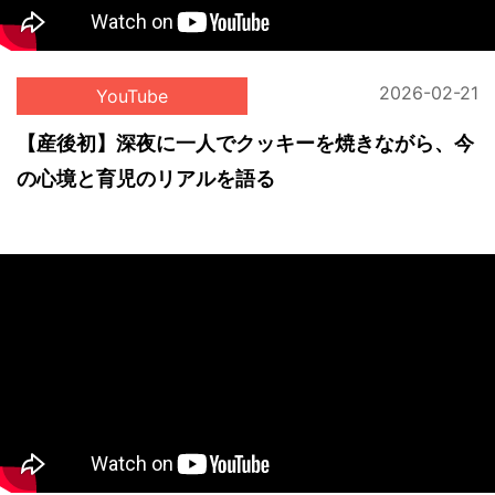
2026-02-21
YouTube
【産後初】深夜に一人でクッキーを焼きながら、今
の心境と育児のリアルを語る