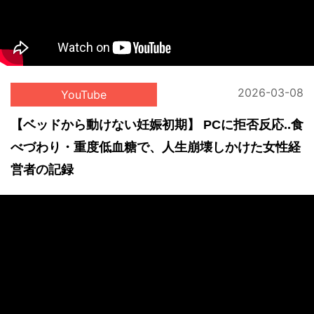
2026-03-08
YouTube
【ベッドから動けない妊娠初期】 PCに拒否反応..食
べづわり・重度低血糖で、人生崩壊しかけた女性経
営者の記録