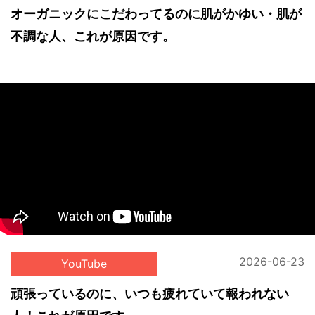
オーガニックにこだわってるのに肌がかゆい・肌が
不調な人、これが原因です。
2026-06-23
YouTube
頑張っているのに、いつも疲れていて報われない