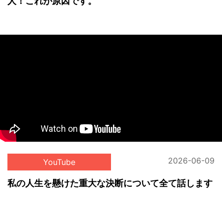
人！これが原因です。
2026-06-09
YouTube
私の人生を懸けた重大な決断について全て話します