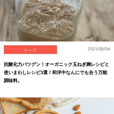
2021/09/04
レシピ
抗酸化力バツグン！オーガニック玉ねぎ麹レシピと
使いまわしレシピ3選！和洋中なんにでも合う万能
調味料。