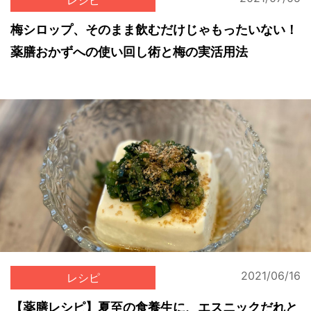
レシピ
梅シロップ、そのまま飲むだけじゃもったいない！
薬膳おかずへの使い回し術と梅の実活用法
2021/06/16
レシピ
【薬膳レシピ】夏至の食養生に、エスニックだれと