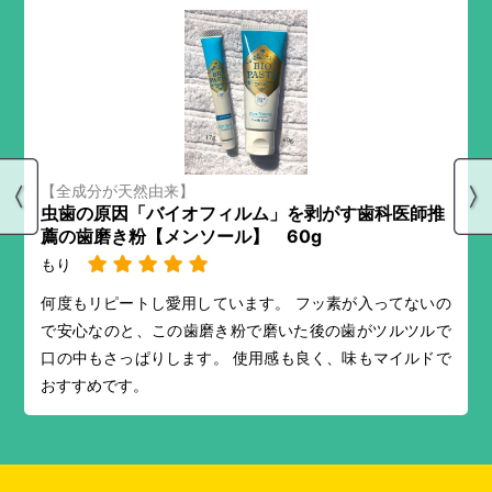
【全成分が天然由来】
虫歯の原因「バイオフィルム」を剥がす歯科医師推
薦の歯磨き粉【メンソール】 60g
もり
何度もリピートし愛用しています。 フッ素が入ってないの
で安心なのと、この歯磨き粉で磨いた後の歯がツルツルで
口の中もさっぱりします。 使用感も良く、味もマイルドで
おすすめです。