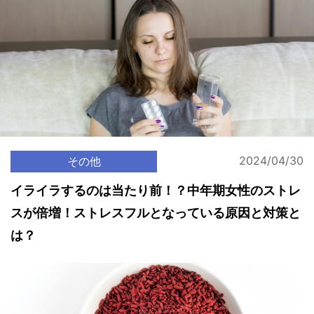
2024/04/30
その他
イライラするのは当たり前！？中年期女性のストレ
スが倍増！ストレスフルとなっている原因と対策と
は？