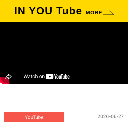
IN YOU Tube
MORE
2026-06-27
YouTube