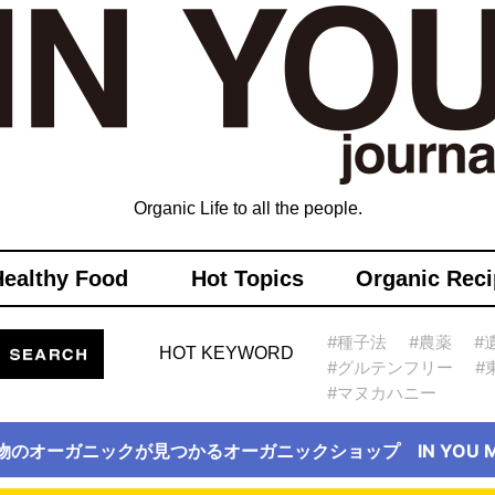
Organic Life to all the people.
Healthy Food
Hot Topics
Organic Reci
#種子法
#農薬
#
HOT KEYWORD
#グルテンフリー
#
#マヌカハニー
物のオーガニックが見つかるオーガニックショップ IN YOU Ma