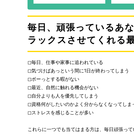
毎日、頑張っているあ
ラックスさせてくれる
◻︎毎日、仕事や家事に追われている
◻︎気づけばあっという間に1日が終わってしまう
◻︎ボーっとする暇がない
◻︎最近、自然に触れる機会がない
◻︎自分よりも人を優先してしまう
◻︎資格何がしたいのかよく分からなくなってしま
◻︎ストレスを感じることが多い
これらに一つでも当てはまる方は、毎日頑張って