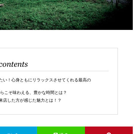
contents
たい！心身ともにリラックスさせてくれる最高の
からこそ味わえる、豊かな時間とは？
来店した方が感じた魅力とは！？