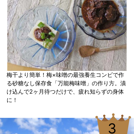
梅干より簡単！梅×味噌の最強養生コンビで作
る砂糖なし保存食「万能梅味噌」の作り方。漬
け込んで2ヶ月待つだけで、疲れ知らずの身体
に！