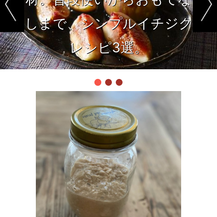
しまで、シンプルイチジク
レシピ3選。