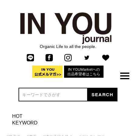
Organic Life to all the people.
IN YOUMarketへの
出品希望者はこちら
HOT
KEYWORD