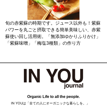
旬の赤紫蘇の時期です。ジュース以外も！紫蘇
パワーを丸ごと摂取できる簡単美味しい、赤紫
蘇使い回し活用術。「無添加ゆかりふりかけ」
「紫蘇味噌」「梅塩3種類」の作り方
Organic Life to all the people.
IN YOUは「全ての人にオーガニックな暮らしを。」