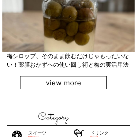
梅シロップ、そのまま飲むだけじゃもったいな
い！薬膳おかずへの使い回し術と梅の実活用法
view more
スイーツ
ドリンク
sweets
drink