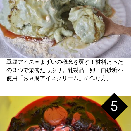
豆腐アイス＝まずいの概念を覆す！材料たった
の３つで栄養たっぷり。乳製品・卵・白砂糖不
使用「お豆腐アイスクリーム」の作り方。