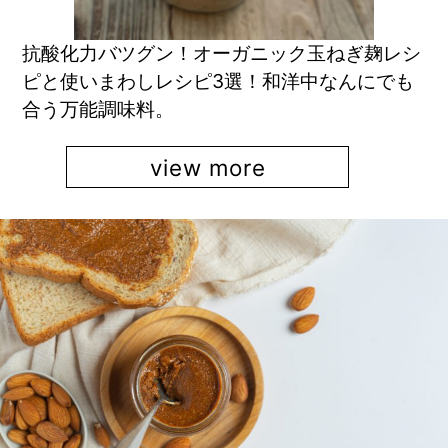
抗酸化力バツグン！オーガニック玉ねぎ麹レシ
ピと使いまわしレシピ3選！和洋中なんにでも
合う万能調味料。
view more