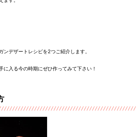
ガンデザートレシピを2つご紹介します。
手に入る今の時期にぜひ作ってみて下さい！
方