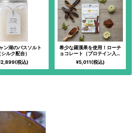
ャン湖のバスソルト
希少な羅漢果を使用！ローチ
（シルク配合）
ョコレート（プロテイン入）
【キャロブ】
¥2,899(税込)
¥5,011(税込)
たヴィーガンプリンレシピの作
レシピ、教えます！