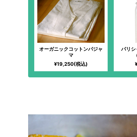
オーガニックコットンパジャ
パリシ
マ
¥19,250(税込)
旬のとうもろこしを使っ
り方｜コーンを使い回す