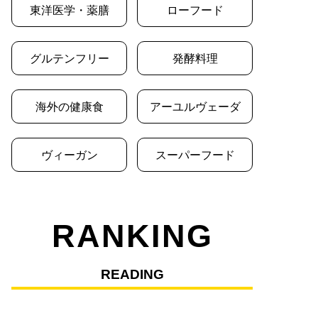
東洋医学・薬膳
ローフード
グルテンフリー
発酵料理
海外の健康食
アーユルヴェーダ
ヴィーガン
スーパーフード
RANKING
READING