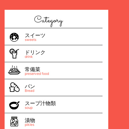
スイーツ
sweets
ドリンク
drink
常備菜
preserved food
パン
Bread
スープ汁物類
soup
漬物
pikles