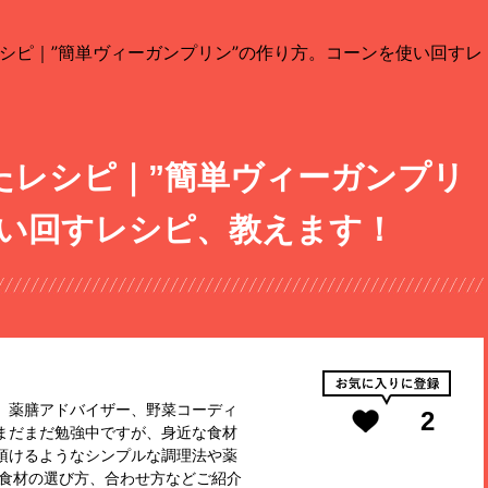
シピ｜”簡単ヴィーガンプリン”の作り方。コーンを使い回すレ
たレシピ｜”簡単ヴィーガンプリ
使い回すレシピ、教えます！
。薬膳アドバイザー、野菜コーディ
2
まだまだ勉強中ですが、身近な食材
頂けるようなシンプルな調理法や薬
た食材の選び方、合わせ方などご紹介