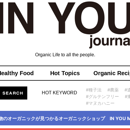
Organic Life to all the people.
Healthy Food
Hot Topics
Organic Reci
#種子法
#農薬
#
HOT KEYWORD
#グルテンフリー
#
#マヌカハニー
物のオーガニックが見つかるオーガニックショップ IN YOU Ma