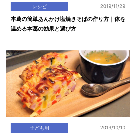
2019/11/29
レシピ
本葛の簡単あんかけ塩焼きそばの作り方｜体を
温める本葛の効果と選び方
2019/10/10
子ども用