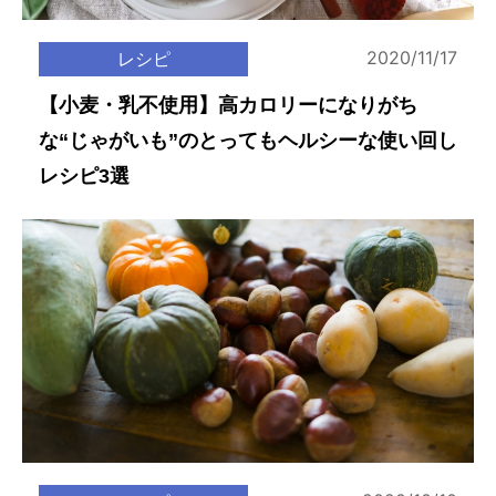
2020/11/17
レシピ
【小麦・乳不使用】高カロリーになりがち
な“じゃがいも”のとってもヘルシーな使い回し
レシピ3選