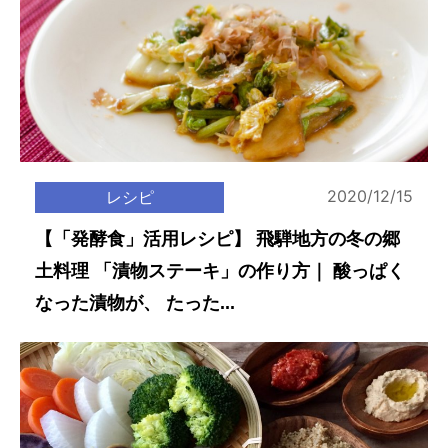
2020/12/15
レシピ
【「発酵食」活用レシピ】 飛騨地方の冬の郷
土料理 「漬物ステーキ」の作り方｜ 酸っぱく
なった漬物が、 たった...