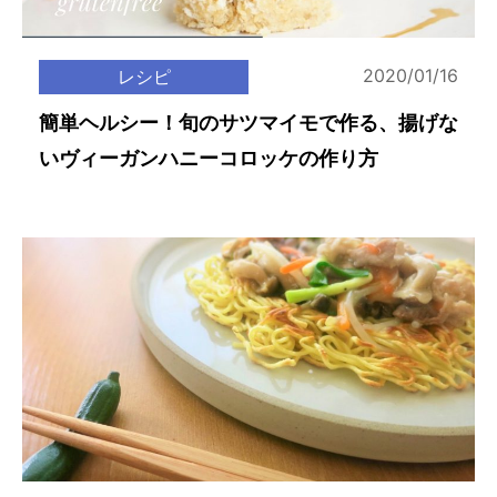
2020/01/16
レシピ
簡単ヘルシー！旬のサツマイモで作る、揚げな
いヴィーガンハニーコロッケの作り方