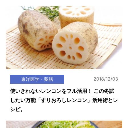
2018/12/03
東洋医学・薬膳
使いきれないレンコンをフル活用！ この冬試
したい万能「すりおろしレンコン」活用術とレ
シピ。