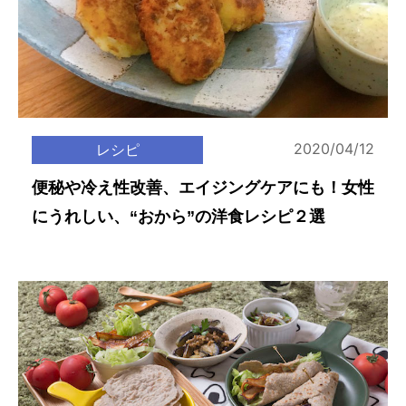
2020/04/12
レシピ
便秘や冷え性改善、エイジングケアにも！女性
にうれしい、“おから”の洋食レシピ２選