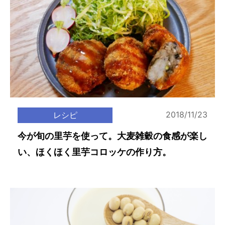
2018/11/23
レシピ
今が旬の里芋を使って。大麦雑穀の食感が楽し
い、ほくほく里芋コロッケの作り方。