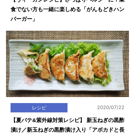
食でない方も一緒に楽しめる「がんもどきハン
バーガー」
2020/07/22
レシピ
【夏バテ&紫外線対策レシピ】 新玉ねぎの黒酢
漬け／新玉ねぎの黒酢漬け入り「アボカドと長