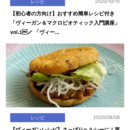
2020/10/10
レシピ
【初心者の方向け】おすすめ簡単レシピ付き
「ヴィーガン＆マクロビオティック入門講座」
vol.1／ 「ヴィー...
2020/08/08
レシピ
【ヴィーガンレシピ】さっぱりヘルシーに！菜