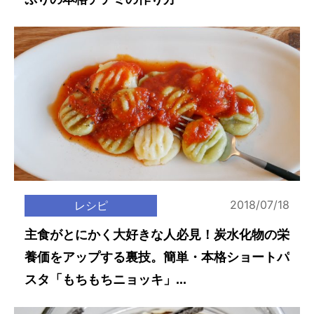
2018/07/18
レシピ
主食がとにかく大好きな人必見！炭水化物の栄
養価をアップする裏技。簡単・本格ショートパ
スタ「もちもちニョッキ」...