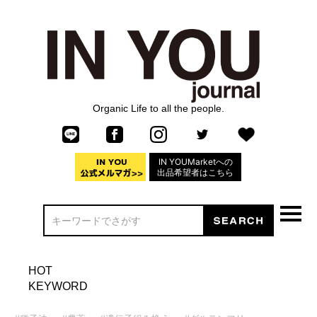
Organic Life to all the people.
IN YOUMarketへの
出品希望者はこちら
HOT
KEYWORD