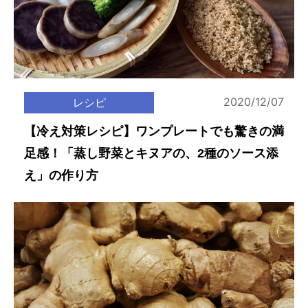
2020/12/07
レシピ
【冷え対策レシピ】ワンプレートでも驚きの満
足感！「蒸し野菜とキヌアの、2種のソース添
え」の作り方