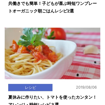
共働きでも簡単！子どもが喜ぶ時短ワンプレー
トオーガニック朝ごはんレシピ2選
2019/08/06
レシピ
夏休みに作りたい、トマトを使ったカンタン！
アレンジ・時短レシピ３選