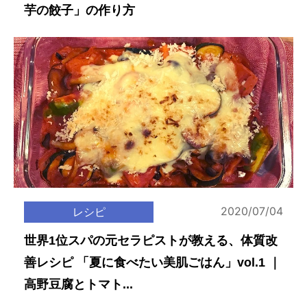
芋の餃子」の作り方
2020/07/04
レシピ
世界1位スパの元セラピストが教える、体質改
善レシピ 「夏に食べたい美肌ごはん」vol.1 ｜
高野豆腐とトマト...