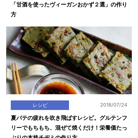
「甘酒を使ったヴィーガンおかず２選」の作り
方
2018/07/24
レシピ
夏バテの疲れを吹き飛ばすレシピ。グルテンフ
リーでもちもち、混ぜて焼くだけ！栄養価たっ
ぷりの本格チヂミの作り方