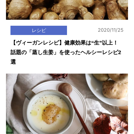
2020/11/25
レシピ
【ヴィーガンレシピ】健康効果は“生”以上！
話題の「蒸し生姜」を使ったヘルシーレシピ2
選