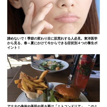
諦めないで！季節の変わり目に肌荒れする人必見。東洋医学
から見る、春～夏にかけて今からできる症状別４つの養生ポ
イント！
アナタの身体や美肌や若さ要は「ミトコンドリア」。このミ