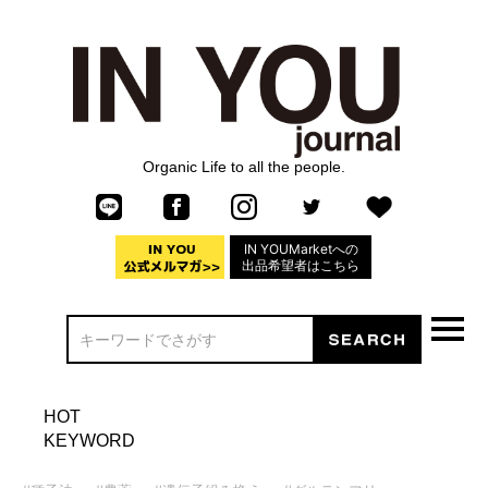
Organic Life to all the people.
IN YOUMarketへの
出品希望者はこちら
HOT
KEYWORD