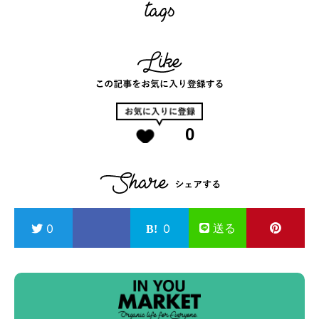
0
送る
0
0