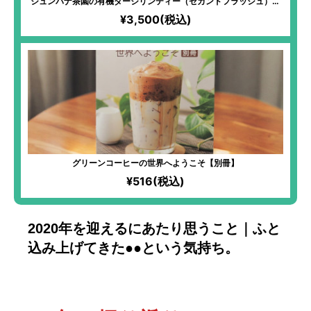
ジュンパナ茶園の有機ダージリンティー（セカンドフラッシュ）の
ティーバッグ
¥3,500(税込)
グリーンコーヒーの世界へようこそ【別冊】
¥516(税込)
2020年を迎えるにあたり思うこと｜ふと
込み上げてきた●●という気持ち。