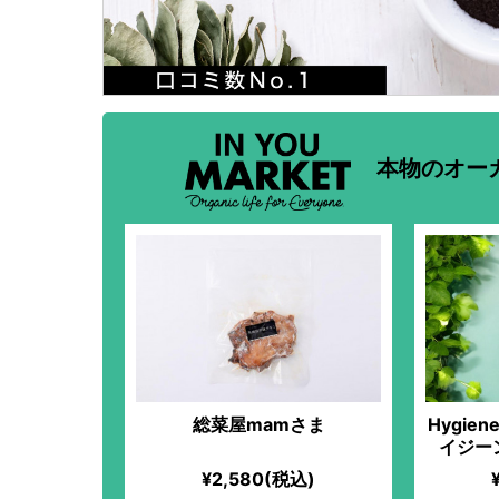
本物のオー
総菜屋mamさま
Hygien
イジー
¥2,580(税込)