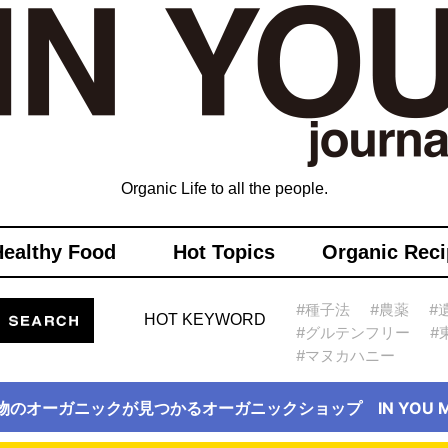
Organic Life to all the people.
Healthy Food
Hot Topics
Organic Reci
#種子法
#農薬
#
HOT KEYWORD
#グルテンフリー
#
#マヌカハニー
物のオーガニックが見つかるオーガニックショップ IN YOU Ma