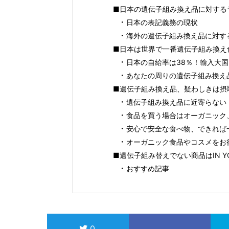
■日本の遺伝子組み換え品に対する
日本の表記義務の現状
海外の遺伝子組み換え品に対す
■日本は世界で一番遺伝子組み換え
日本の自給率は38％！輸入大
あなたの周りの遺伝子組み換え
■遺伝子組み換え品、疑わしきは摂
遺伝子組み換え品に近寄らない
食品を買う場合はオーガニック、
安心で安全な食べ物、できれば
オーガニック食品やコスメをお得に
■遺伝子組み替えでない商品はIN YOU 
おすすめ記事
0