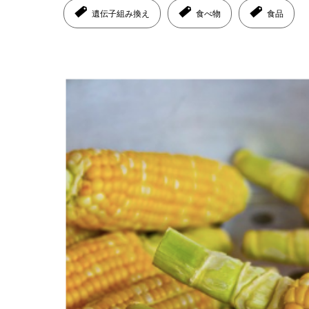
遺伝子組み換え
食べ物
食品