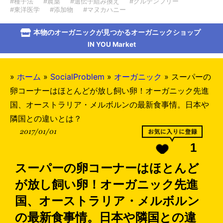
#種子法
#農薬
#遺伝子組み換え
#グルテンフリー
#東洋医学
#添加物
#マヌカハニー
本物のオーガニックが見つかるオーガニックショップ
IN YOU Market
»
ホーム
»
SocialProblem
»
オーガニック
»
スーパーの
卵コーナーはほとんどが放し飼い卵！オーガニック先進
国、オーストラリア・メルボルンの最新食事情。日本や
隣国との違いとは？
2017/01/01
1
スーパーの卵コーナーはほとんど
が放し飼い卵！オーガニック先進
国、オーストラリア・メルボルン
の最新食事情。日本や隣国との違