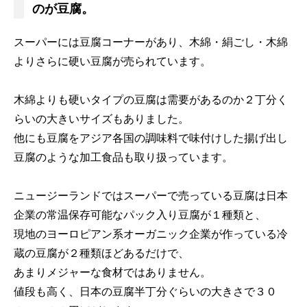
のが豆腐。
スーパーには豆腐コーナーがあり、木綿・絹ごし・木綿
よりさらに硬い豆腐が売られています。
木綿よりも硬いタイプの豆腐は需要があるのか２丁分く
らいの大きいサイズもありました。
他にも豆腐をアジア各国の調味料で味付けした揚げ出し
豆腐のような加工食品も取り扱っています。
ニュージーランドではスーパーで売っている豆腐は日本
企業の常温保存可能なパック入り豆腐が１種類と、
現地のヨーロピアン系オーガニック企業が作っている冷
蔵の豆腐が２種類ほどあるだけで、
あまりメジャーな食材ではありません。
値段も高く、日本の豆腐半丁分ぐらいの大きさで３０