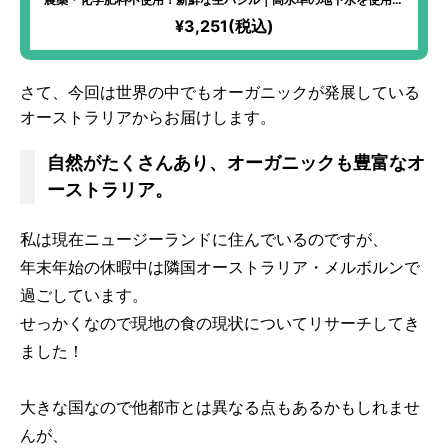
ハーブ初心者でも気軽に楽しめる、アレンジ自在なフレッシュバジ
¥3,251(税込)
ル！スイーツ、パスタソース、オムレスと大活躍！
さて、今回は世界の中でもオーガニックが発展している
オーストラリアからお届けします。
自然がたくさんあり、オーガニックも豊富なオ
ーストラリア。
私は現在ニュージーランドに住んでいるのですが、
年末年始の休暇中は隣国オーストラリア・メルボルンで
過ごしています。
せっかくなので現地の食の現状についてリサーチしてき
ました！
大きな国なので他都市とは異なる点もあるかもしれませ
んが、