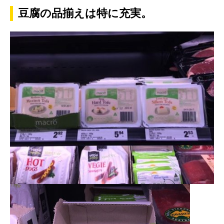
豆腐の品揃えは特に充実。