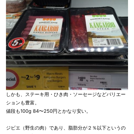
しかも、ステーキ用・ひき肉・ソーセージなどバリエー
ションも豊富。
値段も100g 84〜250円とかなり安い。
ジビエ（野生の肉）であり、脂肪分が２％以下というの