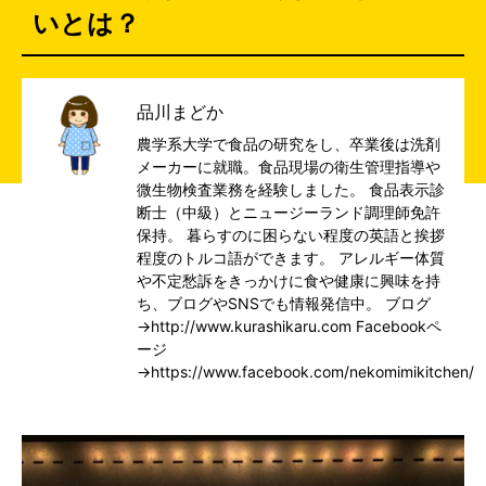
いとは？
品川まどか
農学系大学で食品の研究をし、卒業後は洗剤
メーカーに就職。食品現場の衛生管理指導や
微生物検査業務を経験しました。 食品表示診
断士（中級）とニュージーランド調理師免許
保持。 暮らすのに困らない程度の英語と挨拶
程度のトルコ語ができます。 アレルギー体質
や不定愁訴をきっかけに食や健康に興味を持
ち、ブログやSNSでも情報発信中。 ブログ
→
http://www.kurashikaru.com
Facebookペ
ージ
→
https://www.facebook.com/nekomimikitchen/