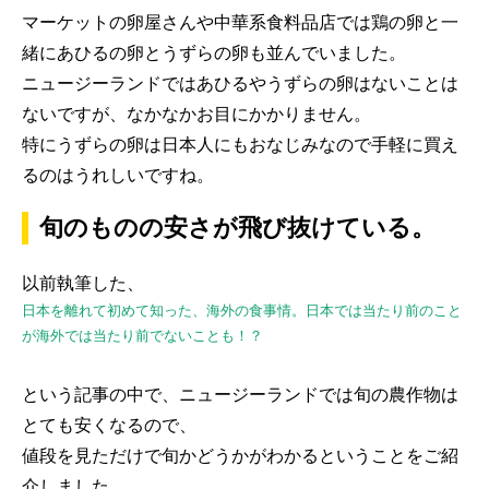
マーケットの卵屋さんや中華系食料品店では鶏の卵と一
緒にあひるの卵とうずらの卵も並んでいました。
ニュージーランドではあひるやうずらの卵はないことは
ないですが、なかなかお目にかかりません。
特にうずらの卵は日本人にもおなじみなので手軽に買え
るのはうれしいですね。
旬のものの安さが飛び抜けている。
以前執筆した、
日本を離れて初めて知った、海外の食事情。日本では当たり前のこと
が海外では当たり前でないことも！？
という記事の中で、ニュージーランドでは旬の農作物は
とても安くなるので、
値段を見ただけで旬かどうかがわかるということをご紹
介しました。