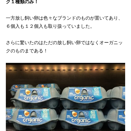
ク１種類のみ！
一方放し飼い卵は色々なブランドのものが置いてあり、
６個入も１２個入も取り扱っていました。
さらに驚いたのはただの放し飼い卵ではなくオーガニッ
クのものまである！