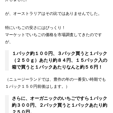
が、オーストラリアはその比ではありませんでした。
特にいちごの安さにはびっくり！
マーケットでいちごの価格を市場調査してきたのです
が、
１パック約１００円、３パック買うと１パック
（２５０ｇ）あたり約８４円、１５パック入の
箱で買うと１パックあたりなんと約５６円！
（ニュージーランドでは、豊作の年の一番安い時期でも
１パック１５０円前後はします。）
さらに、オーガニックのいちごですら１パック
約３００円、２パック買うと１パックあたり約
２５０円。