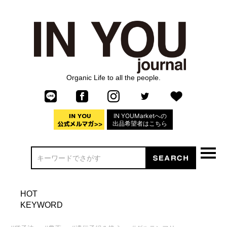
Organic Life to all the people.
IN YOUMarketへの
出品希望者はこちら
HOT
KEYWORD