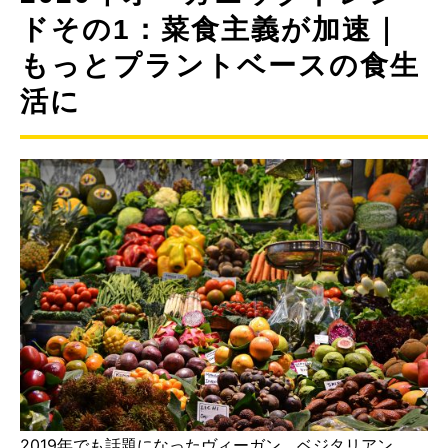
ドその1：菜食主義が加速｜
もっとプラントベースの食生
活に
2019年でも話題になったヴィーガン、ベジタリアン。