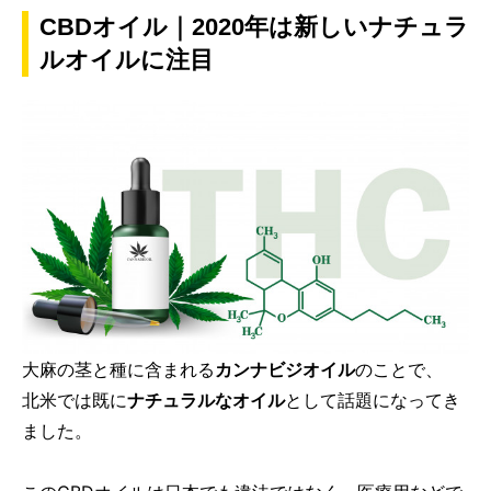
CBDオイル｜2020年は新しいナチュラ
ルオイルに注目
大麻の茎と種に含まれる
カンナビジオイル
のことで、
北米では既に
ナチュラルなオイル
として話題になってき
ました。