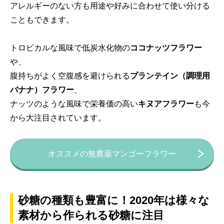
アレルギーのない方も用途や好みに合わせて使い分ける
こともできます。
トロピカルな風味で低炭水化物の
ココナッツフラワー
や、
腹持ちがよく空腹感を避けられる
プランテイン（調理用
バナナ）フラワー
、
ナッツのような風味で栄養価の高い
キヌアフラワー
も今
から大注目されています。
オススメの無農薬マンゴーフラワー
砂糖の種類も豊富に！2020年は様々な
素材から作られる砂糖に注目