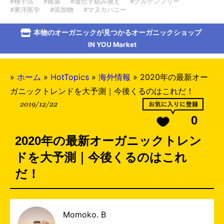
#種子法
#農薬
#遺伝子組み換え
#グルテンフリー
#東洋医学
#添加物
#マヌカハニー
本物のオーガニックが見つかるオーガニックショップ
IN YOU Market
»
ホーム
»
HotTopics
»
海外情報
»
2020年の最新オー
ガニックトレンドを大予測｜今後くるのはこれだ！
2019/12/22
0
2020年の最新オーガニックトレン
ドを大予測｜今後くるのはこれ
だ！
Momoko. B