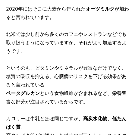
2020年にはそこに大麦から作られた
オーツミルク
が加わ
ると言われています。
北米では少し前から多くのカフェやレストランなどでも
取り扱うようになっていますが、それがより加速するよ
うです。
というのも、ビタミンやミネラルが豊富なだけでなく、
糖質の吸収を抑える、心臓病のリスクを下げる効果があ
ると言われている
ベータグルカン
という食物繊維が含まれるなど、栄養豊
富な部分が注目されているからです。
カロリーは牛乳とほぼ同じですが、
高炭水化物
、
低たん
ぱく質
。