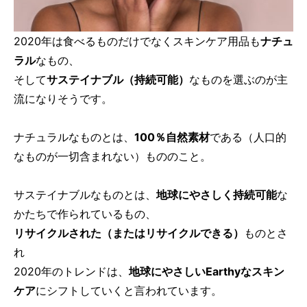
2020年は食べるものだけでなくスキンケア用品も
ナチュ
ラル
なもの、
そして
サステイナブル（持続可能）
なものを選ぶのが主
流になりそうです。
ナチュラルなものとは、
100％自然素材
である（人口的
なものが一切含まれない）もののこと。
サステイナブルなものとは、
地球にやさしく持続可能
な
かたちで作られているもの、
リサイクルされた（またはリサイクルできる）
ものとさ
れ
2020年のトレンドは、
地球にやさしいEarthyなスキン
ケア
にシフトしていくと言われています。