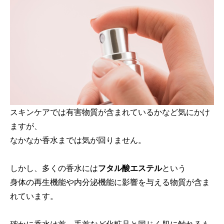
スキンケアでは有害物質が含まれているかなど気にかけ
ますが、
なかなか香水までは気が回りません。
しかし、多くの香水には
フタル酸エステル
という
身体の再生機能や内分泌機能に影響を与える物質が含ま
れています。
確かに香水は首、手首など化粧品と同じく肌に触れるも