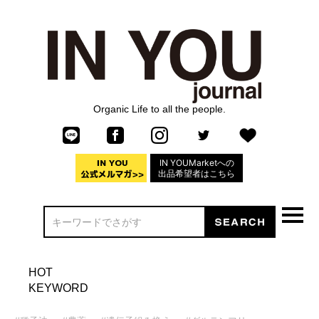
Organic Life to all the people.
IN YOUMarketへの
出品希望者はこちら
HOT
KEYWORD