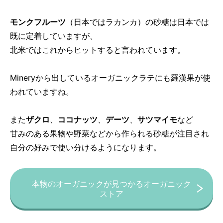
モンクフルーツ
（日本ではラカンカ）の砂糖は日本では
既に定着していますが、
北米ではこれからヒットすると言われています。
Mineryから出しているオーガニックラテにも羅漢果が使
われていますね。
また
ザクロ
、
ココナッツ
、
デーツ
、
サツマイモ
など
甘みのある果物や野菜などから作られる砂糖が注目され
自分の好みで使い分けるようになります。
本物のオーガニックが見つかるオーガニック
ストア