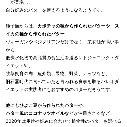
ーが登場し、
自分好みのバターを使えるようになるようです。
種子類からは、
カボチャの種から作られたバター
や、
ス
イカの種から作られたバター
。
ヴィーガンやベジタリアンだけでなく、栄養価が高い事
から、
低炭水化物で高脂質の食生活を送るケトジェニック・ダ
イエットや、
牧草飼育の肉、魚介類、果物、野菜、ナッツなど、
旧石器時代に食べていたと言われる食事を取るパレオダ
イエットの実践者にもおすすめのバターだそうです。
他にも
ひよこ豆から作られたバター
や、
バター風のココナッツオイル
などが注目されるなど、
2020年は用途や好みに合わせて植物性のバターも選べる