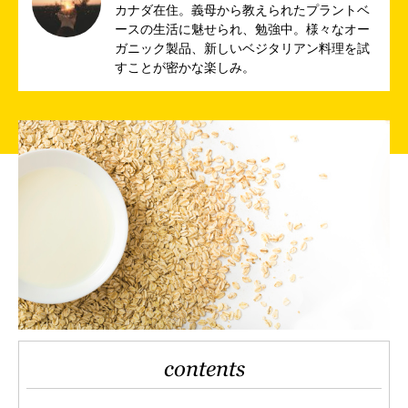
カナダ在住。義母から教えられたプラントベ
ースの生活に魅せられ、勉強中。様々なオー
ガニック製品、新しいベジタリアン料理を試
すことが密かな楽しみ。
contents