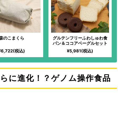
森のこまくら
グルテンフリーふわしゅわ食
パン＆ココアベーグルセット
¥6,722(税込)
¥5,981(税込)
さらに進化！？ゲノム操作食品