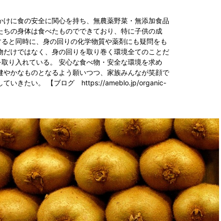
かけに食の安全に関心を持ち、無農薬野菜・無添加食品
たちの身体は食べたものでできており、特に子供の成
すると同時に、身の回りの化学物質や薬剤にも疑問をも
物だけではなく、身の回りを取り巻く環境全てのことだ
取り入れている。 安心な食べ物・安全な環境を求め
健やかなものとなるよう願いつつ、家族みんなが笑顔で
い。 【ブログ https://ameblo.jp/organic-