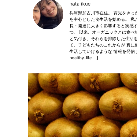
hata ikue
兵庫県加古川市在住。 育児をきっ
を中心とした食生活を始める。 私
長・発達に大きく影響すると実感
つ。 以来、オーガニックとは食べ
と気付き、それらを排除した生活を
て、子どもたちのこれからが 真に
生活していけるような 情報を発信していきた
healthy-life 】