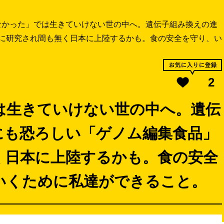
なかった」では生きていけない世の中へ。遺伝子組み換えの進
に研究され間も無く日本に上陸するかも。食の安全を守り、い
2
は生きていけない世の中へ。遺伝
にも恐ろしい「ゲノム編集食品」
く日本に上陸するかも。食の安全
いくために私達ができること。