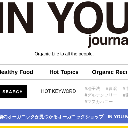
Organic Life to all the people.
Healthy Food
Hot Topics
Organic Reci
#種子法
#農薬
#
HOT KEYWORD
#グルテンフリー
#
#マヌカハニー
物のオーガニックが見つかるオーガニックショップ IN YOU Ma