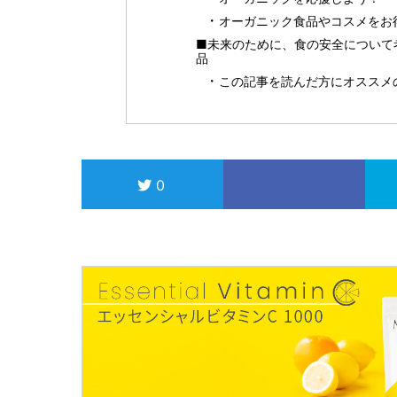
オーガニック食品やコスメをお得に
■未来のために、食の安全について考
品
この記事を読んだ方にオススメ
0