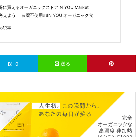
買えるオーガニックストアIN YOU Market
えよう！ 農薬不使用のIN YOU オーガニック食
の記事
送る
0