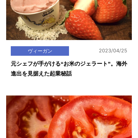
2023/04/25
ヴィーガン
元シェフが手がける“お米のジェラート”。海外
進出を見据えた起業秘話