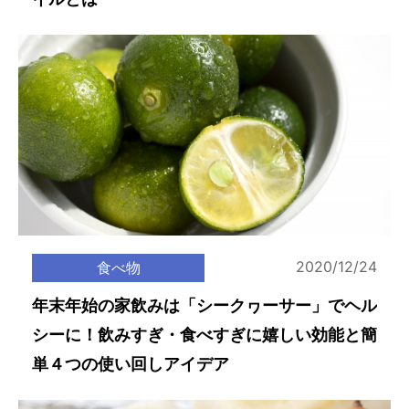
2020/12/24
食べ物
年末年始の家飲みは「シークヮーサー」でヘル
シーに！飲みすぎ・食べすぎに嬉しい効能と簡
単４つの使い回しアイデア