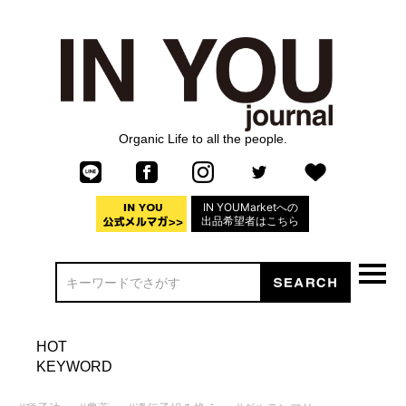
Organic Life to all the people.
IN YOUMarketへの
出品希望者はこちら
HOT
KEYWORD