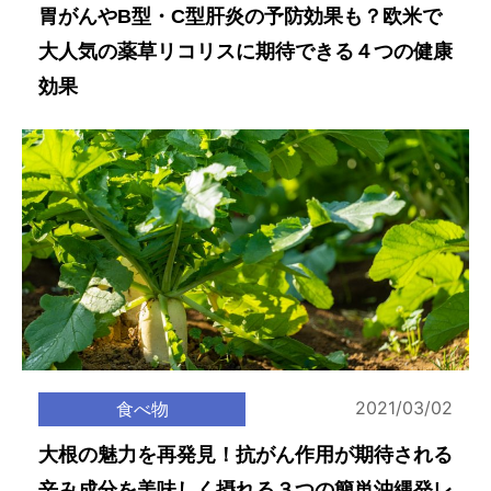
胃がんやB型・C型肝炎の予防効果も？欧米で
大人気の薬草リコリスに期待できる４つの健康
効果
2021/03/02
食べ物
大根の魅力を再発見！抗がん作用が期待される
辛み成分を美味しく摂れる３つの簡単沖縄発レ