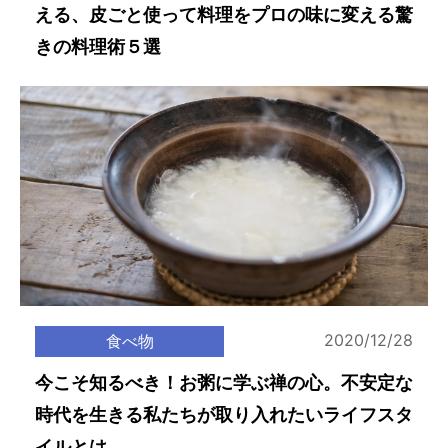
える、皮ごと使って料理をプロの味に変える驚
きの料理術５選
2020/12/28
食べ物
今こそ知るべき！お粥に学ぶ禅の心。不安定な
時代を生きる私たちが取り入れたいライフスタ
イルとは