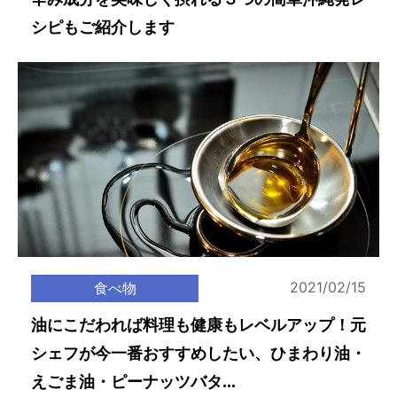
シピもご紹介します
2021/02/15
食べ物
油にこだわれば料理も健康もレベルアップ！元
シェフが今一番おすすめしたい、ひまわり油・
えごま油・ピーナッツバタ...