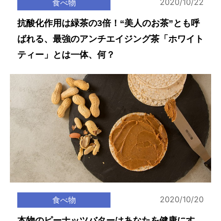
2020/10/22
食べ物
抗酸化作用は緑茶の3倍！“美人のお茶”とも呼
ばれる、最強のアンチエイジング茶「ホワイト
ティー」とは一体、何？
2020/10/20
食べ物
本物のピーナッツバターはあなたを健康にす