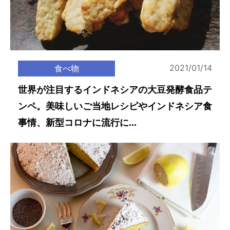
2021/01/14
食べ物
世界が注目するインドネシアの大豆発酵食品テ
ンペ。美味しいご当地レシピやインドネシア食
事情、新型コロナに流行に...