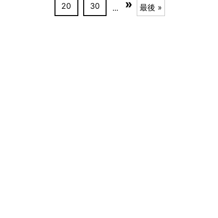
»
20
30
最後 »
...