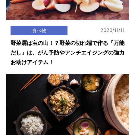
2020/11/11
食べ物
野菜屑は宝の山！？野菜の切れ端で作る「万能
だし」は、がん予防やアンチエイジングの強力
お助けアイテム！