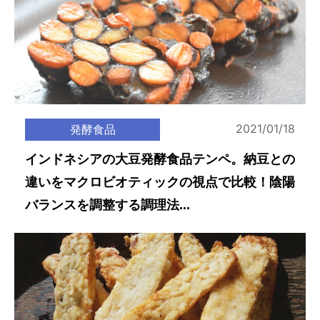
2021/01/18
発酵食品
インドネシアの大豆発酵食品テンペ。納豆との
違いをマクロビオティックの視点で比較！陰陽
バランスを調整する調理法...