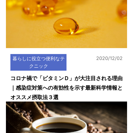
2020/12/02
暮らしに役立つ便利なテ
クニック
コロナ禍で「ビタミンＤ」が大注目される理由
｜感染症対策への有効性を示す最新科学情報と
オススメ摂取法３選