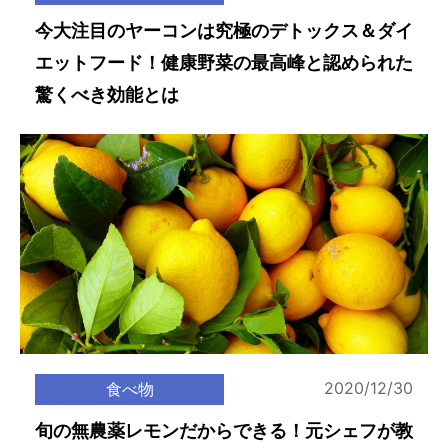
今大注目のヤーコンは究極のデトックス＆ダイ
エットフード！健康野菜の最高峰と認められた
驚くべき効能とは
2020/12/30
食べ物
旬の無農薬レモンだからできる！元シェフが教