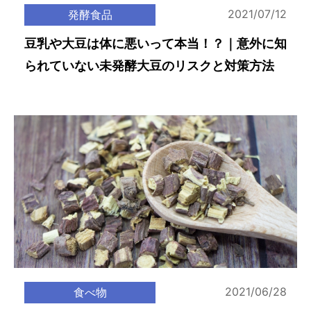
2021/07/12
発酵食品
豆乳や大豆は体に悪いって本当！？｜意外に知
られていない未発酵大豆のリスクと対策方法
2021/06/28
食べ物