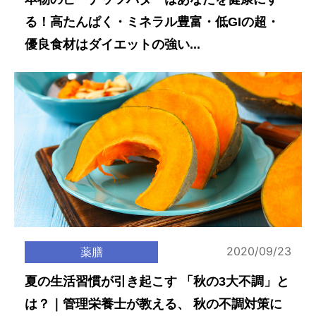
る！高たんぱく・ミネラル豊富・低GIの超・
優良食材はダイエットの強い...
2020/09/23
薬膳
夏の生活習慣が引き起こす 「秋の3大不調」と
は？｜管理栄養士が教える、 秋の不調対策に