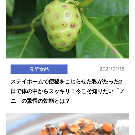
2021/01/18
発酵食品
ステイホームで便秘をこじらせた私がたった2
日で体の中からスッキリ！今こそ知りたい「ノ
ニ」の驚愕の効能とは？