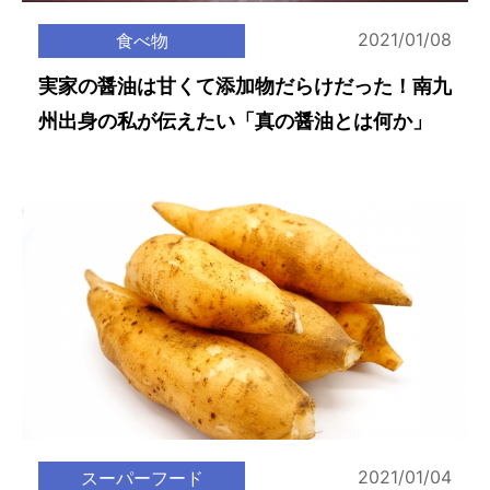
2021/01/08
食べ物
実家の醤油は甘くて添加物だらけだった！南九
州出身の私が伝えたい「真の醤油とは何か」
2021/01/04
スーパーフード