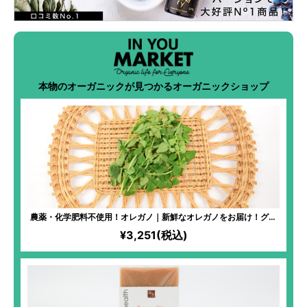
本物のオーガニックが見つかるオーガニックショップ
農薬・化学肥料不使用！オレガノ｜新鮮なオレガノをお届け！グリ
ル料理や煮込み料理の仕上げに加えたり、ピザやパスタソースに加
¥3,251(税込)
えたりと、活用度大！