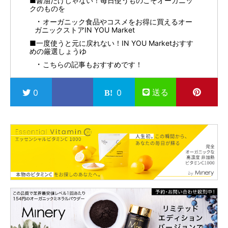
■醤油だけじゃない！毎日使うものこそオーガニッ
クのものを
オーガニック食品やコスメをお得に買えるオー
ガニックストアIN YOU Market
■一度使うと元に戻れない！IN YOU Marketおすす
めの厳選しょうゆ
こちらの記事もおすすめです！
送る
0
0