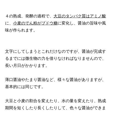
４の熟成、発酵の過程で、
大豆のタンパク質はアミノ酸
に、
小麦のでん粉がブドウ糖
に変化し、醤油の旨味や風
味が作られます。
文字にしてしまうとこれだけなのですが、醤油が完成す
るまでには微生物の力を借りなければなりませんので、
長い月日がかかります。
薄口醤油やたまり醤油など、様々な醤油がありますが、
基本的には同じです。
大豆と小麦の割合を変えたり、水の量を変えたり、熟成
期間を短くしたり長くしたりして、色々な醤油ができま