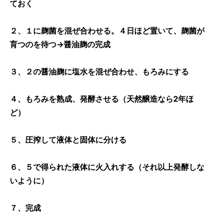
ておく
２、１に麹菌を混ぜ合わせる。４日ほど置いて、麹菌が
育つのを待つ→醤油麹の完成
３、２の醤油麹に塩水を混ぜ合わせ、もろみにする
４、もろみを熟成、発酵させる（天然醸造なら2年ほ
ど）
５、圧搾して液体と固体に分ける
６、５で得られた液体に火入れする（それ以上発酵しな
いように）
７、完成