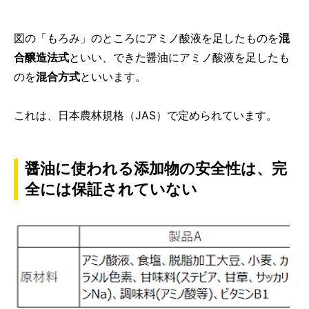
図の「もろみ」のところにアミノ酸液を足したものを
混
合醸造法式
といい、できた醤油にアミノ酸液を足したも
のを
混合方式
といいます。
これは、日本農林規格（JAS）で定められています。
醤油に使われる添加物の安全性は、完
全には保証されていない