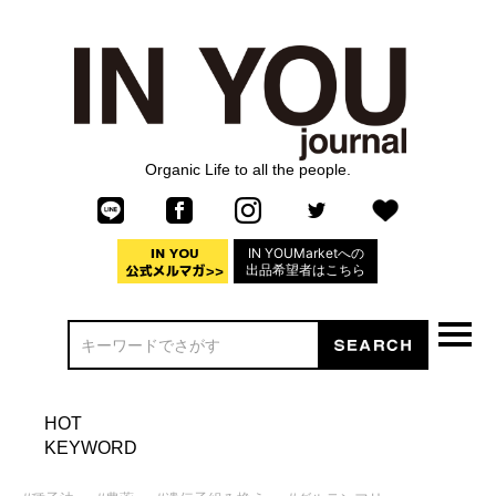
Organic Life to all the people.
IN YOUMarketへの
出品希望者はこちら
HOT
KEYWORD