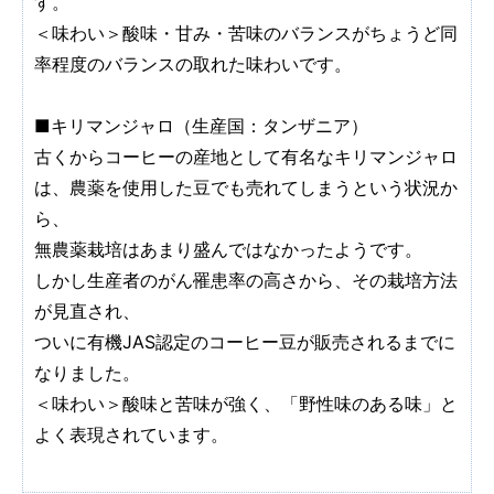
す。
＜味わい＞酸味・甘み・苦味のバランスがちょうど同
率程度のバランスの取れた味わいです。
■キリマンジャロ（生産国：タンザニア）
古くからコーヒーの産地として有名なキリマンジャロ
は、農薬を使用した豆でも売れてしまうという状況か
ら、
無農薬栽培はあまり盛んではなかったようです。
しかし生産者のがん罹患率の高さから、その栽培方法
が見直され、
ついに有機JAS認定のコーヒー豆が販売されるまでに
なりました。
＜味わい＞酸味と苦味が強く、「野性味のある味」と
よく表現されています。