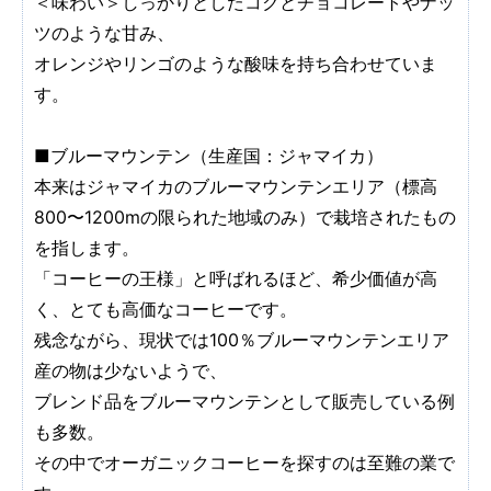
＜味わい＞しっかりとしたコクとチョコレートやナッ
ツのような甘み、
オレンジやリンゴのような酸味を持ち合わせていま
す。
■ブルーマウンテン（生産国：ジャマイカ）
本来はジャマイカのブルーマウンテンエリア（標高
800〜1200mの限られた地域のみ）で栽培されたもの
を指します。
「コーヒーの王様」と呼ばれるほど、希少価値が高
く、とても高価なコーヒーです。
残念ながら、現状では100％ブルーマウンテンエリア
産の物は少ないようで、
ブレンド品をブルーマウンテンとして販売している例
も多数。
その中でオーガニックコーヒーを探すのは至難の業で