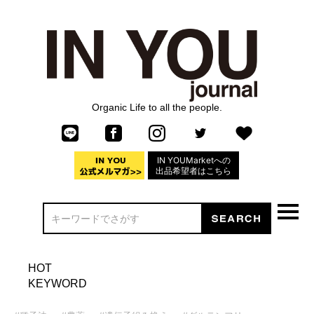
Organic Life to all the people.
IN YOUMarketへの
出品希望者はこちら
HOT
KEYWORD