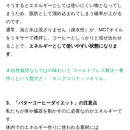
そうするとエネルギーとしては使いにくい物となってし
まうため、脂肪として溜め込まれてしまう確率が上がる
のです。
通常、油と水は混ざりません（疎水性）が、MCTオイル
をミキサーで攪拌し、コーヒーとしっかりと混ぜ合わせ
ることで、
エネルギーとして使いやすい状態になりま
す
。
☆自然栽培ならではの味わいと コールドプレス製法一番
搾りという贅沢さ！「キングココナッツオイル」
3、「バターコーヒーダイエット」の注意点
私たちが体や臓器を動かすのに必要なのがエネルギーで
す。
体内でのエネルギー作りに使われる素材には