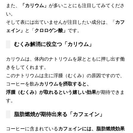
また、
「カリウム」
が多いことにも注目してみてくださ
い。
そして表には出ていませんが注目したい成分は、「
カフ
ェイン」
と「
クロロゲン酸」
です。
むくみ解消に役立つ「カリウム」
カリウムは、体内のナトリウムを尿とともに押し出す働
きをしてくれます。
このナトリウムは主に浮腫（むくみ）の原因ですので、
コーヒーを飲み
カリウムを摂取すると、
浮腫（むくみ）が取れるという嬉しい効果
が期待できま
す。
脂肪燃焼が期待出来る「カフェイン」
コーヒーに含まれている
カフェインには、脂肪燃焼効果