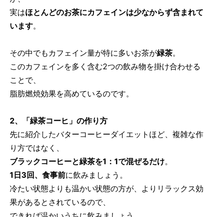
実は
ほとんどのお茶にカフェインは少なからず含まれて
います
。
その中でもカフェイン量が特に多いお茶が
緑茶
。
このカフェインを多く含む2つの飲み物を掛け合わせる
ことで、
脂肪燃焼効果を高めているのです。
2、「緑茶コーヒ」の作り方
先に紹介したバターコーヒーダイエットほど、複雑な作
り方ではなく、
ブラックコーヒーと緑茶を1：1で混ぜるだけ
。
1日3回、食事前
に飲みましょう。
冷たい状態よりも温かい状態の方が、よりリラックス効
果があるとされているので、
できれば温かいうちに飲みましょう。