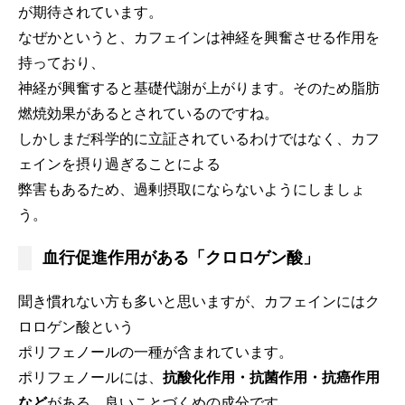
が期待されています。
なぜかというと、カフェインは神経を興奮させる作用を
持っており、
神経が興奮すると基礎代謝が上がります。そのため脂肪
燃焼効果があるとされているのですね。
しかしまだ科学的に立証されているわけではなく、カフ
ェインを摂り過ぎることによる
弊害もあるため、過剰摂取にならないようにしましょ
う。
血行促進作用がある「クロロゲン酸」
聞き慣れない方も多いと思いますが、カフェインにはク
ロロゲン酸という
ポリフェノールの一種が含まれています。
ポリフェノールには、
抗酸化作用・抗菌作用・抗癌作用
など
がある、良いことづくめの成分です。