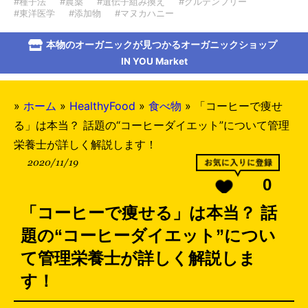
#種子法
#農薬
#遺伝子組み換え
#グルテンフリー
#東洋医学
#添加物
#マヌカハニー
本物のオーガニックが見つかるオーガニックショップ
IN YOU Market
»
ホーム
»
HealthyFood
»
食べ物
»
「コーヒーで痩せ
る」は本当？ 話題の“コーヒーダイエット”について管理
栄養士が詳しく解説します！
2020/11/19
0
「コーヒーで痩せる」は本当？ 話
題の“コーヒーダイエット”につい
て管理栄養士が詳しく解説しま
す！