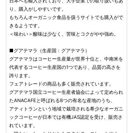
日本へも輸入されており、大手企業での取り扱いもあ
り、購入がしやすいです。
もちろんオーガニック食品を扱うサイトでも購入がで
きるようです。
＜味わい＞酸味は少なく、苦味とコクがやや強め。
■グアテマラ（生産国：グアテマラ）
グアテマラはコーヒー生産量が世界十位と、中南米を
代表するコーヒー生産国の1つであり、品質の高さを
誇ります。
フェアトレードの商品も多く販売されています。
グアテマラ国立コーヒー生産者協会によって定められ
たANACAFEと呼ばれる8つの有名な産地のうち、
アティトランという地域で栽培される希少なオーガニ
ックコーヒーが日本では有機JAS認定を受け、販売さ
れています。