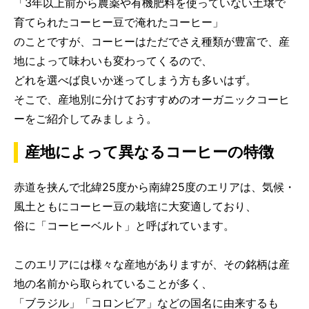
「3年以上前から農薬や有機肥料を使っていない土壌で
育てられたコーヒー豆で淹れたコーヒー」
のことですが、コーヒーはただでさえ種類が豊富で、産
地によって味わいも変わってくるので、
どれを選べば良いか迷ってしまう方も多いはず。
そこで、産地別に分けておすすめのオーガニックコーヒ
ーをご紹介してみましょう。
産地によって異なるコーヒーの特徴
赤道を挟んで北緯25度から南緯25度のエリアは、気候・
風土ともにコーヒー豆の栽培に大変適しており、
俗に「コーヒーベルト」と呼ばれています。
このエリアには様々な産地がありますが、その銘柄は産
地の名前から取られていることが多く、
「ブラジル」「コロンビア」などの国名に由来するも