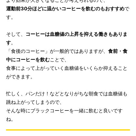
運動前30分ほどに温かいコーヒーを飲むのもおすすめ
で
す。
そして、
コーヒーは血糖値の上昇を抑える働きもありま
す
。
「食後のコーヒー」が一般的ではありますが、
食前・食
中にコーヒーを飲む
ことで、
食事によって上がっていく血糖値をいくらか抑えること
ができます。
忙しく、パンだけ！などとなりがちな朝食では血糖値も
跳ね上がってしまうので、
そんな時にブラックコーヒーを一緒に飲むと良いです
ね。