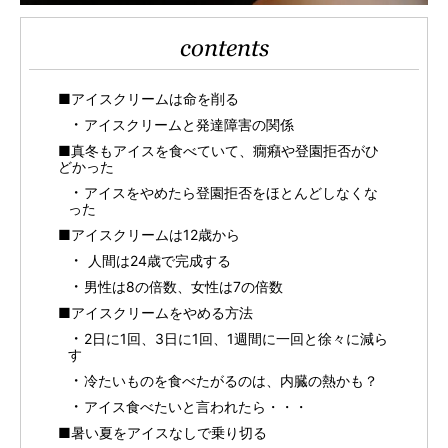
contents
■アイスクリームは命を削る
アイスクリームと発達障害の関係
■真冬もアイスを食べていて、癇癪や登園拒否がひ
どかった
アイスをやめたら登園拒否をほとんどしなくな
った
■アイスクリームは12歳から
人間は24歳で完成する
男性は8の倍数、女性は7の倍数
■アイスクリームをやめる方法
2日に1回、3日に1回、1週間に一回と徐々に減ら
す
冷たいものを食べたがるのは、内臓の熱かも？
アイス食べたいと言われたら・・・
■暑い夏をアイスなしで乗り切る