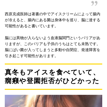
西原克成医師は著書の中でアイスクリームによって腸内
が冷えると、腸内にある菌は身体中を巡り、脳に達する
可能性があると書いています。
脳には異物が入らないよう血液脳関門というバリアがあ
りますが、このバリアも子供のうちはとても未熟です。
脳にばい菌が入ってしまうと多動や自閉症、発達障害を
引き起こす可能性があります。
真冬もアイスを食べていて、
癇癪や登園拒否がひどかった