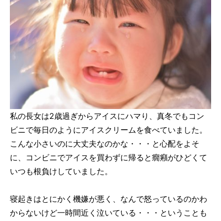
私の長女は2歳過ぎからアイスにハマり、真冬でもコン
ビニで毎日のようにアイスクリームを食べていました。
こんな小さいのに大丈夫なのかな・・・と心配をよそ
に、コンビニでアイスを買わずに帰ると癇癪がひどくて
いつも根負けしていました。
寝起きはとにかく機嫌が悪く、なんで怒っているのかわ
からないけど一時間近く泣いている・・・ということも