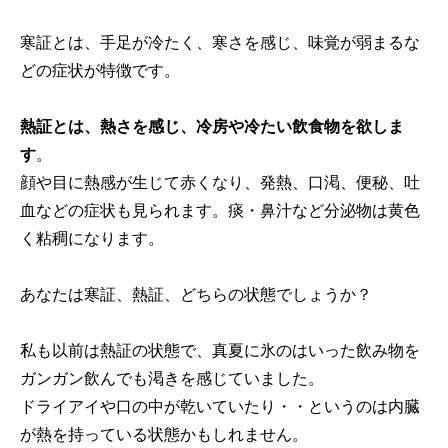
寒証とは、手足が冷たく、寒さを感じ、味覚が弱まるな
どの症状が特徴です。
熱証とは、熱さを感じ、冷房や冷たい飲食物を欲しま
す
。
顔や目に熱感が生じて赤くなり、発熱、口渇、便秘、吐
血などの症状も見られます。痰・鼻汁など分泌物は黄色
く粘稠になります。
あなたは寒証、熱証、どちらの状態でしょうか？
私も以前は熱証の状態で、真夏に氷のはいった飲み物を
ガンガン飲んでも渇きを感じていました。
ドライアイや口の中が乾いていたり・・というのは内臓
が熱を持っている状態かもしれません。