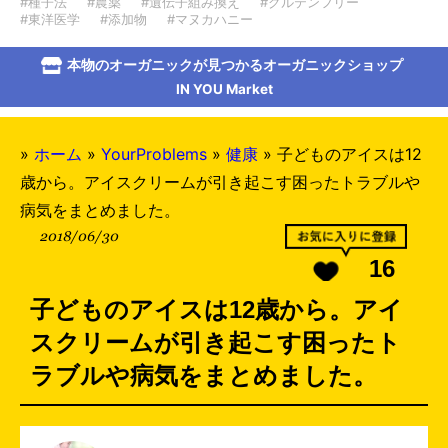
#種子法
#農薬
#遺伝子組み換え
#グルテンフリー
#東洋医学
#添加物
#マヌカハニー
本物のオーガニックが見つかるオーガニックショップ
IN YOU Market
»
ホーム
»
YourProblems
»
健康
»
子どものアイスは12
歳から。アイスクリームが引き起こす困ったトラブルや
病気をまとめました。
2018/06/30
16
子どものアイスは12歳から。アイ
スクリームが引き起こす困ったト
ラブルや病気をまとめました。