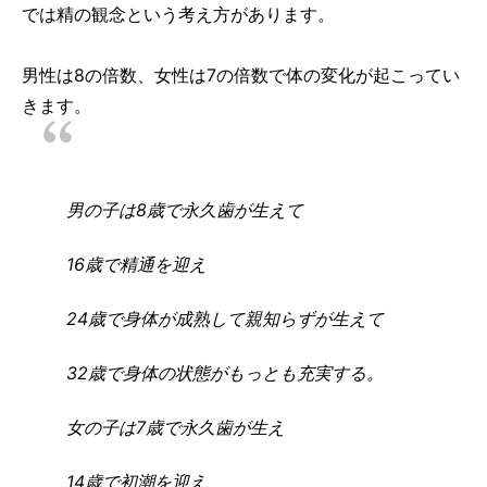
では精の観念という考え方があります。
男性は8の倍数、女性は7の倍数で体の変化が起こってい
きます。
男の子は8歳で永久歯が生えて
16歳で精通を迎え
24歳で身体が成熟して親知らずが生えて
32歳で身体の状態がもっとも充実する。
女の子は7歳で永久歯が生え
14歳で初潮を迎え