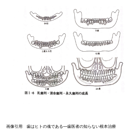
画像引用 歯はヒトの魂である―歯医者の知らない根本治療