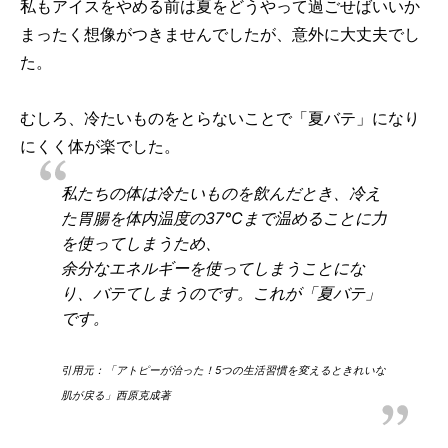
私もアイスをやめる前は夏をどうやって過ごせばいいか
まったく想像がつきませんでしたが、意外に大丈夫でし
た。
むしろ、冷たいものをとらないことで「夏バテ」になり
にくく体が楽でした。
私たちの体は冷たいものを飲んだとき、冷え
た胃腸を体内温度の37℃まで温めることに力
を使ってしまうため、
余分なエネルギーを使ってしまうことにな
り、バテてしまうのです。これが「夏バテ」
です。
引用元：「アトピーが治った！5つの生活習慣を変えるときれいな
肌が戻る」西原克成著