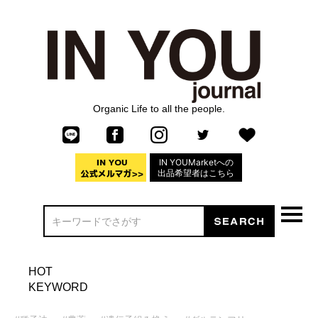
Organic Life to all the people.
IN YOUMarketへの
出品希望者はこちら
HOT
KEYWORD