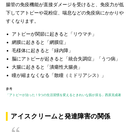
腸管の免疫機能が直接ダメージを受けると、免疫力が低
下してアトピーや花粉症、喘息などの免疫病にかかりや
すくなります。
アトピーが関節に起きると「リウマチ」
網膜に起きると「網膜症」
毛様体に起きると「緑内障」
脳にアトピーが起きると「統合失調症」「うつ病」
大腸に起きると「潰瘍性大腸炎」
瞳が縮まなくなる「散瞳（ミドリアシス）」
参考
「アトピーが治った！5つの生活習慣を変えるときれいな肌が戻る」西原克成著
アイスクリームと発達障害の関係