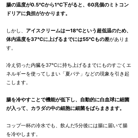
腸の温度が0.5℃から1℃下がると、60兆個のミトコン
ドリアに負担がかかります。
しかし、
アイスクリームはー18℃という超低温のため、
体内温度を37℃に上げるまでには55℃もの差
がありま
す。
冷え切った内臓を37℃に持ち上げるまでにものすごくエ
ネルギーを使ってしまい「夏バテ」などの現象を引き起
こします。
腸を冷やすことで機能が低下し、自動的に白血球に細菌
が入って、カラダの中の細胞に細菌をばらまきます。
コップ一杯の冷水でも、飲んだ5分後には腸に届いて腸
を冷やします。