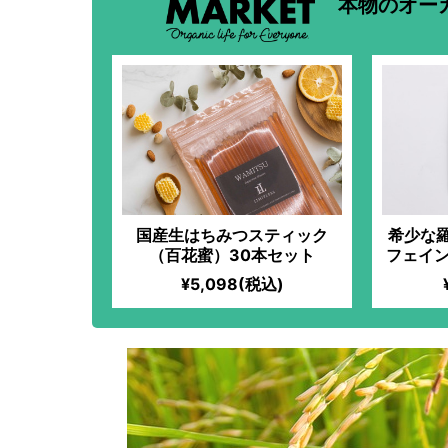
本物のオー
国産生はちみつスティック
希少な
（百花蜜）30本セット
フェイン
¥5,098(税込)