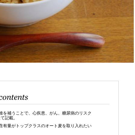
contents
維を補うことで、心疾患、がん、糖尿病のリスク
にて記載。
含有量がトップクラスのオート麦を取り入れたい