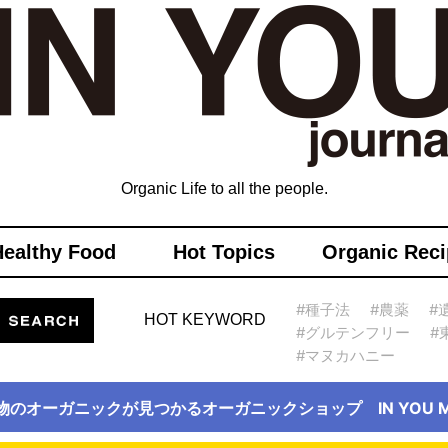
Organic Life to all the people.
Healthy Food
Hot Topics
Organic Reci
#種子法
#農薬
#
HOT KEYWORD
#グルテンフリー
#
#マヌカハニー
物のオーガニックが見つかるオーガニックショップ IN YOU Ma