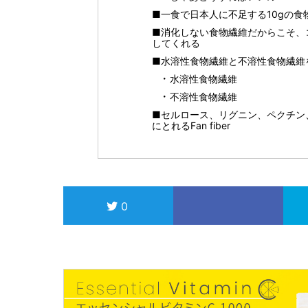
■一食で日本人に不足する10gの
■消化しない食物繊維だからこそ、
してくれる
■水溶性食物繊維と不溶性食物繊維
水溶性食物繊維
不溶性食物繊維
■セルロース、リグニン、ペクチン
にとれるFan fiber
0