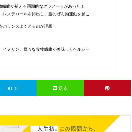
食物繊維が補える画期的なグラノーラがあった！
コレステロールを排出し、腸のぜん動運動を起こ
をバランスよくとるのが理想
、イヌリン、様々な食物繊維が美味しくヘルシー
送る
0