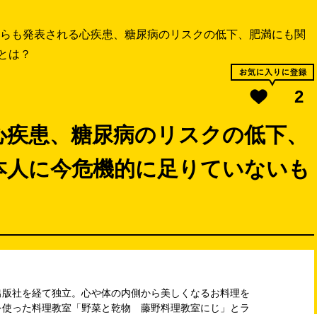
らも発表される心疾患、糖尿病のリスクの低下、肥満にも関
とは？
2
心疾患、糖尿病のリスクの低下、
本人に今危機的に足りていないも
出版社を経て独立。心や体の内側から美しくなるお料理を
を使った料理教室「野菜と乾物 藤野料理教室にじ」とラ