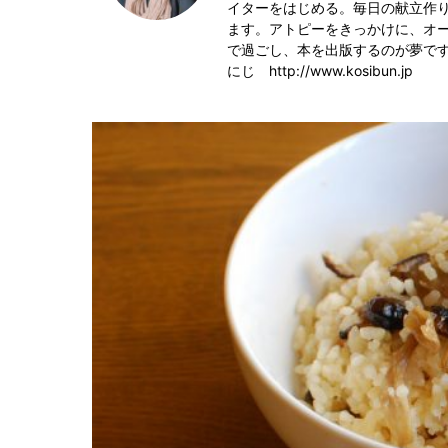
イターをはじめる。毎日の献立作
ます。アトピーをきっかけに、オ
で過ごし、本を出版するのが夢です。
にじ http://www.kosibun.jp