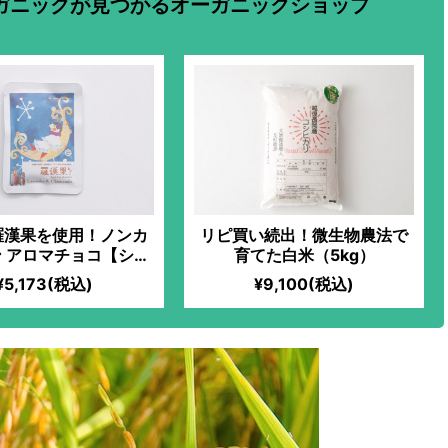
ガニックが見つかるオーガニックショップ
羅漢果を使用！ノンカ
リピ買い続出！微生物農法で
 アロマチョコ【シト
育てた白米（5kg）
ラス】
¥5,173(税込)
¥9,100(税込)