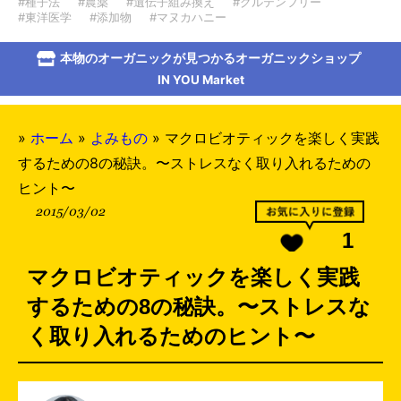
#種子法
#農薬
#遺伝子組み換え
#グルテンフリー
#東洋医学
#添加物
#マヌカハニー
本物のオーガニックが見つかるオーガニックショップ
IN YOU Market
»
ホーム
»
よみもの
»
マクロビオティックを楽しく実践
するための8の秘訣。〜ストレスなく取り入れるための
ヒント〜
2015/03/02
1
マクロビオティックを楽しく実践
するための8の秘訣。〜ストレスな
く取り入れるためのヒント〜