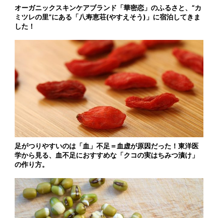
オーガニックスキンケアブランド「華密恋」のふるさと、“カ
ミツレの里”にある「八寿恵荘(やすえそう)」に宿泊してきま
した！
足がつりやすいのは「血」不足＝血虚が原因だった！東洋医
学から見る、血不足におすすめな「クコの実はちみつ漬け」
の作り方。