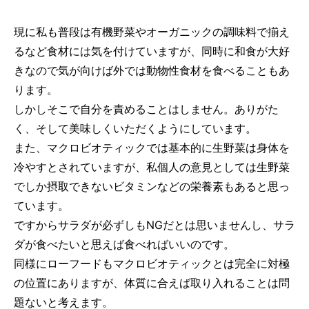
現に私も普段は有機野菜やオーガニックの調味料で揃え
るなど食材には気を付けていますが、同時に和食が大好
きなので気が向けば外では動物性食材を食べることもあ
ります。
しかしそこで自分を責めることはしません。ありがた
く、そして美味しくいただくようにしています。
また、マクロビオティックでは基本的に生野菜は身体を
冷やすとされていますが、私個人の意見としては生野菜
でしか摂取できないビタミンなどの栄養素もあると思っ
ています。
ですからサラダが必ずしもNGだとは思いませんし、サラ
ダが食べたいと思えば食べればいいのです。
同様にローフードもマクロビオティックとは完全に対極
の位置にありますが、体質に合えば取り入れることは問
題ないと考えます。