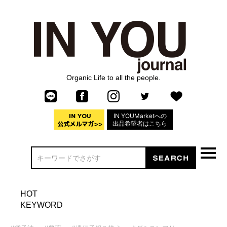
Organic Life to all the people.
IN YOUMarketへの
出品希望者はこちら
HOT
KEYWORD