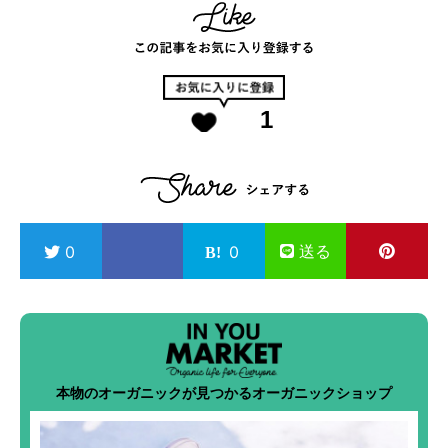
1
送る
0
0
本物のオーガニックが見つかるオーガニックショップ