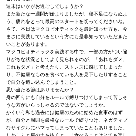
週末はいかがお過ごしでしょうか？
また新たな一週間が始まりましたが、寝不足にならぬよ
う、疲れをとって最高のスタートを切ってくださいね。
さて、本日はマクロビオティックを最近知った方も、今
まさに実践しているという方にも是非知っていただきた
いことがあります。
マクロビオティックを実践する中で、一部の方がつい陥
りがちな状況としてよく見られるのが、「あれもダメ、
これもダメ」と考えたり、ストレスに感じてしまった
り、不健康なものを食べている人を見下したりすること
で自分を追い込んでしまうこと。
思い当たる節はありませんか？
身の回りにも自分をルールで縛りつけてしまって苦しそ
うな方がいらっしゃるのではないでしょうか。
かくいう私も過去には健康のために始めた食事のはず
が、自分と周囲を厳格なルールで縛りつけ、ネガティブ
なサイクルにハマってしまっていたこともありました。
しかしふと肩の力を抜くと、「食べることはとても楽し