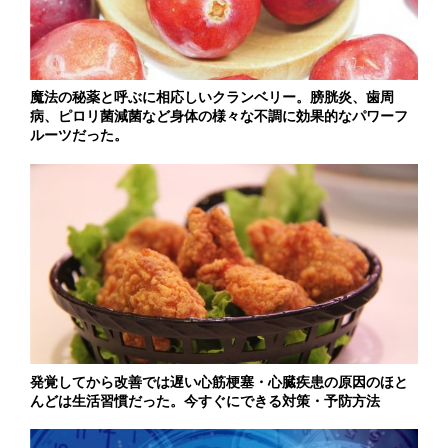
魔法の秘薬と呼ぶに相応しいクランベリー。膀胱炎、歯周
病、ピロリ菌減菌など身体の様々な不調に効果的なパワーフ
ルーツだった。
発覚してから改善では遅い心筋梗塞・心臓疾患の原因のほと
んどは生活習慣だった。今すぐにできる対策・予防方法