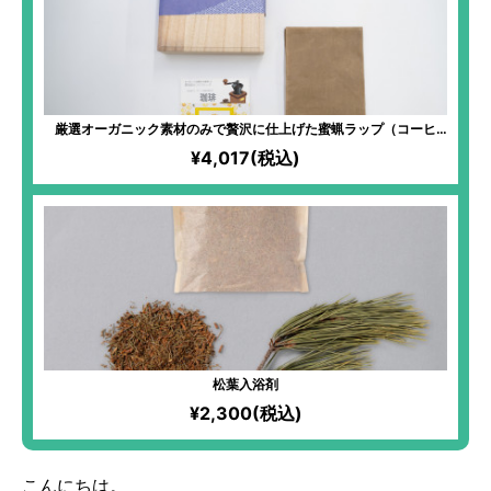
厳選オーガニック素材のみで贅沢に仕上げた蜜蝋ラップ（コーヒ
ー）
¥4,017(税込)
松葉入浴剤
¥2,300(税込)
こんにちは。