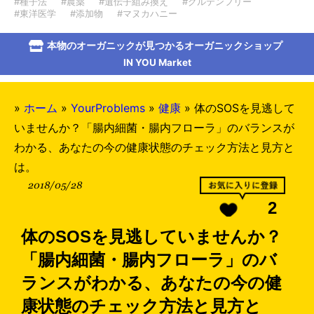
#種子法
#農薬
#遺伝子組み換え
#グルテンフリー
#東洋医学
#添加物
#マヌカハニー
本物のオーガニックが見つかるオーガニックショップ
IN YOU Market
»
ホーム
»
YourProblems
»
健康
»
体のSOSを見逃して
いませんか？「腸内細菌・腸内フローラ」のバランスが
わかる、あなたの今の健康状態のチェック方法と見方と
は。
2018/05/28
2
体のSOSを見逃していませんか？
「腸内細菌・腸内フローラ」のバ
ランスがわかる、あなたの今の健
康状態のチェック方法と見方と