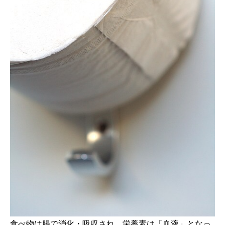
食べ物は腸で消化・吸収され、栄養素は「血液」となっ