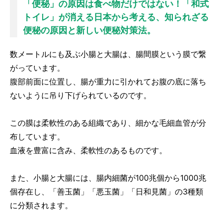
「便秘」の原因は食べ物だけではない！「和式
トイレ」が消える日本から考える、知られざる
便秘の原因と新しい便秘対策法。
数メートルにも及ぶ小腸と大腸は、腸間膜という膜で繋
がっています。
腹部前面に位置し、腸が重力に引かれてお腹の底に落ち
ないように吊り下げられているのです。
この膜は柔軟性のある組織であり、細かな毛細血管が分
布しています。
血液を豊富に含み、柔軟性のあるものです。
また、小腸と大腸には、腸内細菌が100兆個から1000兆
個存在し、「善玉菌」「悪玉菌」「日和見菌」の3種類
に分類されます。