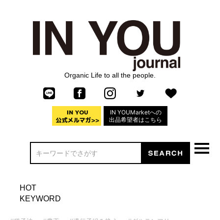
Organic Life to all the people.
IN YOUMarketへの
出品希望者はこちら
HOT
KEYWORD