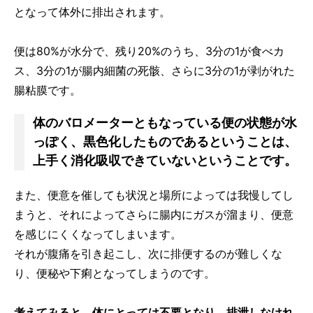
となって体外に排出されます。
便は80%が水分で、残り20%のうち、3分の1が食べカ
ス、3分の1が腸内細菌の死骸、さらに3分の1が剥がれた
腸粘膜です。
体のバロメーターともなっている便の状態が水
っぽく、黒色化したものであるということは、
上手く消化吸収できていないということです。
また、便意を催しても状況と場所によっては我慢してし
まうと、それによってさらに腸内にガスが溜まり、便意
を感じにくくなってしまいます。
それが腹痛を引き起こし、次に排便するのが難しくな
り、便秘や下痢となってしまうのです。
考えてみると、体にとっては不要となり、排泄しなけれ