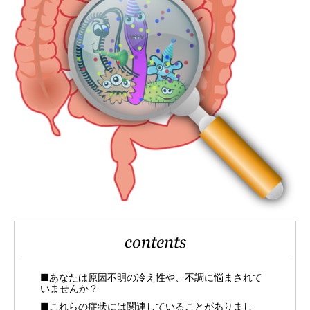
contents
■あなたは原因不明の冷え性や、不調に悩まされて
いませんか？
■これらの症状には関連していることがありまし