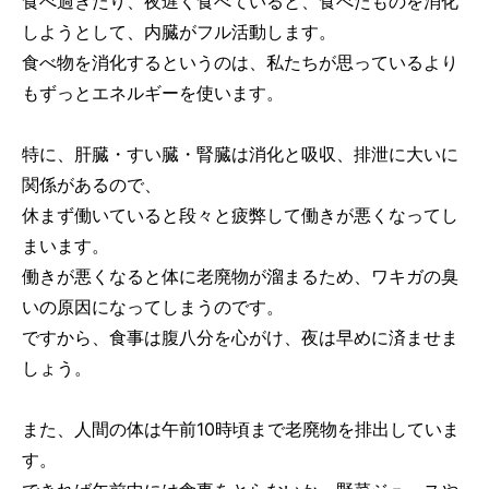
食べ過ぎたり、夜遅く食べていると、食べたものを消化
しようとして、内臓がフル活動します。
食べ物を消化するというのは、私たちが思っているより
もずっとエネルギーを使います。
特に、肝臓・すい臓・腎臓は消化と吸収、排泄に大いに
関係があるので、
休まず働いていると段々と疲弊して働きが悪くなってし
まいます。
働きが悪くなると体に老廃物が溜まるため、ワキガの臭
いの原因になってしまうのです。
ですから、食事は腹八分を心がけ、夜は早めに済ませま
しょう。
また、人間の体は午前10時頃まで老廃物を排出していま
す。