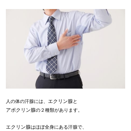
エクリン腺
人の体の汗腺には、
と
アポクリン腺
の２種類があります。
エクリン腺
はほぼ全身にある汗腺で、