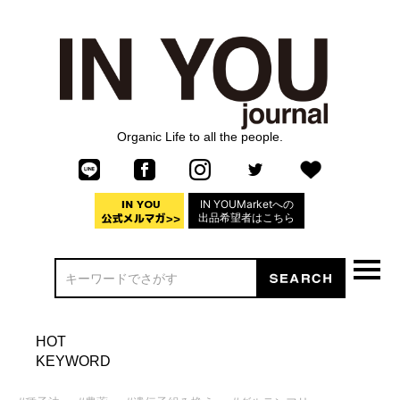
Organic Life to all the people.
IN YOUMarketへの
出品希望者はこちら
HOT
KEYWORD