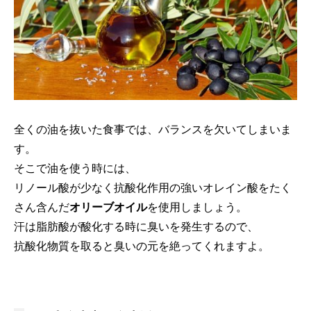
全くの油を抜いた食事では、バランスを欠いてしまいま
す。
そこで油を使う時には、
リノール酸が少なく抗酸化作用の強いオレイン酸をたく
さん含んだ
オリーブオイル
を使用しましょう。
汗は脂肪酸が酸化する時に臭いを発生するので、
抗酸化物質を取ると臭いの元を絶ってくれますよ。