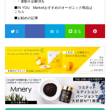
運動不足解消を
■IN YOU Marketおすすめのオーガニック商品は
こちら
■お勧めの記事
送る
0
0