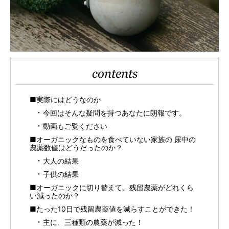
contents
■実際にはどうなのか
今回はそんな疑問を持つあなたに朗報です。
動画もご覧ください
■オーガニックなものを食べていない家族の 尿中の
農薬数値はどうだったのか？
大人の結果
子供の結果
■オーガニックに切り替えて、残留農薬がどれくら
い減ったのか？
■たった10日で残留農薬値を減らすことができた！
主に、三種類の農薬が減った！