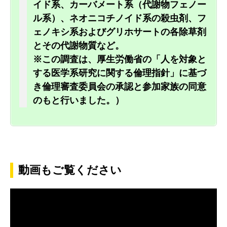
イド系、カーバメート系（代謝物フェノー
ル系）、ネオニコチノイド系の殺虫剤、フ
ェノキシ系およびグリホサートの各除草剤
とその代謝物質など。
※この調査は、厚生労働省の「人を対象と
する医学系研究に関する倫理指針」に基づ
き倫理審査委員会の承認と参加家族の同意
のもと行いました。）
動画もご覧ください