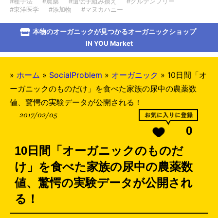
#種子法
#農薬
#遺伝子組み換え
#グルテンフリー
#東洋医学
#添加物
#マヌカハニー
本物のオーガニックが見つかるオーガニックショップ
IN YOU Market
»
ホーム
»
SocialProblem
»
オーガニック
»
10日間「オ
ーガニックのものだけ」を食べた家族の尿中の農薬数
値、驚愕の実験データが公開される！
2017/02/05
0
10日間「オーガニックのものだ
け」を食べた家族の尿中の農薬数
値、驚愕の実験データが公開され
る！