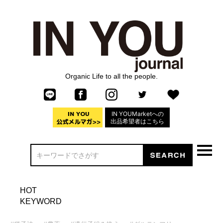
Organic Life to all the people.
IN YOUMarketへの
出品希望者はこちら
HOT
KEYWORD