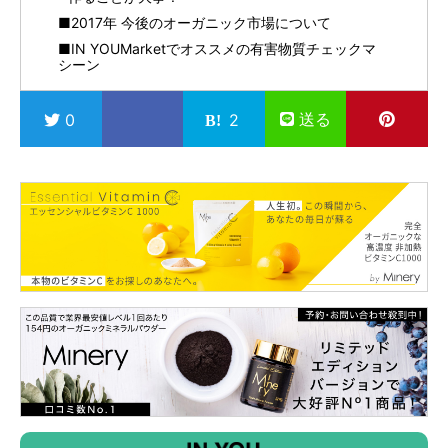
■2017年 今後のオーガニック市場について
■IN YOUMarketでオススメの有害物質チェックマ
シーン
送る
0
2