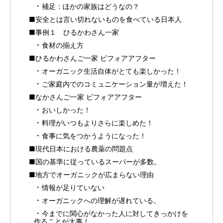
補足：ほかの家族はどうなの？
■安全とは言い切れないものを食べている日本人
■事例１ ひるかわさん一家
食材の揃え方
■ひるかわさんご一家 ビフォアアフター
オーガニック生活自体がとても楽しかった！
ご家庭内でのコミュニケーション量が増えた！
■なかさんご一家 ビフォアアフター
おいしかった！
料理がいつもよりさらに楽しめた！
食事に気をつかうようになった！
■現代日本における農薬の問題点
■国の基準に従っているスーパーが多数。
■地方でオーガニックが広まらない理由
情報が足りていない
オーガニックへの理解が遅れている。
今までに関心がなかった人に対してきっかけを
作ることが大事！