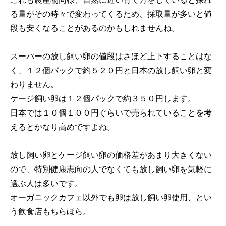
る量がその時々で変わってくるため、採取量が多いと値
段も安くなることがあるのかもしれませんね。
スーパーの放し飼い卵の値段はさほど上下することはな
く、１２個パックで約５２０円と日本の放し飼い卵と変
わりません。
ケージ飼い卵は１２個パックで約３５０円します。
日本では１０個１００円ぐらいで売られていることを考
えるとかなり高めですよね。
放し飼い卵とケージ飼い卵の価格差があまり大きくない
ので、特別健康志向の人でなくても放し飼い卵を気軽に
選ぶ人は多いです。
オーガニックカフェ以外でも卵は放し飼い卵使用、とい
う飲食店もちらほら。