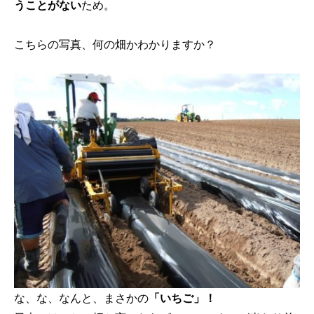
うことがない
ため。
こちらの写真、何の畑かわかりますか？
な、な、なんと、まさかの
「いちご」！