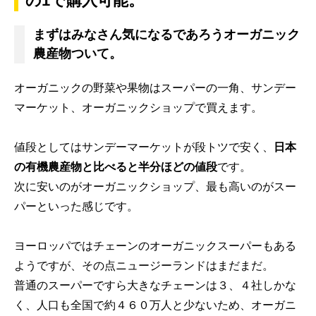
の1で購入可能。
まずはみなさん気になるであろうオーガニック
農産物ついて。
オーガニックの野菜や果物はスーパーの一角、サンデー
マーケット、オーガニックショップで買えます。
値段としてはサンデーマーケットが段トツで安く、
日本
の有機農産物と比べると半分ほどの値段
です。
次に安いのがオーガニックショップ、最も高いのがスー
パーといった感じです。
ヨーロッパではチェーンのオーガニックスーパーもある
ようですが、その点ニュージーランドはまだまだ。
普通のスーパーですら大きなチェーンは３、４社しかな
く、人口も全国で約４６０万人と少ないため、オーガニ