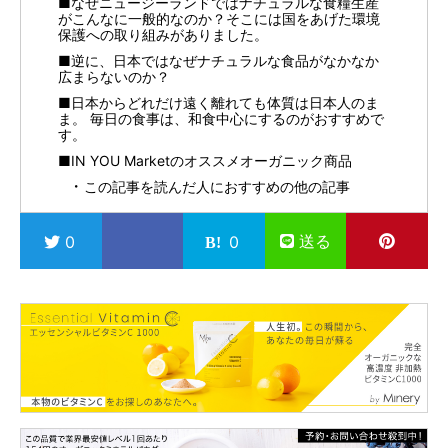
■なぜニュージーランドではナチュラルな食糧生産
がこんなに一般的なのか？そこには国をあげた環境
保護への取り組みがありました。
■逆に、日本ではなぜナチュラルな食品がなかなか
広まらないのか？
■日本からどれだけ遠く離れても体質は日本人のま
ま。 毎日の食事は、和食中心にするのがおすすめで
す。
■IN YOU Marketのオススメオーガニック商品
この記事を読んだ人におすすめの他の記事
送る
0
0