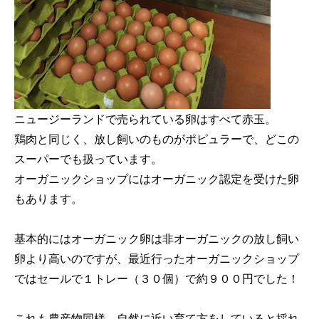
ニュージーランドで売られている卵はすべて赤玉。
鶏肉と同じく、放し飼いのものがポピュラーで、どこの
スーパーでも扱っています。
オーガニックショップにはオーガニック認定を受けた卵
もあります。
基本的にはオーガニック卵は非オーガニックの放し飼い
卵より高いのですが、最近行ったオーガニックショップ
ではセールで１トレー（３０個）で約９００円でした！
これも農産物同様、自然に近い育て方をしていると採れ