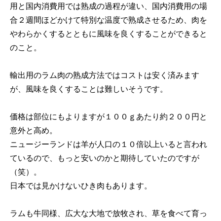
用と国内消費用では熟成の過程が違い、国内消費用の場
合２週間ほどかけて特別な温度で熟成させるため、肉を
やわらかくするとともに風味を良くすることができると
のこと。
輸出用のラム肉の熟成方法ではコストは安く済みます
が、風味を良くすることは難しいそうです。
価格は部位にもよりますが１００ｇあたり約２００円と
意外と高め。
ニュージーランドは羊が人口の１０倍以上いると言われ
ているので、もっと安いのかと期待していたのですが
（笑）。
日本では見かけないひき肉もあります。
ラムも牛同様、広大な大地で放牧され、草を食べて育っ