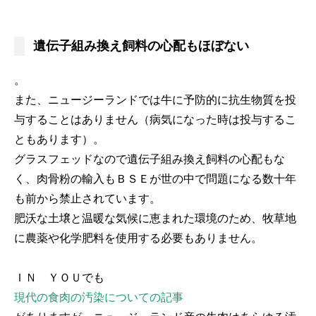
遺伝子組み換え飼料の心配もほぼない
。
また、ニュージーランドでは牛に予防的に抗生物質を投
与することはありません（病気になった時は投与するこ
ともあります）。
グラスフェッドなので遺伝子組み換え飼料の心配もな
く、肉骨粉の輸入もＢＳＥが世の中で問題になる数十年
も前から禁止されています。
肥沃な土壌と温暖な気候に恵まれた環境のため、牧草地
に農薬や化学肥料を使用する必要もありません。
ＩＮ ＹＯＵでも
現代の食肉の汚染についての記事