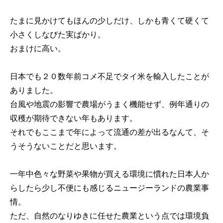
たまに見かけてもほんの少しだけ、しかも青くて硬くて
小さくしなびた実ばかり。
おまけに高い。
日本でも２０数年前コメ不足でタイ米を輸入したことが
ありました。
台風や地震の影響で農場がうまく機能せず、例年通りの
収穫が期待できない年もあります。
それでもここまで年によって流通の差が出るなんて、そ
うそうないことだと思います。
一年中色々な野菜や果物が買える環境に慣れた日本人か
らしたら少し不便にも感じるニュージーランドの農業事
情。
ただ、自然のなりゆきに任せた農業という点では環境負