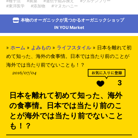
#種子法
#農薬
#遺伝子組み換え
#グルテンフリー
#東洋医学
#添加物
#マヌカハニー
本物のオーガニックが見つかるオーガニックショップ
IN YOU Market
»
ホーム
»
よみもの
»
ライフスタイル
»
日本を離れて初
めて知った、海外の食事情。日本では当たり前のことが
海外では当たり前でないことも！？
2016/07/04
3
日本を離れて初めて知った、海外
の食事情。日本では当たり前のこ
とが海外では当たり前でないこと
も！？