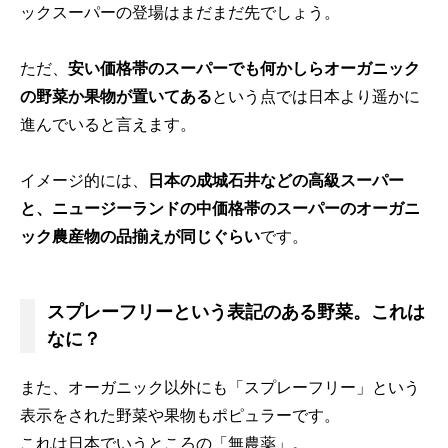
ックスーパーの登場はまだまだ先でしょう。
ただ、
安い価格帯のスーパーでも何かしらオーガニック
の野菜か果物が置いてある
という点では日本より遥かに
進んでいると言えます。
イメージ的には、
日本の成城石井などの高級スーパー
と、ニュージーランドの中価格帯のスーパーのオーガニ
ック農産物の品揃えが同じぐらい
です。
スプレーフリーという表記のある野菜。これは
なに？
また、オーガニック以外にも「スプレーフリー」という
表示をされた野菜や果物もポピュラーです。
これは日本でいうところの「無農薬」。