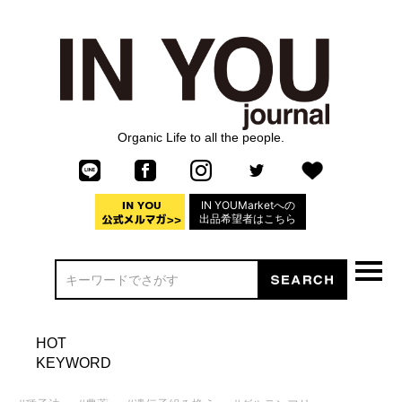
Organic Life to all the people.
IN YOUMarketへの
出品希望者はこちら
HOT
KEYWORD