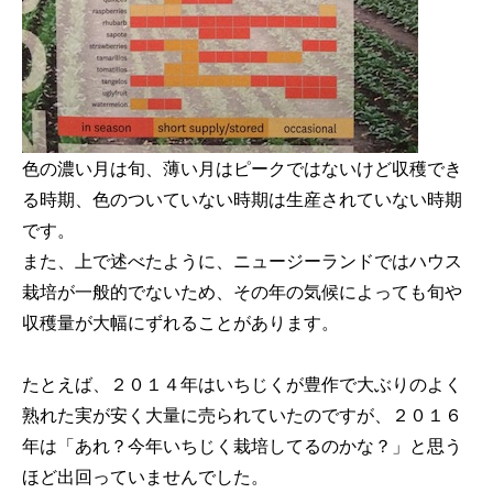
色の濃い月は旬、薄い月はピークではないけど収穫でき
る時期、色のついていない時期は生産されていない時期
です。
また、上で述べたように、ニュージーランドではハウス
栽培が一般的でないため、その年の気候によっても旬や
収穫量が大幅にずれることがあります。
たとえば、２０１４年はいちじくが豊作で大ぶりのよく
熟れた実が安く大量に売られていたのですが、２０１６
年は「あれ？今年いちじく栽培してるのかな？」と思う
ほど出回っていませんでした。