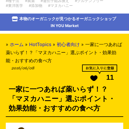
#種子法
#農薬
#遺伝子組み換え
#グルテンフリー
#東洋医学
#添加物
#マヌカハニー
本物のオーガニックが見つかるオーガニックショップ
IN YOU Market
»
ホーム
»
HotTopics
»
初心者向け
»
一家に一つあれば
薬いらず！？「マヌカハニー」選ぶポイント・効果効
能・おすすめの食べ方
2016/06/08
11
一家に一つあれば薬いらず！？
「マヌカハニー」選ぶポイント・
効果効能・おすすめの食べ方