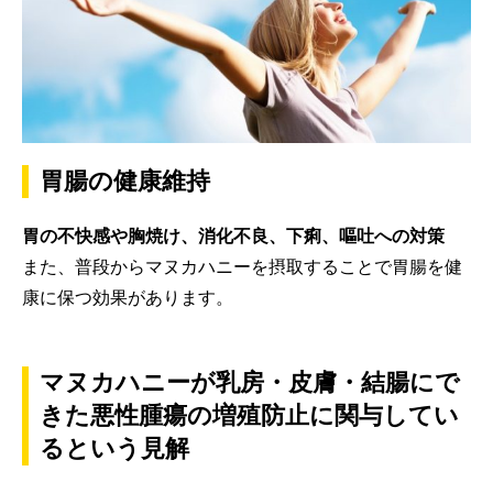
胃腸の健康維持
胃の不快感や胸焼け、消化不良、下痢、嘔吐への対策
また、普段からマヌカハニーを摂取することで胃腸を健
康に保つ効果があります。
マヌカハニーが乳房・皮膚・結腸にで
きた悪性腫瘍の増殖防止に関与してい
るという見解