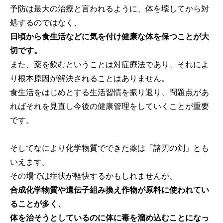
予防は最大の治療と言われるように、体を壊してから対
処するのではなく、
日頃から食生活などに気を付け健康な体を保つことが大
切です。
また、薬を飲むということは対症療法であり、それによ
り根本原因が解決されることはありません。
食生活をはじめとする生活習慣を振り返り、問題点があ
ればそれを見直し今後の健康管理をしていくことが重要
です。
そしてなにより化学物質でできた薬は「諸刃の剣」とも
いえます。
その場では症状が軽快するかもしれませんが、
合成化学物質や遺伝子組み換え作物が原料に使われてい
ることが多く、
体を治そうとしているのに体に毒を溜め込むことになっ