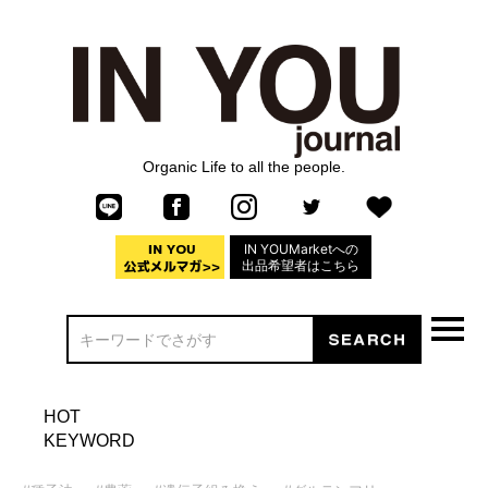
Organic Life to all the people.
IN YOUMarketへの
出品希望者はこちら
HOT
KEYWORD