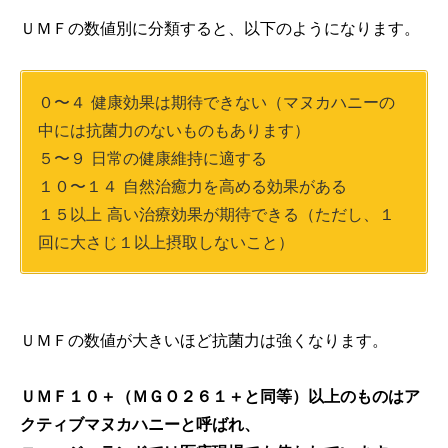
ＵＭＦの数値別に分類すると、以下のようになります。
０〜４ 健康効果は期待できない（マヌカハニーの
中には抗菌力のないものもあります）
５〜９ 日常の健康維持に適する
１０〜１４ 自然治癒力を高める効果がある
１５以上 高い治療効果が期待できる（ただし、１
回に大さじ１以上摂取しないこと）
ＵＭＦの数値が大きいほど抗菌力は強くなります。
ＵＭＦ１０＋（ＭＧＯ２６１＋と同等）以上のものはア
クティブマヌカハニーと呼ばれ、