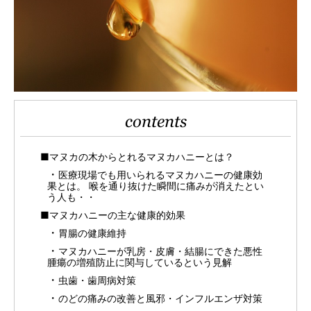
contents
■マヌカの木からとれるマヌカハニーとは？
医療現場でも用いられるマヌカハニーの健康効
果とは。 喉を通り抜けた瞬間に痛みが消えたとい
う人も・・
■マヌカハニーの主な健康的効果
胃腸の健康維持
マヌカハニーが乳房・皮膚・結腸にできた悪性
腫瘍の増殖防止に関与しているという見解
虫歯・歯周病対策
のどの痛みの改善と風邪・インフルエンザ対策