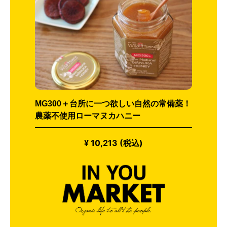
MG300＋台所に一つ欲しい自然の常備薬！
農薬不使用ローマヌカハニー
¥ 10,213 (税込)