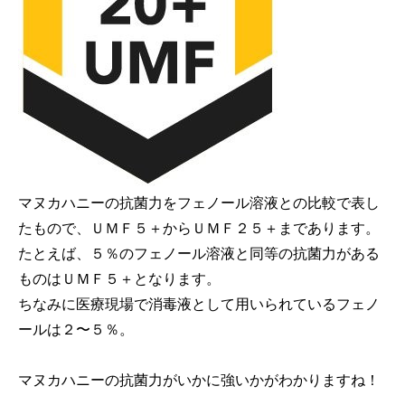
マヌカハニーの抗菌力をフェノール溶液との比較で表し
たもので、ＵＭＦ５＋からＵＭＦ２５＋まであります。
たとえば、５％のフェノール溶液と同等の抗菌力がある
ものはＵＭＦ５＋となります。
ちなみに医療現場で消毒液として用いられているフェノ
ールは２〜５％。
マヌカハニーの抗菌力がいかに強いかがわかりますね！