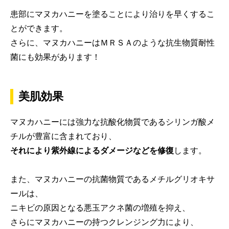
患部にマヌカハニーを塗ることにより治りを早くするこ
とができます。
さらに、マヌカハニーはＭＲＳＡのような抗生物質耐性
菌にも効果があります！
美肌効果
マヌカハニーには強力な抗酸化物質であるシリンガ酸メ
チルが豊富に含まれており、
それにより紫外線によるダメージなどを修復
します。
また、マヌカハニーの抗菌物質であるメチルグリオキサ
ールは、
ニキビの原因となる悪玉アクネ菌の増殖を抑え、
さらにマヌカハニーの持つクレンジング力により、