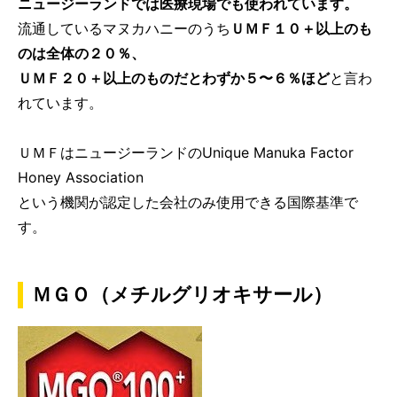
ニュージーランドでは医療現場でも使われています。
流通しているマヌカハニーのうち
ＵＭＦ１０＋以上のも
のは全体の２０％、
ＵＭＦ２０＋以上のものだとわずか５〜６％ほど
と言わ
れています。
ＵＭＦはニュージーランドのUnique Manuka Factor
Honey Association
という機関が認定した会社のみ使用できる国際基準で
す。
ＭＧＯ（メチルグリオキサール）