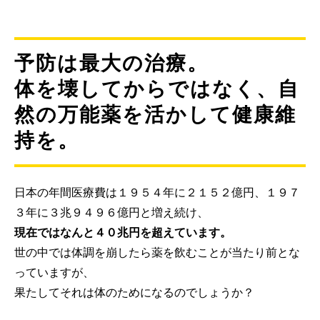
予防は最大の治療。
体を壊してからではなく、自
然の万能薬を活かして健康維
持を。
日本の年間医療費は１９５４年に２１５２億円、１９７
３年に３兆９４９６億円と増え続け、
現在ではなんと４０兆円を超えています。
世の中では体調を崩したら薬を飲むことが当たり前とな
っていますが、
果たしてそれは体のためになるのでしょうか？