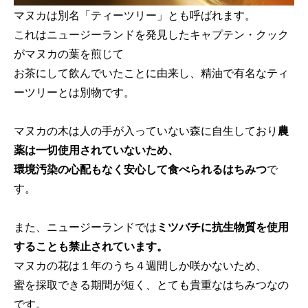
マヌカは別名「ティーツリー」とも呼ばれます。
これはニュージーランドを発見したキャプテン・クック
がマヌカの葉を煎じて
お茶にして飲んでいたことに由来し、精油で有名なティ
ーツリーとは別物です。
マヌカの木は人の手が入っていない森に自生しており
農
薬は一切使用されていないため、
環境汚染の心配もなく安心して食べられるはちみつ
で
す。
また、ニュージーランドでは
ミツバチに抗生物質を使用
することも禁止されています。
マヌカの花は１年のうち４週間しか咲かないため、
蜜を採取できる期間が短く、とても貴重なはちみつなの
です。