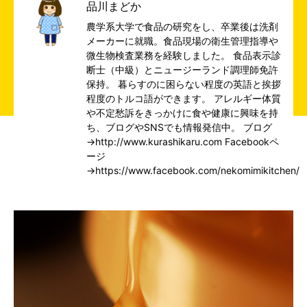
品川まどか
農学系大学で食品の研究をし、卒業後は洗剤
メーカーに就職。食品現場の衛生管理指導や
微生物検査業務を経験しました。 食品表示診
断士（中級）とニュージーランド調理師免許
保持。 暮らすのに困らない程度の英語と挨拶
程度のトルコ語ができます。 アレルギー体質
や不定愁訴をきっかけに食や健康に興味を持
ち、ブログやSNSでも情報発信中。 ブログ
→
http://www.kurashikaru.com
Facebookペ
ージ
→
https://www.facebook.com/nekomimikitchen/