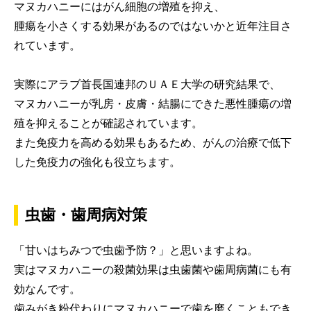
マヌカハニーにはがん細胞の増殖を抑え、
腫瘍を小さくする効果があるのではないかと近年注目さ
れています。
実際にアラブ首長国連邦のＵＡＥ大学の研究結果で、
マヌカハニーが乳房・皮膚・結腸にできた悪性腫瘍の増
殖を抑えることが確認されています。
また免疫力を高める効果もあるため、がんの治療で低下
した免疫力の強化も役立ちます。
虫歯・歯周病対策
「甘いはちみつで虫歯予防？」と思いますよね。
実はマヌカハニーの殺菌効果は虫歯菌や歯周病菌にも有
効なんです。
歯みがき粉代わりにマヌカハニーで歯を磨くこともでき