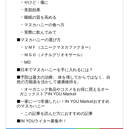
やけど・傷に
美肌効果
睡眠の質を高める
マヌカハニーの食べ方
実際に飲んでみて
■マヌカハニーの選び方
ＵＭＦ（ユニークマヌカファクター）
ＭＧＯ（メチルグリオキサール）
MG
■日本でマヌカハニーを手に入れるには？
■予防は最大の治療。 体を壊してからではなく、自
然の万能薬を活かして健康維持を。
オーガニック食品やコスメをお得に買えるオー
ガニックストアIN YOU Market
■一家に一つ常備したい！IN YOU Marketおすすめ
のマヌカハニー
この記事を読んだ方におすすめの記事
■IN YOUライター募集中！