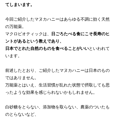
てしまいます。
今回ご紹介したマヌカハニーはあらゆる不調に効く天然
の万能薬。
マクロビオティックは、
日ごろたべる食にこそ長寿のヒ
ントがあるという教えであり、
日本でとれた自然のものを食べることがいい
といわれて
います。
前述したとおり、ご紹介したマヌカハニーは日本のもの
ではありません。
万能薬とはいえ、生活習慣が乱れた状態で摂取しても思
ったような効果を感じられないかもしれません。
白砂糖をとらない、添加物を取らない、農薬のついたも
のとらないなど、