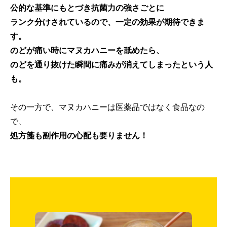
公的な基準にもとづき
抗菌力の強さごとに
ランク分
けされているので、一定の効果が期待できま
す。
のどが痛い時にマヌカハニーを舐めたら、
のどを通り抜けた瞬間に痛みが消えてしまったという人
も。
その一方で、マヌカハニーは医薬品ではなく食品なの
で、
処方箋も副作用の心配も要りません！