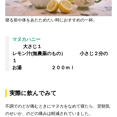
寝る前や体をあたためたい時におすすめの一杯。
マヌカハニー
大さじ１
レモン汁(無農薬のもの） 小さじ２分の
１
お湯 ２００ｍｌ
実際に飲んでみて
不調でのどが痛むときにマヌカをなめて寝たら、翌朝気
のせいか、のどの痛みは軽減されていました。