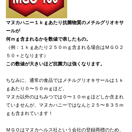
マヌカハニー１ｋｇあたり抗菌物質のメチルグリオキサ
ールが
何ｍｇ含まれるかを数値で表したもの。
（例：１ｋｇあたり２５０ｍｇ含まれる場合はＭＧＯ２
５０＋となります）
この数値が大きいほど抗菌力は強くなります。
ちなみに、通常の食品ではメチルグリオキサールは１ｋ
ｇあたり０〜５０ｍｇほど。
マヌカ以外のはちみつでは０〜１０ｍｇほどしか含まれ
ていませんが、マヌカハニーではなんと２５〜８３５ｍ
ｇも含まれています！
ＭＧＯはマヌカヘルス社という会社の登録商標のため、