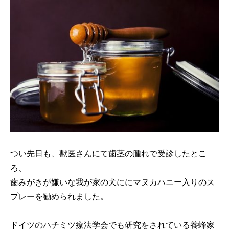
つい先日も、獣医さんにて歯茎の腫れで受診したとこ
ろ、
歯みがきが嫌いな我が家の犬ににマヌカハニー入りのス
プレーを勧められました。
ドイツのハチミツ療法学会でも研究をされている養蜂家