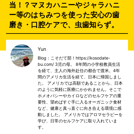
当！？マヌカハニーやジャラハニ
ー等のはちみつを使った安心の歯
磨き・口腔ケアで、虫歯知らず。
Yun
Blog：こそだて部！https://kosodate-
bu.com/ 3児の母。 8年間の小学校教員生活
を経て、主人の海外赴任の都合で渡米。4年
間のアメリカ生活を経て、日本に帰国しまし
た。 アメリカでは高額であることから、日本
のように気軽に医療にかかれません。そこで
ホメオパシーやカイロなどのセルフケアの重
要性、望めばすぐ手に入るオーガニック食材
など、健康と真っ直ぐに向き合える環境に感
動しました。 アメリカではアロマセラピーを
学び、日常のセルフケアに取り入れていま
す。