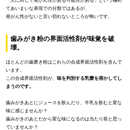
「人に対して発がん性がある可能性がある」という極め
てあいまいな表現での分類ではあるが、
発がん性がないと言い切れないところが怖いです。
歯みがき粉の界面活性剤が味覚を破
壊。
ほとんどの歯磨き粉はこれらの合成界面活性剤を含んで
います。
この合成界面活性剤が、
味を判別する乳蕾を溶かしてし
まうのです。
歯みがきあとにジュースを飲んだり、牛乳を飲むと変な
味に感じませんか？
歯みがきのあとだから変な味になるのは当たり前と思っ
ていませんか？