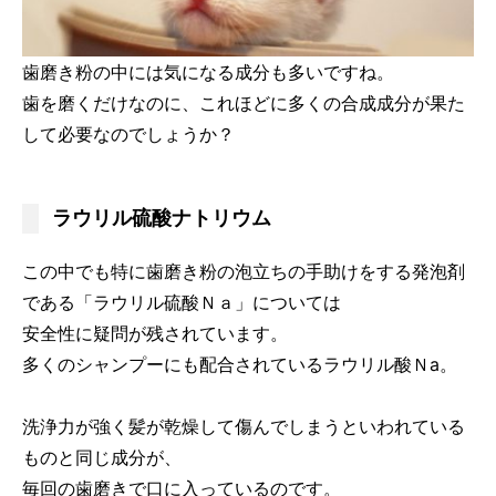
歯磨き粉の中には気になる成分も多いですね。
歯を磨くだけなのに、これほどに多くの合成成分が果た
して必要なのでしょうか？
ラウリル硫酸ナトリウム
この中でも特に歯磨き粉の泡立ちの手助けをする発泡剤
である「ラウリル硫酸Ｎａ」については
安全性に疑問が残されています。
多くのシャンプーにも配合されているラウリル酸Ｎa。
洗浄力が強く髪が乾燥して傷んでしまうといわれている
ものと同じ成分が、
毎回の歯磨きで口に入っているのです。