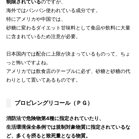
制限されている
のですが、
海外ではバンバン使われている成分です。
特にアメリカや中国では、
砂糖に変わるダイエット甘味料として食品や飲料に大量
に含まれているため注意が必要。
日本国内では配合に上限が決まっているものって、ちょ
っと怖いですよね。
アメリカでは飲食店のテーブルに必ず、砂糖と砂糖の代
わりとして置いてあるものです。
プロピレングリコール（ＰＧ）
消防法で危険物第4種に指定されていたり、
生活環境保全条例では規制対象物質に指定されているな
ど、多くを摂ると致死量となる物質。