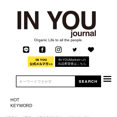
Organic Life to all the people.
IN YOUMarketへの
出品希望者はこちら
HOT
KEYWORD