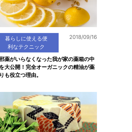
2018/09/16
暮らしに使える便
利なテクニック
邪薬がいらなくなった我が家の薬箱の中
を大公開！完全オーガニックの精油が薬
りも役立つ理由。