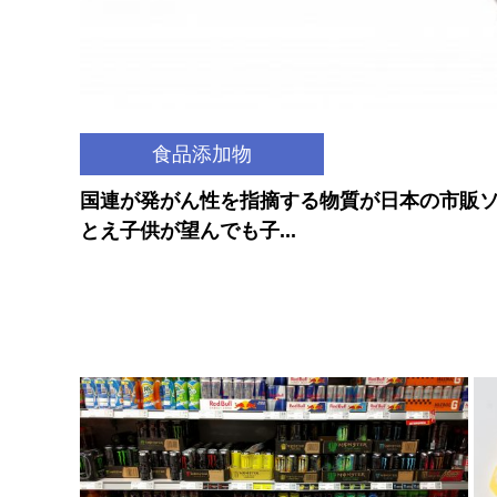
食品添加物
国連が発がん性を指摘する物質が日本の市販
とえ子供が望んでも子...