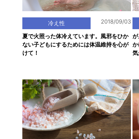
2018/09/03
冷え性
夏で火照った体冷えています。風邪をひか
が
ない子どもにするためには体温維持を心が
か
けて！
気