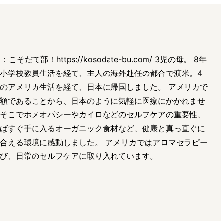
g：こそだて部！https://kosodate-bu.com/ 3児の母。 8年
小学校教員生活を経て、主人の海外赴任の都合で渡米。4
のアメリカ生活を経て、日本に帰国しました。 アメリカで
額であることから、日本のように気軽に医療にかかれませ
そこでホメオパシーやカイロなどのセルフケアの重要性、
ばすぐ手に入るオーガニック食材など、健康と真っ直ぐに
合える環境に感動しました。 アメリカではアロマセラピー
び、日常のセルフケアに取り入れています。