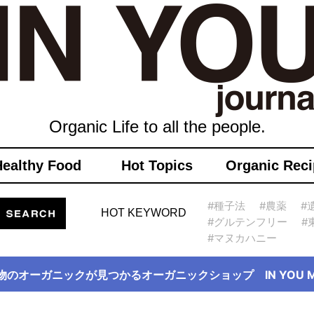
Organic Life to all the people.
Healthy Food
Hot Topics
Organic Reci
#種子法
#農薬
#
HOT KEYWORD
#グルテンフリー
#
#マヌカハニー
物のオーガニックが見つかるオーガニックショップ IN YOU Ma