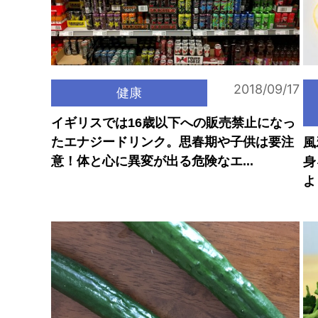
2018/09/17
健康
イギリスでは16歳以下への販売禁止になっ
たエナジードリンク。思春期や子供は要注
風
意！体と心に異変が出る危険なエ...
身
よ