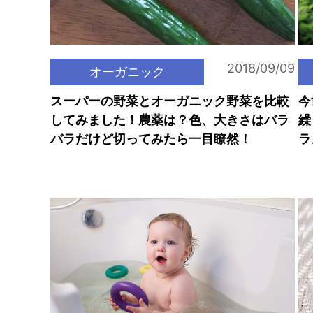
2018/09/09
オーガニック
スーパーの野菜とオーガニック野菜を比較
今
してみました！農薬は？色、大きさはバラ
繰
バラだけど切ってみたら一目瞭然！
ラ