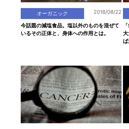
2018/08/22
オーガニック
今話題の減塩食品。塩以外のものを混ぜて
「
いるその正体と、身体への作用とは。
大
ば