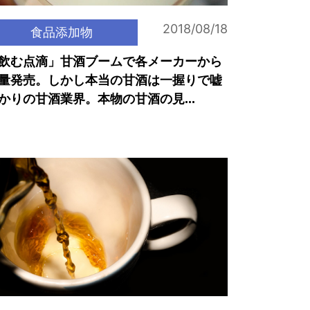
2018/08/18
食品添加物
飲む点滴」甘酒ブームで各メーカーから
量発売。しかし本当の甘酒は一握りで嘘
かりの甘酒業界。本物の甘酒の見...