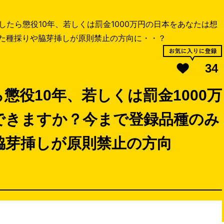
したら懲役10年、若しくは罰金1000万円の日本をあなたは想
た種採りや脇芽挿しが原則禁止の方向に・・？
34
懲役10年、若しくは罰金1000万
できますか？今まで登録品種のみ
脇芽挿しが原則禁止の方向