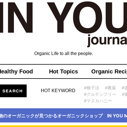
Organic Life to all the people.
Healthy Food
Hot Topics
Organic Reci
#種子法
#農薬
#
HOT KEYWORD
#グルテンフリー
#
#マヌカハニー
物のオーガニックが見つかるオーガニックショップ IN YOU Ma