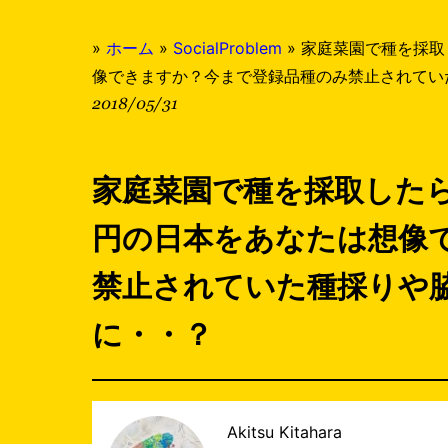
»
ホーム
»
SocialProblem
»
家庭菜園で種を採取
像できますか？今まで登録品種のみ禁止されてい
2018/05/31
家庭菜園で種を採取したら
円の日本をあなたは想像
禁止されていた種採りや
に・・？
Akitsu Kitahara