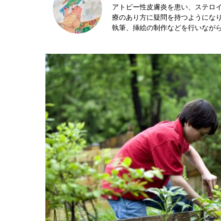
アトピー性皮膚炎を患い、ステロ
療のあり方に疑問を持つようにな
執筆、挿絵の制作などを行いなが