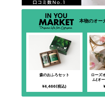
本物のオー
森のおふろセット
ローズ
ム(オ
¥4,466(税込)