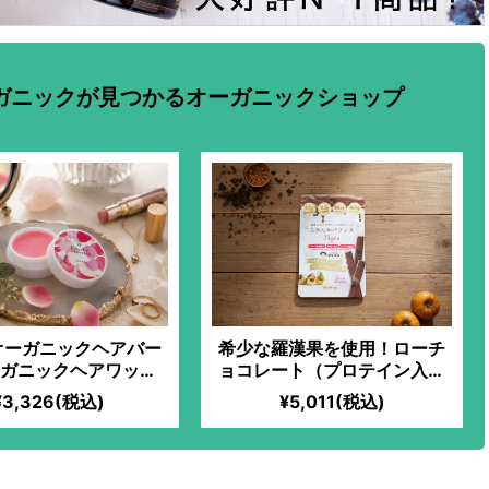
ガニックが見つかるオーガニックショップ
オーガニックヘアバー
希少な羅漢果を使用！ローチ
ーガニックヘアワック
ョコレート（プロテイン入）
ス)30g
【マカ】
¥3,326(税込)
¥5,011(税込)