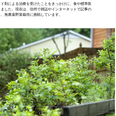
イド剤による治療を受けたことをきっかけに、食や標準医
りました。現在は、信州で雑誌やインターネットで記事の
ら、無農薬野菜栽培に挑戦しています。