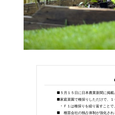
■５月１５日に日本農業新聞に掲載
■家庭菜園で種採りしただけで、１
Ｆ１は種採りを繰り返すことで
■ 種苗会社の独占体制が強化され