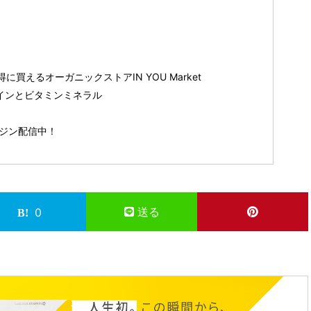
買えるオーガニックストアIN YOU Market
ロテインとビタミンミネラル
マガジン配信中！
送る
0