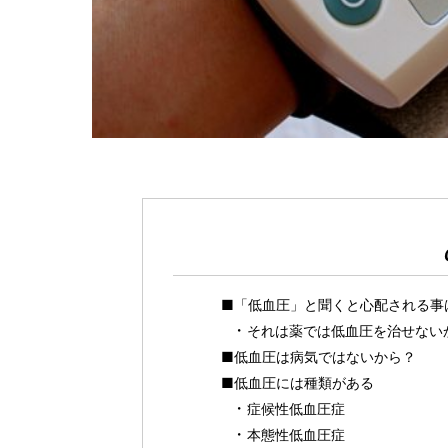
■「低血圧」と聞くと心配される事
それは薬では低血圧を治せない
■低血圧は病気ではないから？
■低血圧には種類がある
症候性低血圧症
本態性低血圧症