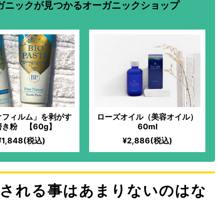
ガニックが見つかるオーガニックショップ
オフィルム」を剥がす
ローズオイル（美容オイル）
磨き粉 【60g】
60ml
¥1,848(税込)
¥2,886(税込)
配される事はあまりないのはな