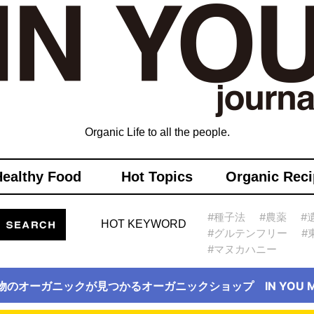
Organic Life to all the people.
Healthy Food
Hot Topics
Organic Reci
#種子法
#農薬
#
HOT KEYWORD
#グルテンフリー
#
#マヌカハニー
物のオーガニックが見つかるオーガニックショップ IN YOU Ma