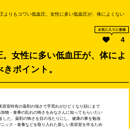
圧よりもコワい低血圧。女性に多い低血圧が、体によくない
4
圧。女性に多い低血圧が、体によ
べきポイント。
、美容室特有の薬剤の強さで手荒れがひどくなり顔にまで
添加物・食事の乱れの怖さをみなさんに知ってもらいたい
にしました。薬剤の怖さを目の当たりにし、健康の事を勉強
ガニック・食養などを取り入れた新しい美容室を作るため