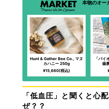
本物のオー
Hunt & Gather Bee Co., マヌ
「バイ
カハニー 250g
歯
¥15,660(税込)
「低血圧」と聞くと心
ぜ？？