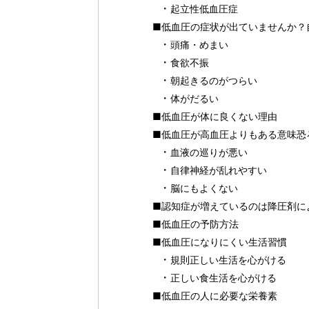
起立性低血圧症
■低血圧の症状が出ていませんか？
頭痛・めまい
食欲不振
朝起きるのがつらい
体がだるい
■低血圧が体に良くない理由
■低血圧が高血圧よりもある意味恐
血液の巡りが悪い
自律神経が乱れやすい
脳にもよくない
■認知症が増えているのは降圧剤に
■低血圧の予防方法
■低血圧になりにくい生活習慣
規則正しい生活を心がける
正しい食生活を心がける
■低血圧の人に必要な栄養素