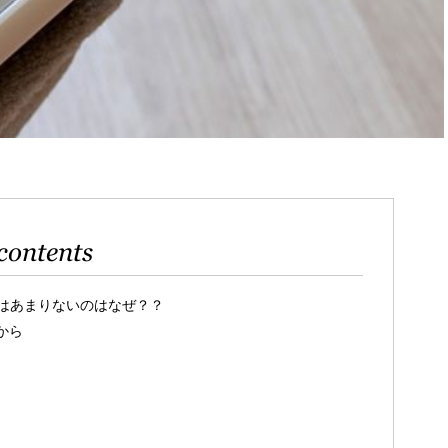
contents
はあまりないのはなぜ？？
から