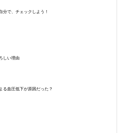
自分で、チェックしよう！
ろしい理由
よる血圧低下が原因だった？