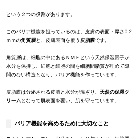
という２つの役割があります。
このバリア機能を担っているのは、皮膚の表面・厚さ0.2
ｍｍの
角質層
と、皮膚表面を覆う
皮脂膜
です。
角質層は、細胞の中にあるＮＭＦという天然保湿因子が
水分を保持し、細胞と細胞の間を細胞間脂質が埋めて隙
間のない構造となり、バリア機能を作っています。
皮脂膜は分泌される皮脂と水分が混ざり、
天然の保湿ク
リーム
となって肌表面を覆い、肌を守っています。
バリア機能を高めるために大切なこと