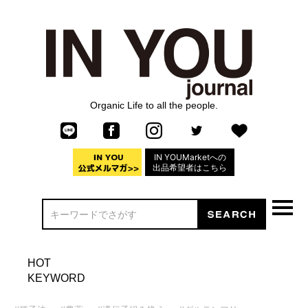
Organic Life to all the people.
IN YOUMarketへの
出品希望者はこちら
HOT
KEYWORD