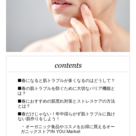
contents
■春になると肌トラブルが多くなるのはどうして？
■春の肌トラブルを防ぐために大切なバリア機能と
は？
■春におすすめの肌荒れ対策とストレスケアの方法
とは？
■春だけじゃない！年中揺らがず肌トラブルに負け
ない肌作りをしよう！
オーガニック食品やコスメをお得に買えるオー
ガニックストアIN YOU Market