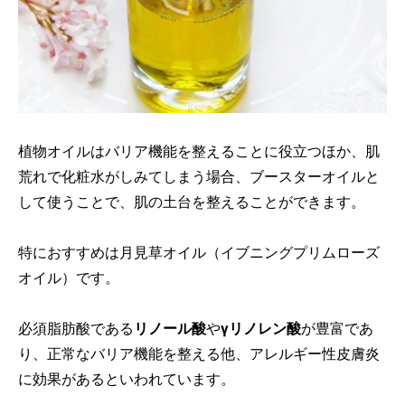
植物オイルはバリア機能を整えることに役立つほか、肌
荒れで化粧水がしみてしまう場合、ブースターオイルと
して使うことで、肌の土台を整えることができます。
特におすすめは月見草オイル（イブニングプリムローズ
オイル）です。
必須脂肪酸である
リノール酸
や
γリノレン酸
が豊富であ
り、正常なバリア機能を整える他、アレルギー性皮膚炎
に効果があるといわれています。