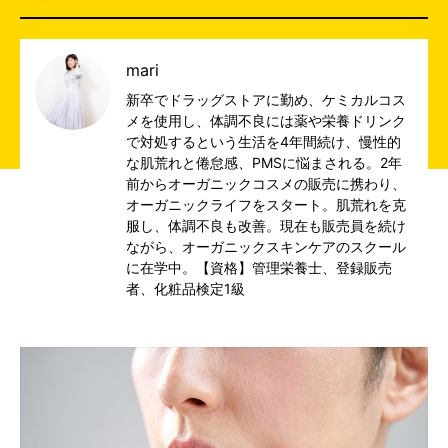
mari
新卒でドラッグストアに勤め、ケミカルコス
メを使用し、体調不良には薬や栄養ドリンク
で対処するという生活を4年間続け、慢性的
な肌荒れと倦怠感、PMSに悩まされる。2年
前からオーガニックコスメの販売に携わり、
オーガニックライフをスタート。肌荒れを克
服し、体調不良も改善。現在も販売員を続け
ながら、オーガニックスキンケアのスクール
に在学中。【資格】管理栄養士、登録販売
者、化粧品検定1級