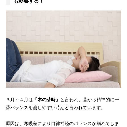
も影響する！
３月～４月は
「木の芽時」
と言われ、昔から精神的に一
番バランスを崩しやすい時期と言われています。
原因は、寒暖差により自律神経のバランスが崩れてしま