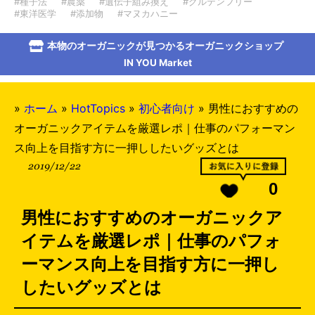
#種子法
#農薬
#遺伝子組み換え
#グルテンフリー
#東洋医学
#添加物
#マヌカハニー
本物のオーガニックが見つかるオーガニックショップ
IN YOU Market
»
ホーム
»
HotTopics
»
初心者向け
»
男性におすすめの
オーガニックアイテムを厳選レポ｜仕事のパフォーマン
ス向上を目指す方に一押ししたいグッズとは
2019/12/22
0
男性におすすめのオーガニックア
イテムを厳選レポ｜仕事のパフォ
ーマンス向上を目指す方に一押し
したいグッズとは