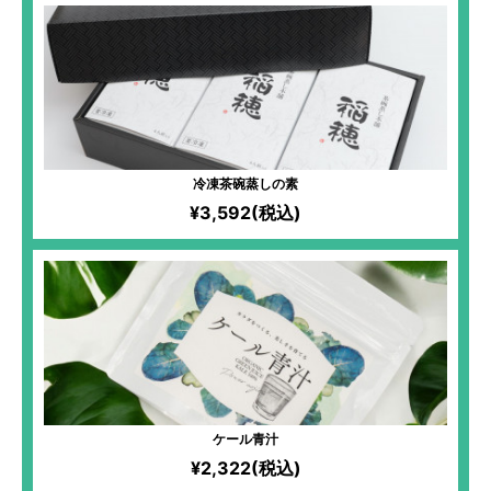
冷凍茶碗蒸しの素
¥3,592(税込)
ケール青汁
¥2,322(税込)