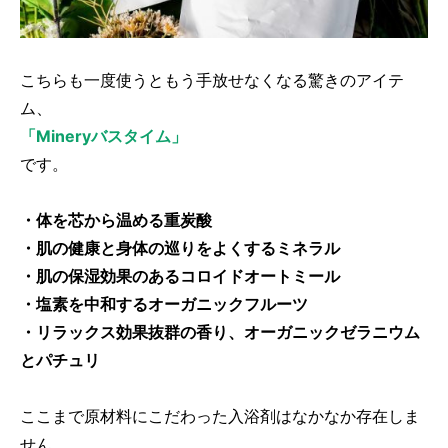
こちらも一度使うともう手放せなくなる驚きのアイテ
ム、
「Mineryバスタイム」
です。
・体を芯から温める重炭酸
・肌の健康と身体の巡りをよくするミネラル
・肌の保湿効果のあるコロイドオートミール
・塩素を中和するオーガニックフルーツ
・リラックス効果抜群の香り、オーガニックゼラニウム
とパチュリ
ここまで原材料にこだわった入浴剤はなかなか存在しま
せん。