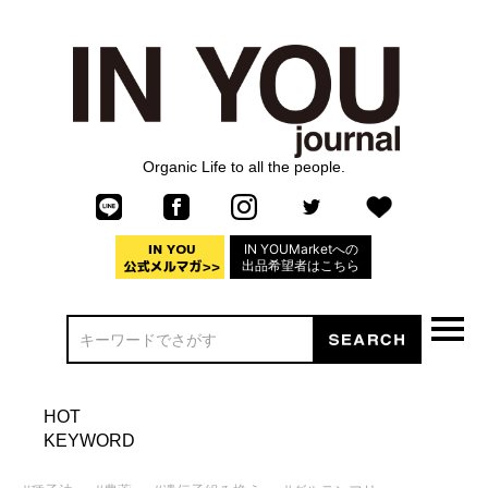
Organic Life to all the people.
IN YOUMarketへの
出品希望者はこちら
HOT
KEYWORD