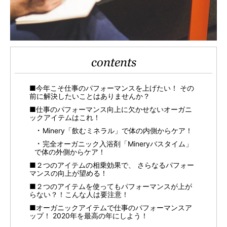
contents
■今年こそ仕事のパフォーマンスを上げたい！ その
前に解決したいことはありませんか？
■仕事のパフォーマンス向上に欠かせないオーガニ
ックアイテムはこれ！
Minery「飲むミネラル」で体の内側からケア！
完全オーガニック入浴剤「Mineryバスタイム」
で体の外側からケア！
■２つのアイテムの相乗効果で、 さらなるパフォー
マンスの向上が望める！
■２つのアイテムを使ってもパフォーマンスが上が
らない？！こんな人は要注意！
■オーガニックアイテムで仕事のパフォーマンスア
ップ！ 2020年を最高の年にしよう！