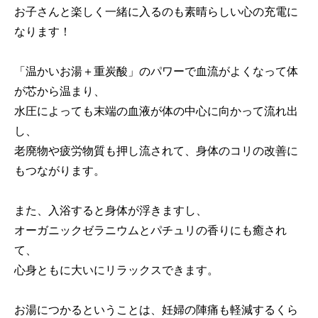
お子さんと楽しく一緒に入るのも素晴らしい心の充電に
なります！
「温かいお湯＋重炭酸」のパワーで血流がよくなって体
が芯から温まり、
水圧によっても末端の血液が体の中心に向かって流れ出
し、
老廃物や疲労物質も押し流されて、身体のコリの改善に
もつながります。
また、入浴すると身体が浮きますし、
オーガニックゼラニウムとパチュリの香りにも癒され
て、
心身ともに大いにリラックスできます。
お湯につかるということは、妊婦の陣痛も軽減するくら