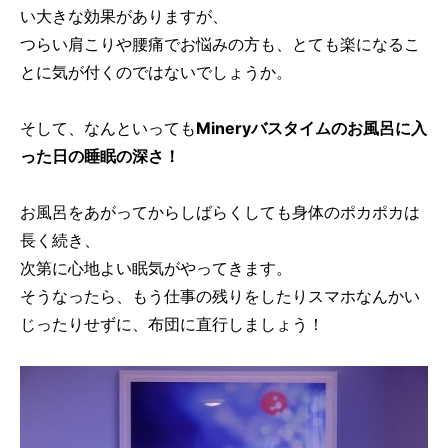
い大きな効果がありますが、
つらい肩こりや腰痛でお悩みの方も、とても楽になるこ
とに気が付くのではないでしょうか。
そして、なんといっても
Mineryバスタイムのお風呂に入
った日の睡眠の深さ！
お風呂をあがってからしばらくしても身体のポカポカは
長く続き、
次第に心地よい眠気がやってきます。
そうなったら、もう仕事の残りをしたりスマホなんかい
じったりせずに、布団に直行しましょう！