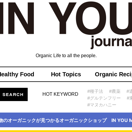
Organic Life to all the people.
Healthy Food
Hot Topics
Organic Reci
#種子法
#農薬
#
HOT KEYWORD
#グルテンフリー
#
#マヌカハニー
物のオーガニックが見つかるオーガニックショップ IN YOU Ma