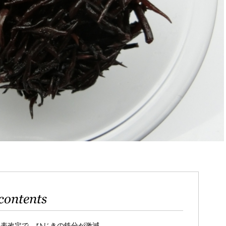
contents
分表改定で、ひじきの鉄分が激減。