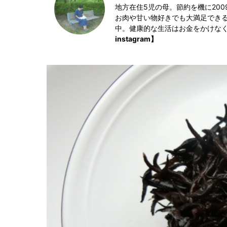
地方在住5児の母。節約を機に200
お肉や甘い物好きでも大満足でき
中。健康的な生活はお金をかけな
instagram】