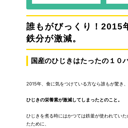
誰もがびっくり！201
鉄分が激減。
国産のひじきはたったの１０
2015年、食に気をつけている方なら誰もが驚き
ひじきの栄養素が激減してしまったとのこと。
ひじきを煮る時にはかつては鉄釜が使われていた
たために、