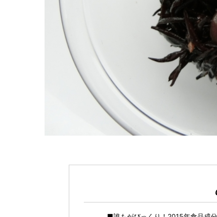
■誰もがびっくり！2015年食品成