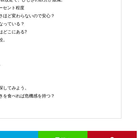
ーセント程度
さほど変わらないので安心？
なっている？
はどこにある?
較。
。
探してみよう。
きを食べれば危機感を持つ？