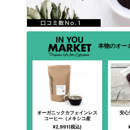
本物のオー
オーガニックカフェインレス
安心
コーヒー（メキシコ産
¥2,991(税込)