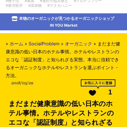
#種子法
#農薬
#遺伝子組み換え
#グルテンフリー
#東洋医学
#添加物
#マヌカハニー
本物のオーガニックが見つかるオーガニックショップ
IN YOU Market
»
ホーム
»
SocialProblem
»
オーガニック
»
まだまだ健
康意識の低い日本のホテル事情。ホテルやレストランの
エコな「認証制度」と知られざる実態。本当に信頼でき
るオーガニックなホテルやレストランを選ぶポイント・
方法。
2018/05/29
1
まだまだ健康意識の低い日本のホ
テル事情。ホテルやレストランの
エコな「認証制度」と知られざる