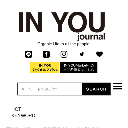
Organic Life to all the people.
IN YOUMarketへの
出品希望者はこちら
HOT
KEYWORD