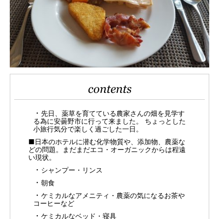
contents
先日、薬草を育てている農家さんの畑を見学す
る為に安曇野市に行って来ました。 ちょっとした
小旅行気分で楽しく過ごした一日。
■日本のホテルに潜む化学物質や、添加物、農薬な
どの問題。まだまだエコ・オーガニックからは程遠
い現状。
シャンプー・リンス
朝食
ケミカルなアメニティ・農薬の気になるお茶や
コーヒーなど
ケミカルなベッド・寝具