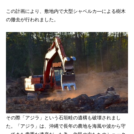
この計画により、敷地内で大型シャベルカ―による樹木
の撤去が行われました。
その際「アジラ」という石垣畦の遺構も破壊されまし
た。「アジラ」は、沖縄で長年の農地を海風や波から守