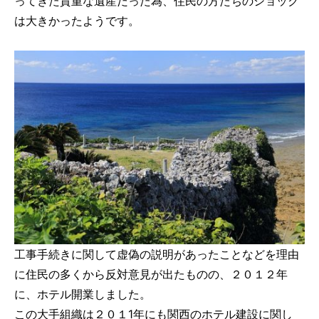
ってきた貴重な遺産だった為、住民の方たちのショック
は大きかったようです。
工事手続きに関して虚偽の説明があったことなどを理由
に住民の多くから反対意見が出たものの、２０１２年
に、ホテル開業しました。
この大手組織は２０１1年にも関西のホテル建設に関し