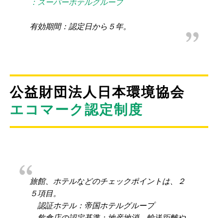
：スーパーホテルグループ
有効期間：認定日から５年。
公益財団法人日本環境協会
エコマーク認定制度
旅館、ホテルなどのチェックポイントは、２
５項目。
認証ホテル：帝国ホテルグループ
飲食店の認定基準：地産地消。輸送距離や