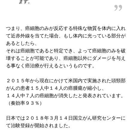
ます。
つまり、癌細胞のみが反応する特殊な物質を体内に入れ
て近赤外線を当てた場合、もし体内に光っている部分が
あるとしたら、
それは癌細胞であると特定でき、よって癌細胞のみを破
壊することが可能であり、癌細胞以外にダメージを与え
る事なく癌治療が行えるというものです。
２０１５年から現在にかけて米国内で実施された頭頸部
がんの患者１５人中１４人の癌腫瘍が縮小し、
１４人中７人の癌細胞が消失したと発表されています。
（奏効率９３％）
日本では２０１８年３月１４日国立がん研究センターに
て治験登録が開始されました。