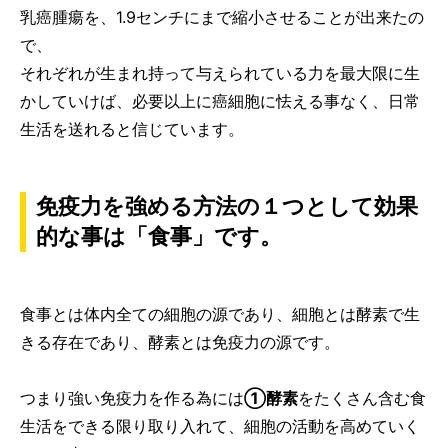
乳癌腫瘍を、1.9センチにまで縮小させることが出来たの
で、
それぞれが生まれ持って与えられている力を最大限に生
かしていけば、必要以上に癌細胞に怯える事なく、日常
生活を送れると信じています。
免疫力を強める方法の１つとして効果
的な事は「食事」です。
食事とは体内全ての細胞の源であり、細胞とは酵素で生
きる存在であり、酵素とは免疫力の源です。
つまり強い免疫力を作る為には
①酵素
をたくさん含む食
生活をできる限り取り入れて、細胞の活動を高めていく