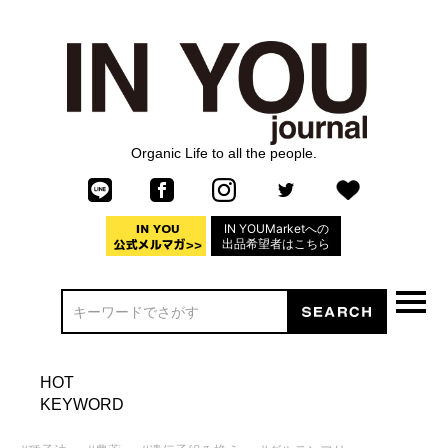
Organic Life to all the people.
IN YOUMarketへの
出品希望者はこちら
HOT
KEYWORD