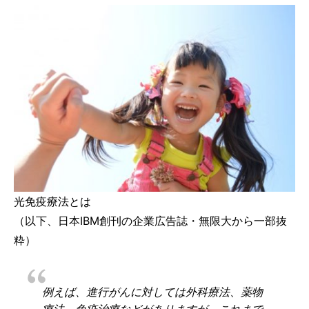
光免疫療法とは
（以下、日本IBM創刊の企業広告誌・無限大から一部抜
粋）
例えば、進行がんに対しては外科療法、薬物
療法、免疫治療などがありますが、これまで