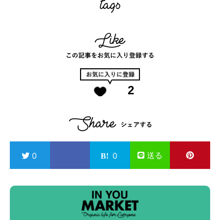
2
送る
0
0