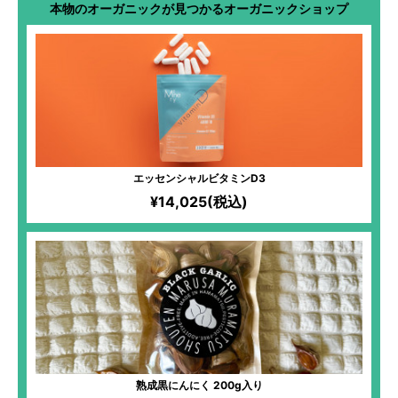
本物のオーガニックが見つかるオーガニックショップ
エッセンシャルビタミンD3
¥14,025(税込)
熟成黒にんにく 200g入り