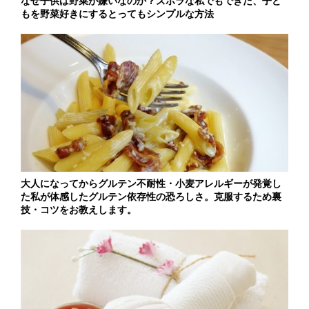
なぜ子供は野菜が嫌いなのか？ズボラな私でもできた、子ど
もを野菜好きにするとってもシンプルな方法
大人になってからグルテン不耐性・小麦アレルギーが発覚し
た私が体感したグルテン依存性の恐ろしさ。克服するため裏
技・コツをお教えします。