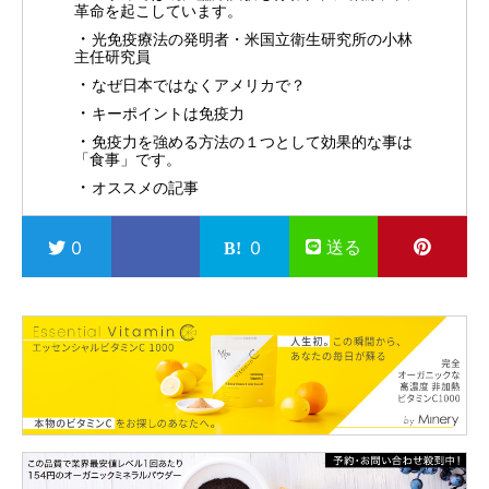
革命を起こしています。
光免疫療法の発明者・米国立衛生研究所の小林
主任研究員
なぜ日本ではなくアメリカで？
キーポイントは免疫力
免疫力を強める方法の１つとして効果的な事は
「食事」です。
オススメの記事
送る
0
0