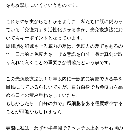
をも攻撃しにいくというものです。
これらの事実からもわかるように、私たちに既に備わっ
ている「免疫力」を活性化させる事が、光免疫療法にお
いてもキーポイントとなっています。
癌細胞を消滅させる威力の差は、免疫力の差でもあるの
で、日常的に免疫力を上げる意識を自分自身に真剣に取
り入れて入くことの重要さが明確だという事です。
この光免疫療法は１０年以内に一般的に実施できる事を
目標にしているらしいですが、自分自身でも免疫力を高
める日々の積み重ねをしていたら、
もしかしたら「自分の力で」癌細胞をある程度縮小する
ことが可能かもしれません。
実際に私は、わずか半年間で７センチ以上あった右胸の