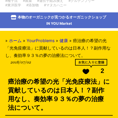
#種子法
#農薬
#遺伝子組み換え
#グルテンフリー
#東洋医学
#添加物
#マヌカハニー
本物のオーガニックが見つかるオーガニックショップ
IN YOU Market
»
ホーム
»
YourProblems
»
健康
»
癌治療の希望の光
「光免疫療法」に貢献しているのは日本人！？副作用な
し、奏効率９３％の夢の治療法について。
2018/07/02
2
癌治療の希望の光「光免疫療法」に
貢献しているのは日本人！？副作
用なし、奏効率９３％の夢の治療
法について。