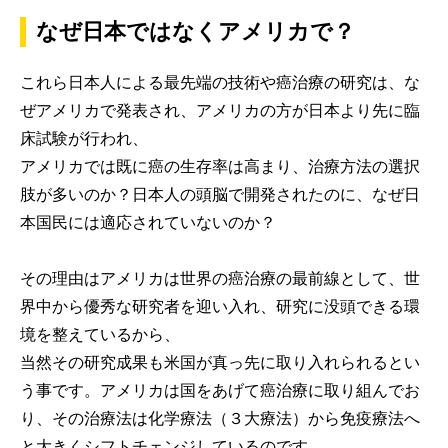
なぜ日本ではなくアメリカで？
これら日本人による最先端の技術や癌治療の研究は、な
ぜアメリカで発表され、アメリカの方が日本より先に臨
床試験が行われ、
アメリカでは既に癌の生存率は高まり、治療方法の選択
肢が多いのか？日本人の頭脳で開発されたのに、なぜ日
本国民には適応されていないのか？
その理由はアメリカは世界の癌治療の最前線として、世
界中から優秀な研究者を迎い入れ、研究に没頭できる環
境を整えているから、
当然その研究成果も米国が真っ先に取り入れられるとい
う事です。アメリカは国をあげて癌治療に取り組んでお
り、その治療法は化学療法（３大療法）から免疫療法へ
と大きくシフトチェンジしているのです。