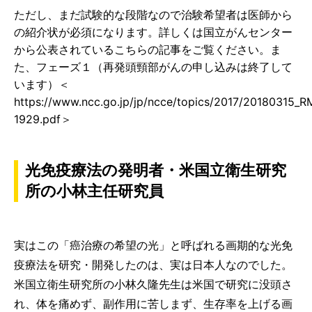
ただし、まだ試験的な段階なので治験希望者は医師から
の紹介状が必須になります。詳しくは国立がんセンター
から公表されているこちらの記事をご覧ください。ま
た、フェーズ１（再発頭頸部がんの申し込みは終了して
います）＜
https://www.ncc.go.jp/jp/ncce/topics/2017/20180315_R
1929.pdf＞
光免疫療法の発明者・米国立衛生研究
所の小林主任研究員
実はこの「癌治療の希望の光」と呼ばれる画期的な光免
疫療法を研究・開発したのは、実は日本人なのでした。
米国立衛生研究所の小林久隆先生は米国で研究に没頭さ
れ、体を痛めず、副作用に苦しまず、生存率を上げる画