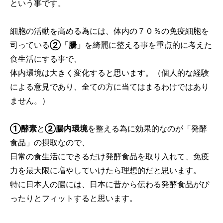
という事です。
細胞の活動を高める為には、体内の７０％の免疫細胞を
司っている
②「腸」
を綺麗に整える事を重点的に考えた
食生活にする事で、
体内環境は大きく変化すると思います。（個人的な経験
による意見であり、全ての方に当てはまるわけではあり
ません。）
①酵素
と
②腸内環境
を整える為に効果的なのが「発酵
食品」の摂取なので、
日常の食生活にできるだけ発酵食品を取り入れて、免疫
力を最大限に増やしていけたら理想的だと思います。
特に日本人の腸には、日本に昔から伝わる発酵食品がぴ
ったりとフィットすると思います。