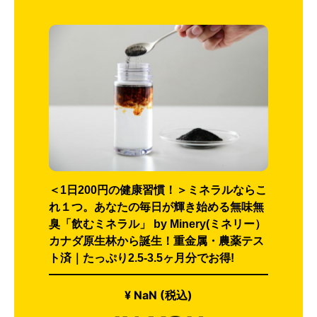
＜1日200円の健康習慣！＞ミネラルならこ
れ１つ。あなたの毎日が輝き始める無味無
臭「飲むミネラル」 by Minery(ミネリー）
カナダ原生林から誕生！重金属・農薬テス
ト済｜たっぷり2.5-3.5ヶ月分でお得!
¥ NaN (税込)