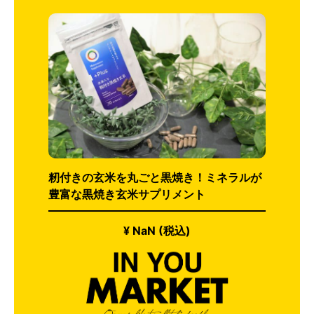
籾付きの玄米を丸ごと黒焼き！ミネラルが
豊富な黒焼き玄米サプリメント
¥ NaN (税込)