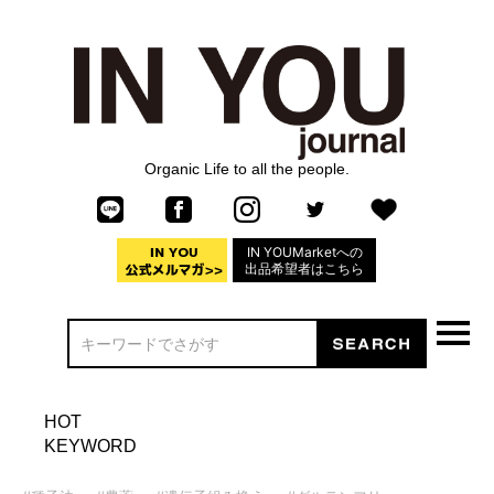
Organic Life to all the people.
IN YOUMarketへの
出品希望者はこちら
HOT
KEYWORD