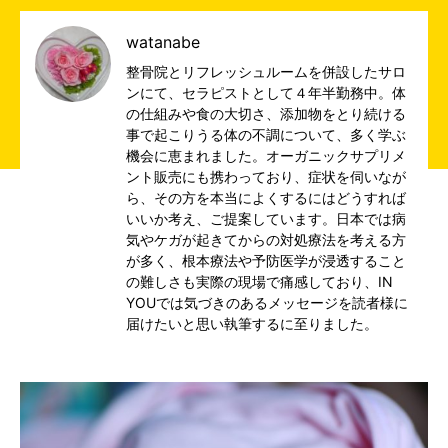
watanabe
整骨院とリフレッシュルームを併設したサロ
ンにて、セラピストとして４年半勤務中。体
の仕組みや食の大切さ、添加物をとり続ける
事で起こりうる体の不調について、多く学ぶ
機会に恵まれました。オーガニックサプリメ
ント販売にも携わっており、症状を伺いなが
ら、その方を本当によくするにはどうすれば
いいか考え、ご提案しています。日本では病
気やケガが起きてからの対処療法を考える方
が多く、根本療法や予防医学が浸透すること
の難しさも実際の現場で痛感しており、IN
YOUでは気づきのあるメッセージを読者様に
届けたいと思い執筆するに至りました。