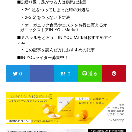
■2.繰り返し足がつる人は病気に注意
2-1.足をつってしまった時の対処法
2-3.足をつらない予防法
オーガニック食品やコスメをお得に買えるオー
ガニックストアIN YOU Market
■ミネラルをとろう！IN YOU Marketおすすめアイ
テム
この記事を読んだ方におすすめの記事
■IN YOUライター募集中！
送る
0
0