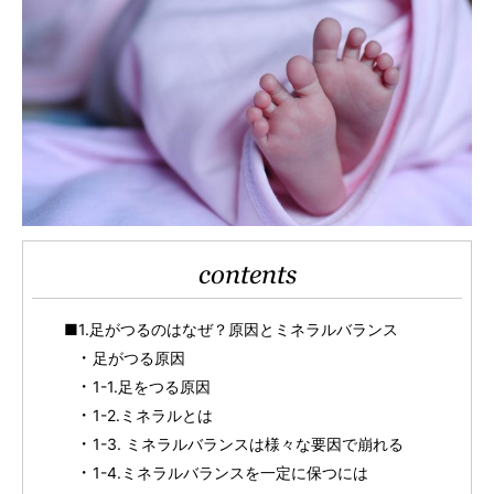
contents
■1.足がつるのはなぜ？原因とミネラルバランス
足がつる原因
1-1.足をつる原因
1-2.ミネラルとは
1-3. ミネラルバランスは様々な要因で崩れる
1-4.ミネラルバランスを一定に保つには