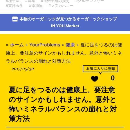
#種子法
#農薬
#遺伝子組み換え
#グルテンフリー
#東洋医学
#添加物
#マヌカハニー
本物のオーガニックが見つかるオーガニックショップ
IN YOU Market
»
ホーム
»
YourProblems
»
健康
»
夏に足をつるのは健
康上、要注意のサインかもしれません。意外と怖いミネ
ラルバランスの崩れと対策方法
2017/05/30
0
夏に足をつるのは健康上、要注意
のサインかもしれません。意外と
怖いミネラルバランスの崩れと対
策方法