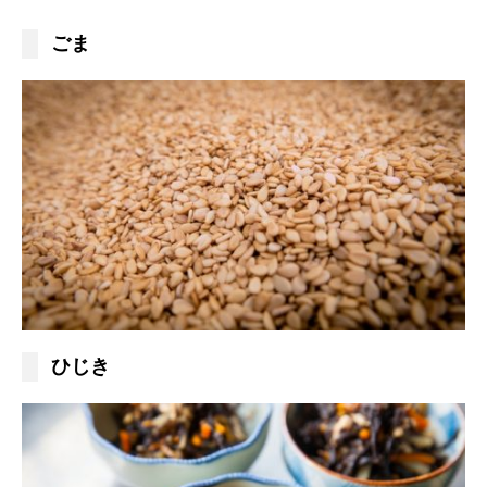
ごま
ひじき