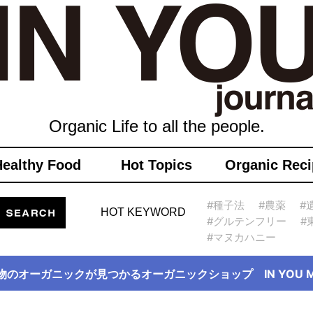
Organic Life to all the people.
Healthy Food
Hot Topics
Organic Reci
#種子法
#農薬
#
HOT KEYWORD
#グルテンフリー
#
#マヌカハニー
物のオーガニックが見つかるオーガニックショップ IN YOU Ma