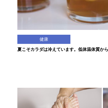
健康
夏こそカラダは冷えています。低体温体質か