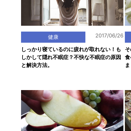
2017/06/26
健康
しっかり寝ているのに疲れが取れない！も
そ
しかして隠れ不眠症？不快な不眠症の原因
食
と解決方法。
ま