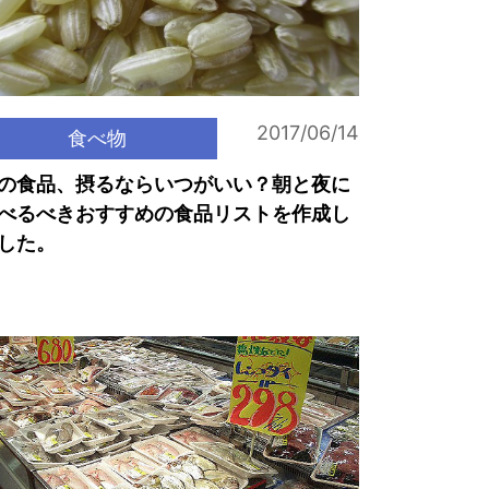
2017/06/14
食べ物
の食品、摂るならいつがいい？朝と夜に
べるべきおすすめの食品リストを作成し
した。