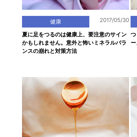
2017/05/30
健康
夏に足をつるのは健康上、要注意のサイン
つ
かもしれません。意外と怖いミネラルバラ
ー
ンスの崩れと対策方法