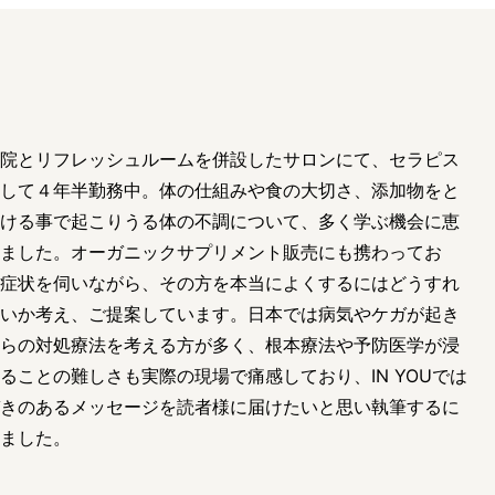
e
院とリフレッシュルームを併設したサロンにて、セラピス
して４年半勤務中。体の仕組みや食の大切さ、添加物をと
ける事で起こりうる体の不調について、多く学ぶ機会に恵
ました。オーガニックサプリメント販売にも携わってお
症状を伺いながら、その方を本当によくするにはどうすれ
いか考え、ご提案しています。日本では病気やケガが起き
らの対処療法を考える方が多く、根本療法や予防医学が浸
ることの難しさも実際の現場で痛感しており、IN YOUでは
きのあるメッセージを読者様に届けたいと思い執筆するに
ました。