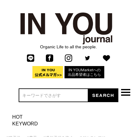
Organic Life to all the people.
IN YOUMarketへの
出品希望者はこちら
HOT
KEYWORD