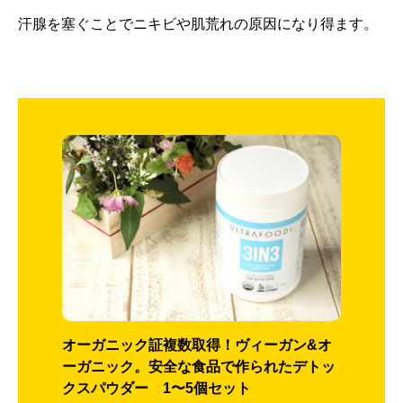
汗腺を塞ぐことでニキビや肌荒れの原因になり得ます。
オーガニック証複数取得！ヴィーガン&オ
ーガニック。安全な食品で作られたデトッ
クスパウダー 1〜5個セット