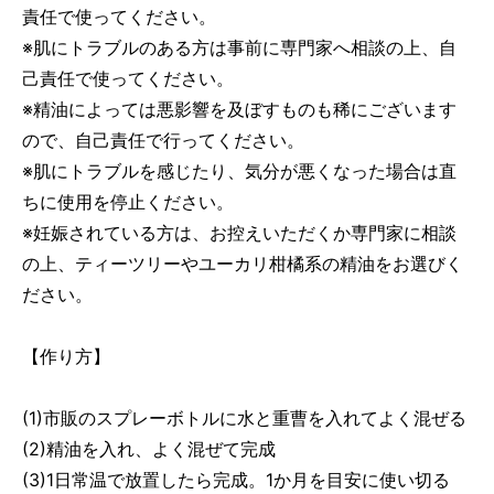
責任で使ってください。
※肌にトラブルのある方は事前に専門家へ相談の上、自
己責任で使ってください。
※精油によっては悪影響を及ぼすものも稀にございます
ので、自己責任で行ってください。
※肌にトラブルを感じたり、気分が悪くなった場合は直
ちに使用を停止ください。
※妊娠されている方は、お控えいただくか専門家に相談
の上、ティーツリーやユーカリ柑橘系の精油をお選びく
ださい。
【作り方】
(1)市販のスプレーボトルに水と重曹を入れてよく混ぜる
(2)精油を入れ、よく混ぜて完成
(3)1日常温で放置したら完成。1か月を目安に使い切る