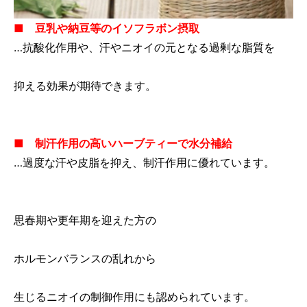
■ 豆乳や納豆等のイソフラボン摂取
…抗酸化作用や、汗やニオイの元となる過剰な脂質を
抑える効果が期待できます。
■ 制汗作用の高いハーブティーで水分補給
…過度な汗や皮脂を抑え、制汗作用に優れています。
思春期や更年期を迎えた方の
ホルモンバランスの乱れから
生じるニオイの制御作用にも認められています。