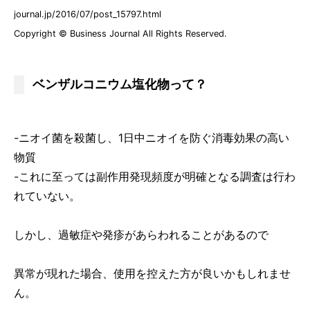
journal.jp/2016/07/post_15797.html
Copyright © Business Journal All Rights Reserved.
ベンザルコニウム塩化物って？
-ニオイ菌を殺菌し、1日中ニオイを防ぐ消毒効果の高い
物質
-これに至っては副作用発現頻度が明確となる調査は行わ
れていない。
しかし、過敏症や発疹があらわれることがあるので
異常が現れた場合、使用を控えた方が良いかもしれませ
ん。