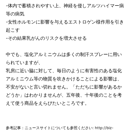
-体内で蓄積されやすい上、神経を侵しアルツハイマー病
等の病気
-女性ホルモンに影響を与えるエストロゲン様作用を引き
起こす
-その結果乳がんのリスクを増大させる
中でも、塩化アルミニウムは多くの制汗スプレーに用い
られていますが、
乳房に近い脇に対して、毎日のように有害性のある塩化
アルミニウム等の物質を吹きかけることによる影響は、
不安がないと言い切れません。「ただちに影響があるか
どうか」はわかりませんが、五年後、十年後のことを考
えて使う商品をえらびたいところです。
参考記事：ニュースサイトについても参照ください: http://biz-