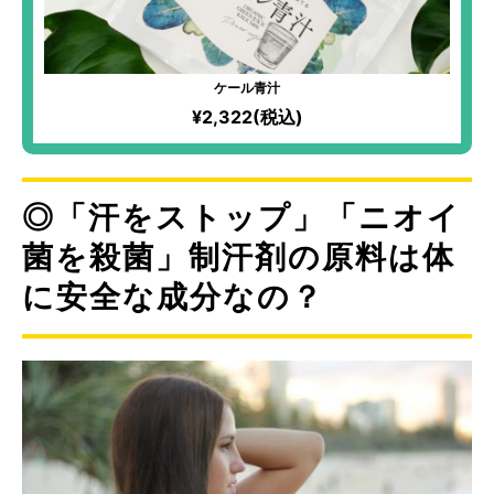
ケール青汁
¥2,322(税込)
◎「汗をストップ」「ニオイ
菌を殺菌」制汗剤の原料は体
に安全な成分なの？