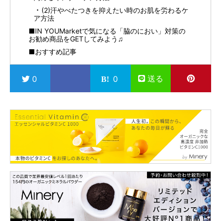
(2)汗やべたつきを抑えたい時のお肌を労わるケ
ア方法
■IN YOUMarketで気になる「脇のにおい」対策の
お勧め商品をGETしてみよう♫
■おすすめ記事
送る
0
0