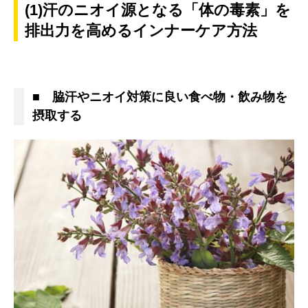
(1)汗のニオイ源となる「体の毒素」を
排出力を高めるインナーケア方法
■ 脇汗やニオイ対策に良い食べ物・飲み物を
摂取する