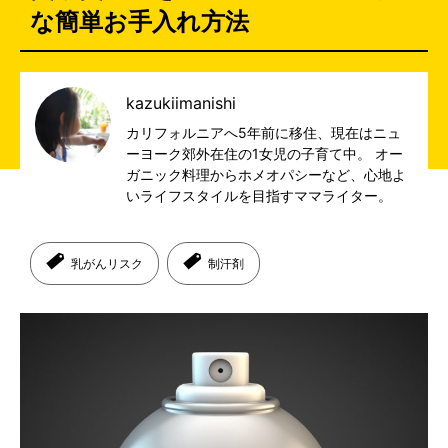
な簡単お手入れ方法
kazukiimanishi
カリフォルニアへ5年前に移住、現在はニュ
ーヨーク郊外在住の1女児の子育て中。 オー
ガニック料理からホメオパシーなど、心地よ
いライフスタイルを目指すママライター。
乳がんリスク
制汗剤