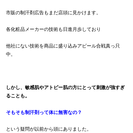
市販の制汗剤広告もまだ店頭に見かけます。
各化粧品メーカーの技術も日進月歩しており
他社にない技術を商品に盛り込みアピール合戦真っ只
中。
しかし、敏感肌やアトピー肌の方にとって刺激が強すぎ
ることも。
そもそも制汗剤って体に無害なの？
という疑問が以前から頭にありました。