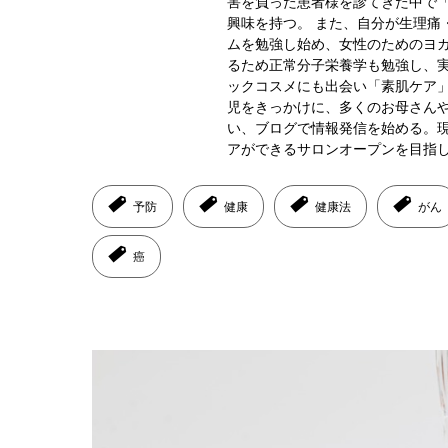
害を負った患者様を診てきた中で
興味を持つ。 また、自分が生理痛
ムを勉強し始め、女性のためのヨ
るため正常分子栄養学も勉強し、実
ックコスメにも出会い「素肌ケア」
児をきっかけに、多くのお母さん
い、ブログで情報発信を始める。
アができるサロンオープンを目指
予防
健康
健康法
がん
癌