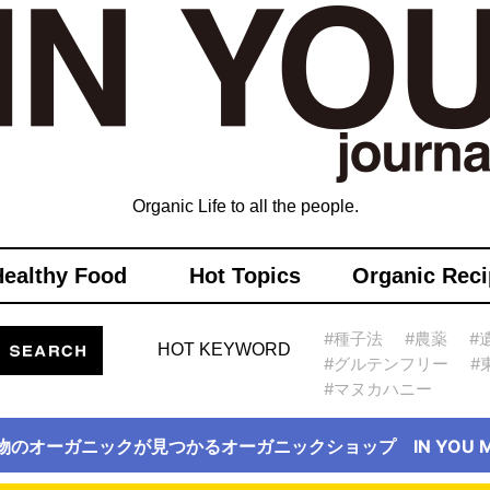
Organic Life to all the people.
Healthy Food
Hot Topics
Organic Reci
#種子法
#農薬
#
HOT KEYWORD
#グルテンフリー
#
#マヌカハニー
物のオーガニックが見つかるオーガニックショップ IN YOU Ma