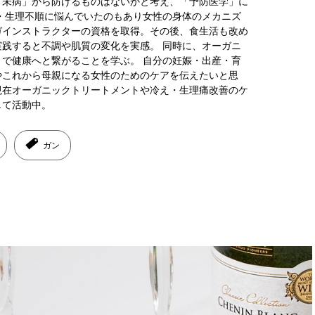
「未病」から防げるものはないかと考え、「予防医学」に
・生理不順に悩んでいたのもあり女性の身体のメカニズ
ガインストラクターの資格を取得。その後、食生活も改め
践すると不調や肌質の変化を実感。 同時に、オーガニ
で健康へと繋がることを学ぶ。 自分の妊娠・出産・育
やこれから母親になる女性のためのケアを伝えたいと思
現在オーガニックトリートメントや冷え・生理痛改善のケ
して活動中。
ガン