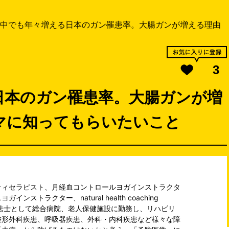
中でも年々増える日本のガン罹患率。大腸ガンが増える理由
3
日本のガン罹患率。大腸ガンが増
マに知ってもらいたいこと
ティセラピスト、月経血コントロールヨガインストラクタ
ストラクター、natural health coaching
学療法士として総合病院、老人保健施設に勤務し、リハビリ
整形外科疾患、呼吸器疾患、外科・内科疾患など様々な障