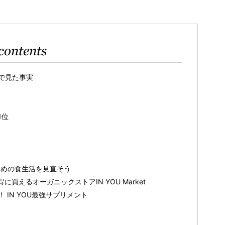
contents
院で見た事実
1位
ための食生活を見直そう
買えるオーガニックストアIN YOU Market
IN YOU最強サプリメント