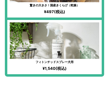
驚きの大きさ！国産きくらげ（乾燥）
¥497(税込)
フィトンチッドスプレー犬用
¥1,540(税込)