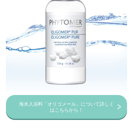
海水入浴料「オリゴメール」について詳しく
はこちらから！