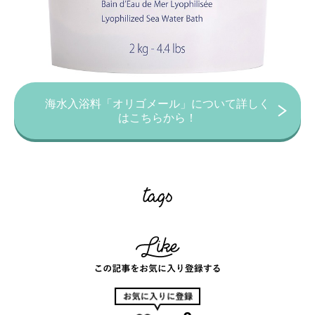
海水入浴料「オリゴメール」について詳しく
はこちらから！