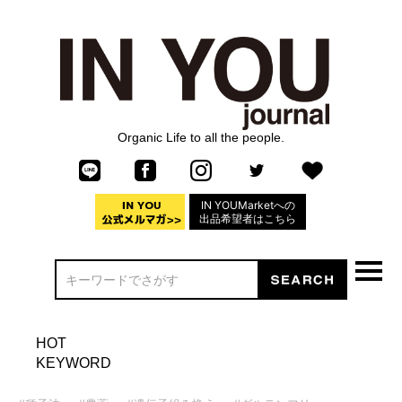
Organic Life to all the people.
IN YOUMarketへの
出品希望者はこちら
HOT
KEYWORD