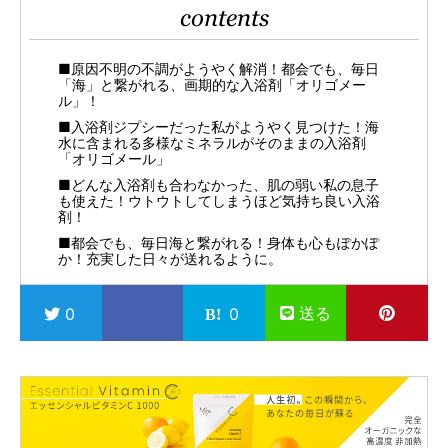
contents
■原因不明の不調がようやく解消！都会でも、毎日
「海」と繋がれる、画期的な入浴剤「オリゴメー
ル」！
■入浴剤ジプシーだった私がようやく見つけた！海
水に含まれる多様なミネラルがそのままの入浴剤
「オリゴメール」
■どんな入浴剤も合わなかった、肌の弱い私の息子
も使えた！ウトウトしてしまうほど気持ち良い入浴
剤！
■都会でも、毎日海と繋がれる！身体も心もぽかぽ
か！充実した日々が送れるように。
送る
0
0