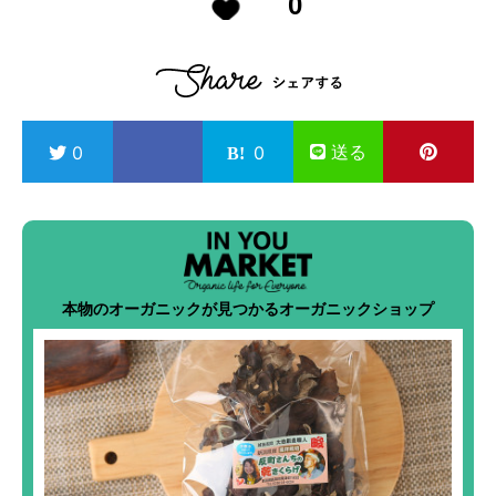
0
送る
0
0
本物のオーガニックが見つかるオーガニックショップ