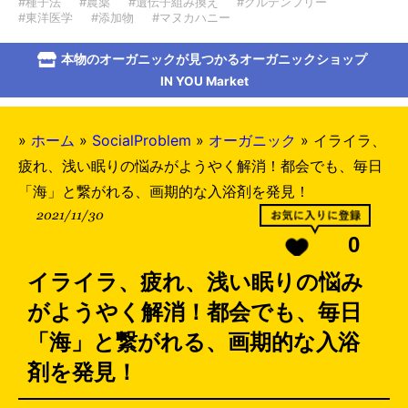
#種子法
#農薬
#遺伝子組み換え
#グルテンフリー
#東洋医学
#添加物
#マヌカハニー
本物のオーガニックが見つかるオーガニックショップ
IN YOU Market
»
ホーム
»
SocialProblem
»
オーガニック
»
イライラ、
疲れ、浅い眠りの悩みがようやく解消！都会でも、毎日
「海」と繋がれる、画期的な入浴剤を発見！
2021/11/30
0
イライラ、疲れ、浅い眠りの悩み
がようやく解消！都会でも、毎日
「海」と繋がれる、画期的な入浴
剤を発見！