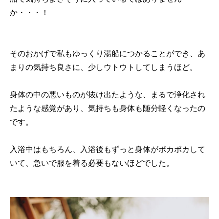
か・・・！
そのおかげで私もゆっくり湯船につかることができ、あ
まりの気持ち良さに、少しウトウトしてしまうほど。
身体の中の悪いものが抜け出たような、まるで浄化され
たような感覚があり、気持ちも身体も随分軽くなったの
です。
入浴中はもちろん、入浴後もずっと身体がポカポカして
いて、急いで服を着る必要もないほどでした。