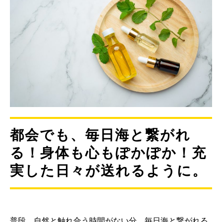
都会でも、毎日海と繋がれ
る！身体も心もぽかぽか！充
実した日々が送れるように。
普段、自然と触れ合う時間がない分、毎日海と繋がれる