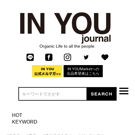
Organic Life to all the people.
IN YOUMarketへの
出品希望者はこちら
HOT
KEYWORD