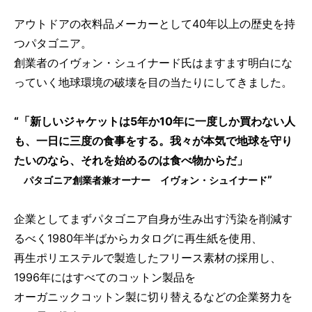
アウトドアの衣料品メーカーとして40年以上の歴史を持
つパタゴニア。
創業者のイヴォン・シュイナード氏はますます明白にな
っていく地球環境の破壊を目の当たりにしてきました。
“「新しいジャケットは5年か10年に一度しか買わない人
も、一日に三度の食事をする。我々が本気で地球を守り
たいのなら、それを始めるのは食べ物からだ」
”
パタゴニア創業者兼オーナー イヴォン・シュイナード
企業としてまずパタゴニア自身が生み出す汚染を削減す
るべく1980年半ばからカタログに再生紙を使用、
再生ポリエステルで製造したフリース素材の採用し、
1996年にはすべてのコットン製品を
オーガニックコットン製に切り替えるなどの企業努力を