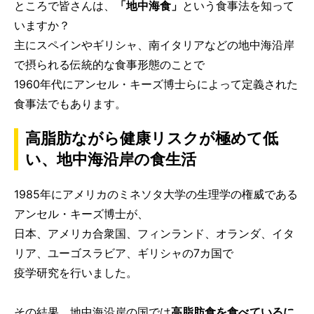
ところで皆さんは、
「地中海食」
という食事法を知って
いますか？
主にスペインやギリシャ、南イタリアなどの地中海沿岸
で摂られる伝統的な食事形態のことで
1960年代にアンセル・キーズ博士らによって定義された
食事法でもあります。
高脂肪ながら健康リスクが極めて低
い、地中海沿岸の食生活
1985年にアメリカのミネソタ大学の生理学の権威である
アンセル・キーズ博士が、
日本、アメリカ合衆国、フィンランド、オランダ、イタ
リア、ユーゴスラビア、ギリシャの7カ国で
疫学研究を行いました。
その結果、地中海沿岸の国では
高脂肪食を食べているに