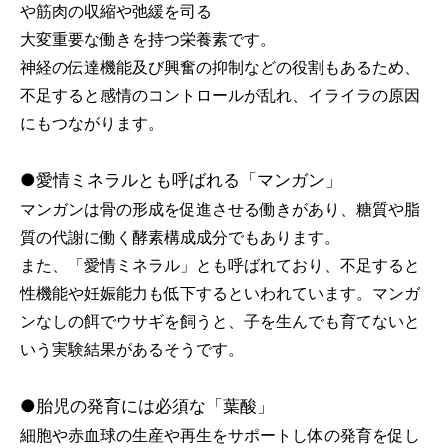
や筋肉の収縮や弛緩を司る
大変重要な働きを持つ栄養素です。
神経の伝達機能及び興奮の抑制などの役割もあるため、
不足すると感情のコントロールが乱れ、イライラの原因
にもつながります。
●愛情ミネラルとも呼ばれる「マンガン」
マンガンは骨の形成を促進させる働きがあり、糖質や脂
質の代謝に働く酵素構成成分でもあります。
また、「愛情ミネラル」とも呼ばれており、不足すると
性機能や妊娠能力も低下するといわれています。マンガ
ンなしの餌でウサギを飼うと、子を生んでも育てないと
いう実験結果があるそうです。
●胎児の発育には必須な「葉酸」
細胞や赤血球の生産や再生をサポートし体の発育を促し