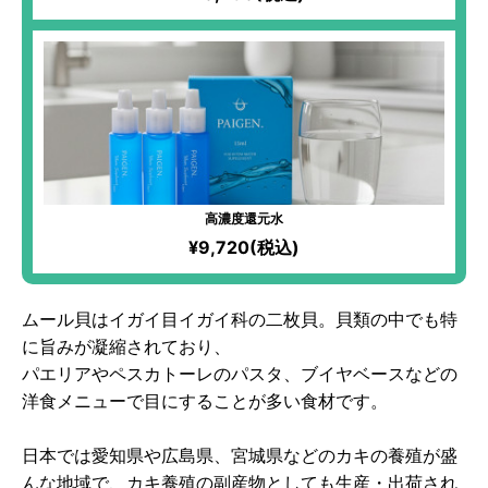
高濃度還元水
¥9,720(税込)
ムール貝はイガイ目イガイ科の二枚貝。貝類の中でも特
に旨みが凝縮されており、
パエリアやペスカトーレのパスタ、ブイヤベースなどの
洋食メニューで目にすることが多い食材です。
日本では愛知県や広島県、宮城県などのカキの養殖が盛
んな地域で、カキ養殖の副産物としても生産・出荷され