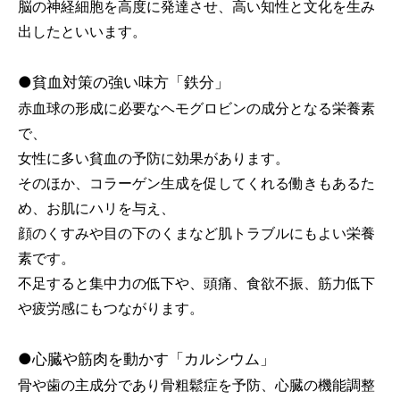
脳の神経細胞を高度に発達させ、高い知性と文化を生み
出したといいます。
●貧血対策の強い味方「鉄分」
赤血球の形成に必要なヘモグロビンの成分となる栄養素
で、
女性に多い貧血の予防に効果があります。
そのほか、コラーゲン生成を促してくれる働きもあるた
め、お肌にハリを与え、
顔のくすみや目の下のくまなど肌トラブルにもよい栄養
素です。
不足すると集中力の低下や、頭痛、食欲不振、筋力低下
や疲労感にもつながります。
●心臓や筋肉を動かす「カルシウム」
骨や歯の主成分であり骨粗鬆症を予防、心臓の機能調整