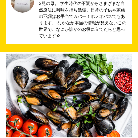
3児の母。 学生時代の不調からさまざまな自
然療法に興味を持ち勉強、日常の子供や家族
の不調はお手当でカバー！ホメオパスでもあ
ります。 なかなか本当の情報が見えないこの
世界で、なにか誰かのお役に立てたらと思っ
ています☆