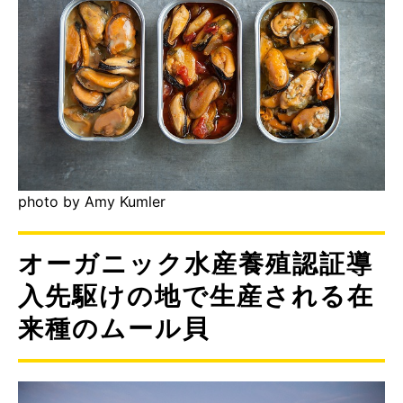
photo by Amy Kumler
オーガニック水産養殖認証導
入先駆けの地で生産される在
来種のムール貝