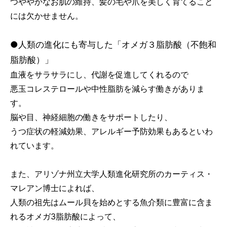
つややかなお肌の維持、髪の毛や爪を美しく育てること
には欠かせません。
●人類の進化にも寄与した「オメガ３脂肪酸（不飽和
脂肪酸）」
血液をサラサラにし、代謝を促進してくれるので
悪玉コレステロールや中性脂肪を減らす働きがありま
す。
脳や目、神経細胞の働きをサポートしたり、
うつ症状の軽減効果、アレルギー予防効果もあるといわ
れています。
また、アリゾナ州立大学人類進化研究所のカーティス・
マレアン博士によれば、
人類の祖先はムール貝を始めとする魚介類に豊富に含ま
れるオメガ3脂肪酸によって、