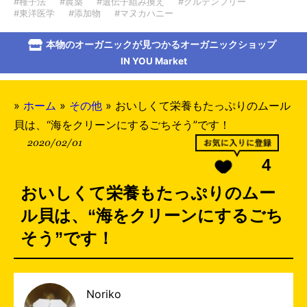
#種子法
#農薬
#遺伝子組み換え
#グルテンフリー
#東洋医学
#添加物
#マヌカハニー
本物のオーガニックが見つかるオーガニックショップ
IN YOU Market
»
ホーム
»
その他
»
おいしくて栄養もたっぷりのムール
貝は、“海をクリーンにするごちそう”です！
2020/02/01
4
おいしくて栄養もたっぷりのムー
ル貝は、“海をクリーンにするごち
そう”です！
Noriko