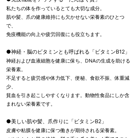
私たちの体を作っているとても大切な成分。
肌や髪、爪の健康維持にも欠かせない栄養素のひとつ
で、
免疫機能の向上や疲労回復にも役立ちます。
●神経・脳のビタミンとも呼ばれる「ビタミンB12」
神経および血液細胞を健康に保ち、DNAの生成を助ける
栄養素。
不足すると疲労感や体力低下、便秘、食欲不振、体重減
少、
貧血を引き起こしやすくなります。動物性食品にしか含
まれない栄養素です。
●美しい肌や髪、爪作りに「ビタミンB2」
皮膚や粘膜を健康に保つ働きが期待される栄養素。