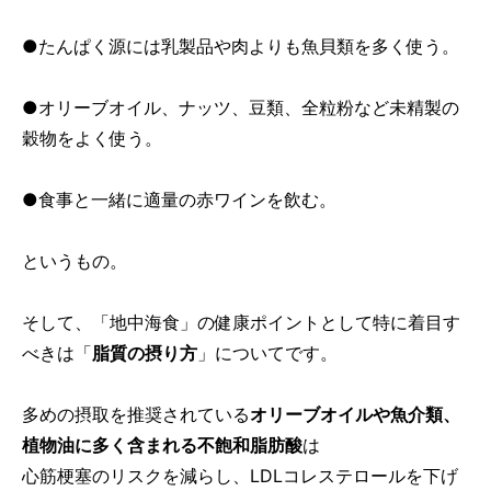
●たんぱく源には乳製品や肉よりも魚貝類を多く使う。
●オリーブオイル、ナッツ、豆類、全粒粉など未精製の
穀物をよく使う。
●食事と一緒に適量の赤ワインを飲む。
というもの。
そして、「地中海食」の健康ポイントとして特に着目す
べきは「
脂質の摂り方
」についてです。
多めの摂取を推奨されている
オリーブオイルや魚介類、
植物油に多く含まれる不飽和脂肪酸
は
心筋梗塞のリスクを減らし、LDLコレステロールを下げ