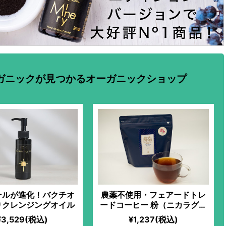
ガニックが見つかるオーガニックショップ
ールが進化！バクチオ
農薬不使用・フェアードトレ
りクレンジングオイル
ードコーヒー 粉（ニカラグア
産）
¥3,529(税込)
¥1,237(税込)