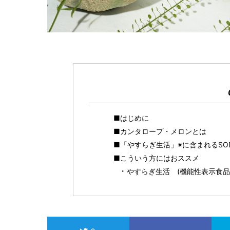
■はじめに
■カンタロープ・メロンとは
■「やすらぎ生活」※に含まれるSO
■こういう方にはおススメ
やすらぎ生活 (機能性表示食品