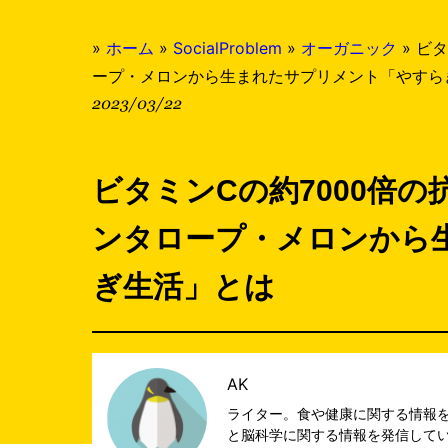
»
ホーム
»
SocialProblem
»
オーガニック
»
ビタ
ープ・メロンから生まれたサプリメント「やすら
2023/03/22
ビタミンCの約7000倍
ンタロープ・メロンから
ぎ生活」とは
AK
ライター。食や健康に関する情報
と脳科学に関する情報を発信して