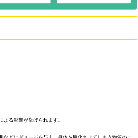
による影響が挙げられます。
胞などにダメージを与え、身体を酸化させてしまう物質のこ