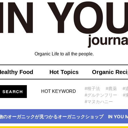
Organic Life to all the people.
Healthy Food
Hot Topics
Organic Reci
#種子法
#農薬
#
HOT KEYWORD
#グルテンフリー
#
#マヌカハニー
物のオーガニックが見つかるオーガニックショップ IN YOU Ma