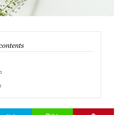
contents
D
)