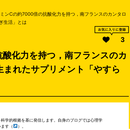
ミンCの約7000倍の抗酸化力を持つ，南フランスのカンタロ
ぎ生活」とは
3
の抗酸化力を持つ，南フランスのカ
生まれたサプリメント「やすら
を科学的根拠を基に発信します。自身のブログでは心理学
います（
）。