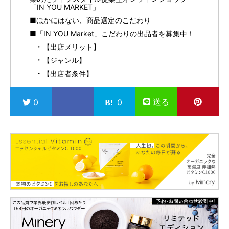
「IN YOU MARKET」
■ほかにはない、商品選定のこだわり
■「IN YOU Market」こだわりの出品者を募集中！
【出店メリット】
【ジャンル】
【出店者条件】
送る
0
0