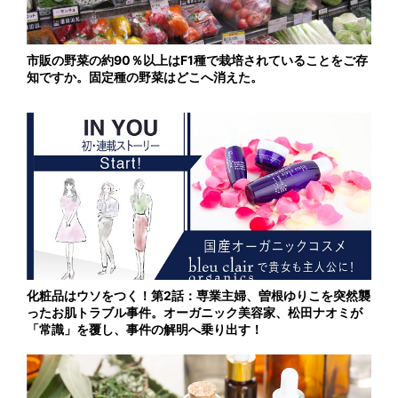
市販の野菜の約90％以上はF1種で栽培されていることをご存
知ですか。固定種の野菜はどこへ消えた。
化粧品はウソをつく！第2話：専業主婦、曽根ゆりこを突然襲
ったお肌トラブル事件。オーガニック美容家、松田ナオミが
「常識」を覆し、事件の解明へ乗り出す！