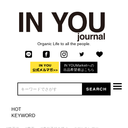
Organic Life to all the people.
IN YOUMarketへの
出品希望者はこちら
HOT
KEYWORD