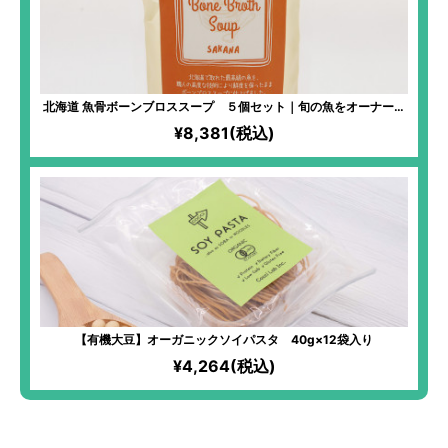
北海道 魚骨ボーンブロススープ ５個セット｜旬の魚をオーナーが
厳選！シーズンによって変わる味わいを楽しんで
¥8,381(税込)
【有機大豆】オーガニックソイパスタ 40g×12袋入り
¥4,264(税込)