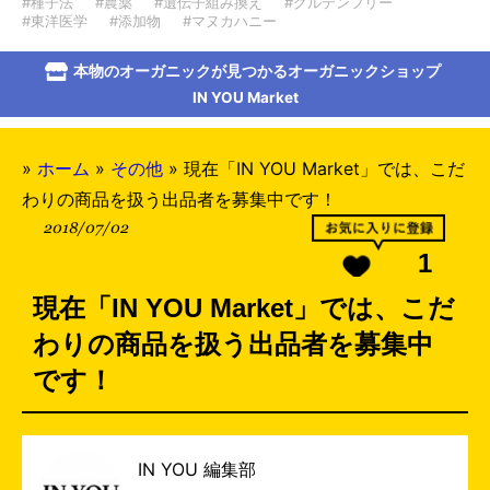
#種子法
#農薬
#遺伝子組み換え
#グルテンフリー
#東洋医学
#添加物
#マヌカハニー
本物のオーガニックが見つかるオーガニックショップ
IN YOU Market
»
ホーム
»
その他
»
現在「IN YOU Market」では、こだ
わりの商品を扱う出品者を募集中です！
2018/07/02
1
現在「IN YOU Market」では、こだ
わりの商品を扱う出品者を募集中
です！
IN YOU 編集部