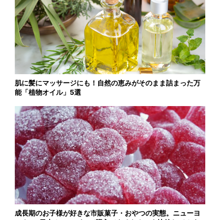
肌に髪にマッサージにも！自然の恵みがそのまま詰まった万
能「植物オイル」5選
成長期のお子様が好きな市販菓子・おやつの実態。ニューヨ