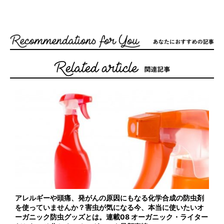
アレルギーや頭痛、発がんの原因にもなる化学合成の防虫剤
を使っていませんか？害虫が気になる今、本当に使いたいオ
ーガニック防虫グッズとは。連載08 オーガニック・ライター