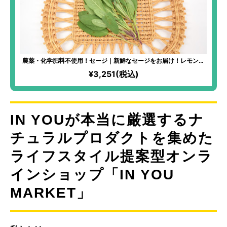
農薬・化学肥料不使用！セージ｜新鮮なセージをお届け！レモンを
加えればすっきりとした味わいのハーブティーに！ルームスプレー
¥3,251(税込)
作りにもおすすめ！
IN YOUが本当に厳選するナ
チュラルプロダクトを集めた
ライフスタイル提案型オンラ
インショップ「IN YOU
MARKET」