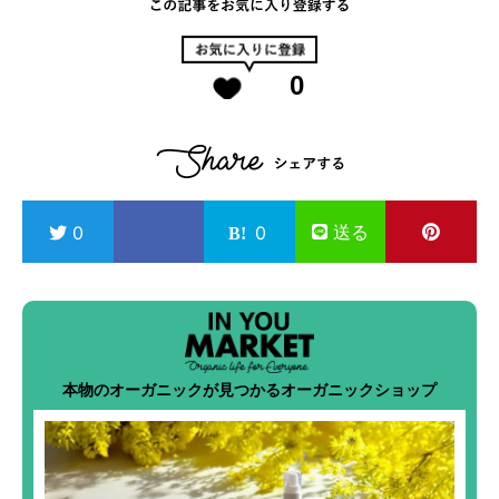
0
送る
0
0
本物のオーガニックが見つかるオーガニックショップ