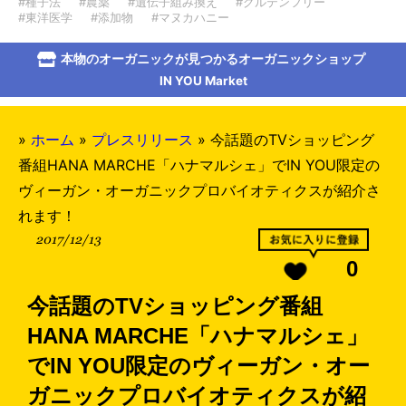
#種子法
#農薬
#遺伝子組み換え
#グルテンフリー
#東洋医学
#添加物
#マヌカハニー
本物のオーガニックが見つかるオーガニックショップ
IN YOU Market
»
ホーム
»
プレスリリース
»
今話題のTVショッピング
番組HANA MARCHE「ハナマルシェ」でIN YOU限定の
ヴィーガン・オーガニックプロバイオティクスが紹介さ
れます！
2017/12/13
0
今話題のTVショッピング番組
HANA MARCHE「ハナマルシェ」
でIN YOU限定のヴィーガン・オー
ガニックプロバイオティクスが紹