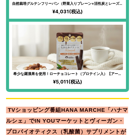
自然栽培グルテンフリーパン（野菜入りプレーン+活性炭とレーズン
の2種30本SET）
¥4,031(税込)
希少な羅漢果を使用！ローチョコレート（プロテイン入）【アーモ
ンド】
¥5,011(税込)
TVショッピング番組HANA MARCHE「ハナマ
ルシェ」でIN YOUマーケットとヴィーガン・
プロバイオティクス（乳酸菌）サプリメントが