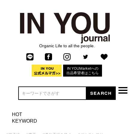
Organic Life to all the people.
IN YOUMarketへの
出品希望者はこちら
HOT
KEYWORD