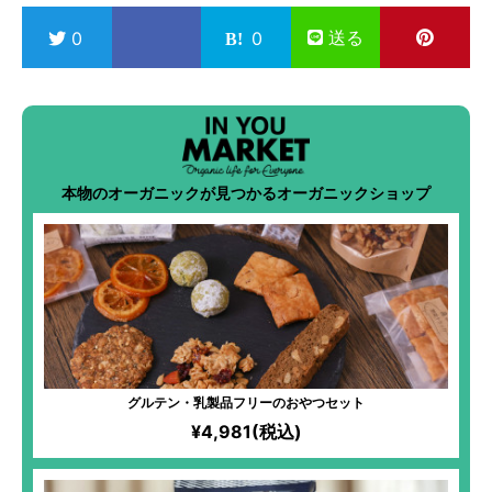
送る
0
0
本物のオーガニックが見つかるオーガニックショップ
グルテン・乳製品フリーのおやつセット
¥4,981(税込)