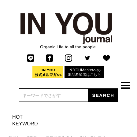
Organic Life to all the people.
IN YOUMarketへの
出品希望者はこちら
HOT
KEYWORD