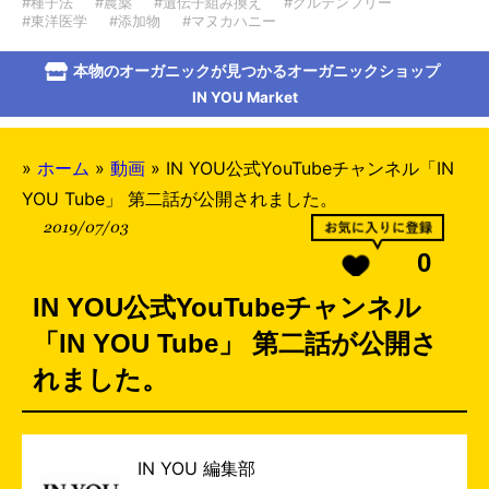
#種子法
#農薬
#遺伝子組み換え
#グルテンフリー
#東洋医学
#添加物
#マヌカハニー
本物のオーガニックが見つかるオーガニックショップ
IN YOU Market
»
ホーム
»
動画
»
IN YOU公式YouTubeチャンネル「IN
YOU Tube」 第二話が公開されました。
2019/07/03
0
IN YOU公式YouTubeチャンネル
「IN YOU Tube」 第二話が公開さ
れました。
IN YOU 編集部