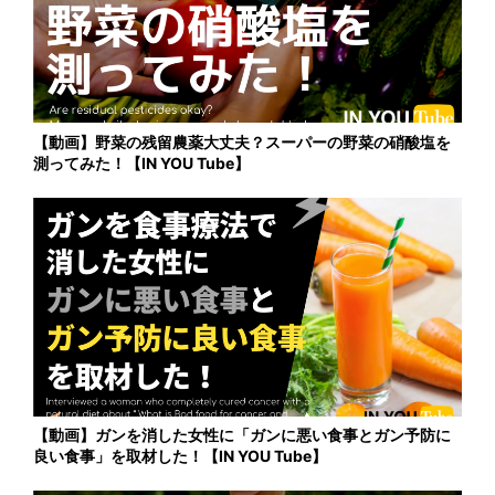
【動画】野菜の残留農薬大丈夫？スーパーの野菜の硝酸塩を
測ってみた！【IN YOU Tube】
【動画】ガンを消した女性に「ガンに悪い食事とガン予防に
良い食事」を取材した！【IN YOU Tube】