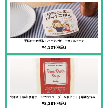
手軽に白米摂取！パックご飯（白米）8パック
¥4,301(税込)
北海道 十勝産 豚骨ボーンブロススープ ５個セット｜端麗な深みの
ある味わい スープだけでおいしい満腹感
¥8,381(税込)