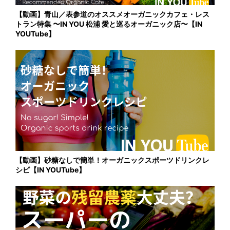
【動画】青山／表参道のオススメオーガニックカフェ・レス
トラン特集 〜IN YOU 松浦 愛と巡るオーガニック店〜【IN
YOUTube】
【動画】砂糖なしで簡単！オーガニックスポーツドリンクレ
シピ【IN YOUTube】