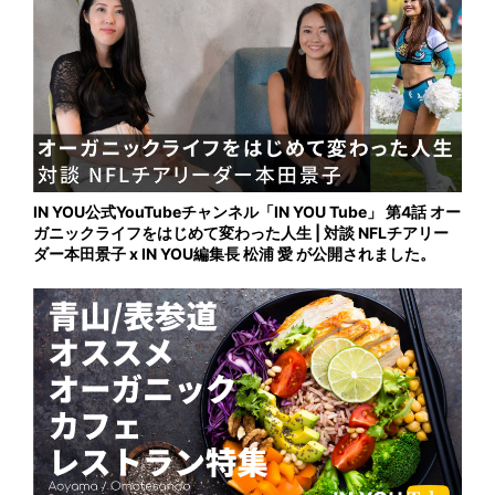
IN YOU公式YouTubeチャンネル「IN YOU Tube」 第4話 オー
ガニックライフをはじめて変わった人生 | 対談 NFLチアリー
ダー本田景子 x IN YOU編集長 松浦 愛 が公開されました。