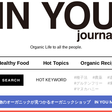
Organic Life to all the people.
Healthy Food
Hot Topics
Organic Reci
#種子法
#農薬
#
HOT KEYWORD
#グルテンフリー
#
#マヌカハニー
物のオーガニックが見つかるオーガニックショップ IN YOU Ma