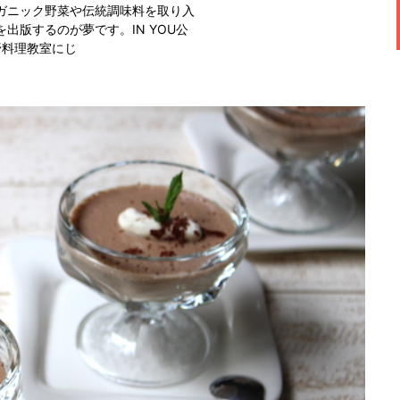
ガニック野菜や伝統調味料を取り入
出版するのが夢です。IN YOU公
藤野料理教室にじ