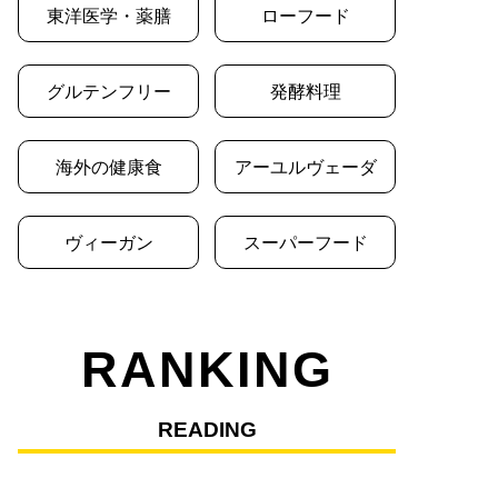
東洋医学・薬膳
ローフード
グルテンフリー
発酵料理
海外の健康食
アーユルヴェーダ
ヴィーガン
スーパーフード
RANKING
READING