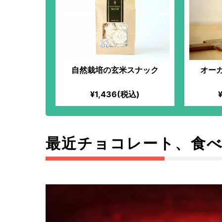
自然栽培の玄米スナック
オー
¥1,436(税込)
最近チョコレート、食