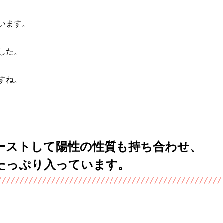
います。
した。
すね。
、
ーストして陽性の性質も持ち合わせ、
たっぷり入っています。