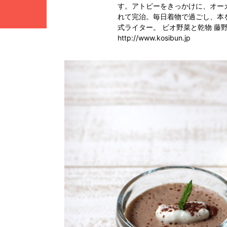
す。アトピーをきっかけに、オー
れて完治。毎日着物で過ごし、本を
式ライター。 ビオ野菜と乾物 
http://www.kosibun.jp